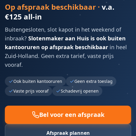
Op afspraak beschikbaar ·
v.a.
€125 all-in
Buitengesloten, slot kapot in het weekend of
inbraak?
Slotenmaker aan Huis is ook buiten
kantooruren op afspraak beschikbaar
in heel
Zuid-Holland. Geen extra tarief, vaste prijs
vooraf.
Ook buiten kantooruren
Geen extra toeslag
Vaste prijs vooraf
Schadevrij openen
Bel voor een afspraak
Afspraak plannen