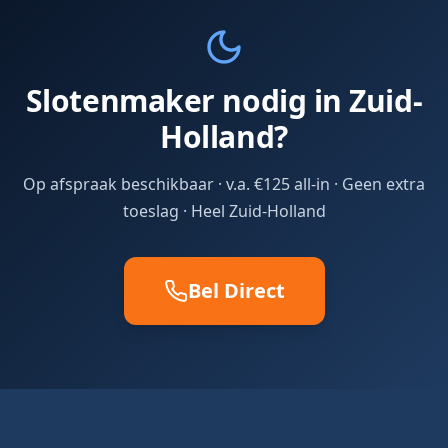
Slotenmaker nodig in Zuid-
Holland?
Op afspraak beschikbaar · v.a. €125 all-in · Geen extra
toeslag · Heel Zuid-Holland
Bel Direct