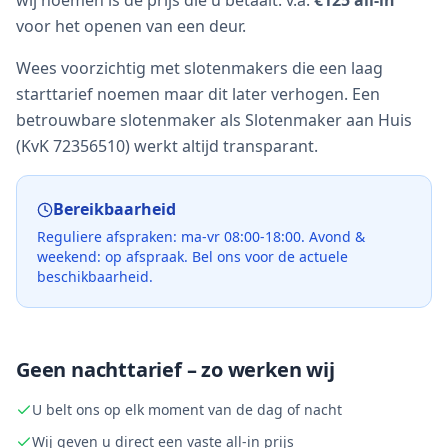
wij noemen is de prijs die u betaalt: v.a.
€125 all-in
voor het openen van een deur.
Wees voorzichtig met slotenmakers die een laag
starttarief noemen maar dit later verhogen. Een
betrouwbare slotenmaker als Slotenmaker aan Huis
(KvK 72356510) werkt altijd transparant.
Bereikbaarheid
Reguliere afspraken: ma-vr 08:00-18:00. Avond &
weekend: op afspraak. Bel ons voor de actuele
beschikbaarheid.
Geen nachttarief – zo werken wij
U belt ons op elk moment van de dag of nacht
Wij geven u direct een vaste all-in prijs