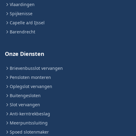
Vlaardingen
Spijkenisse
Capelle a/d IJssel
Barendrecht
Onze Diensten
Brievenbusslot vervangen
Pensloten monteren
Oplegslot vervangen
Buitengesloten
Slot vervangen
Anti-kerntrekbeslag
Meerpuntssluiting
Spoed slotenmaker