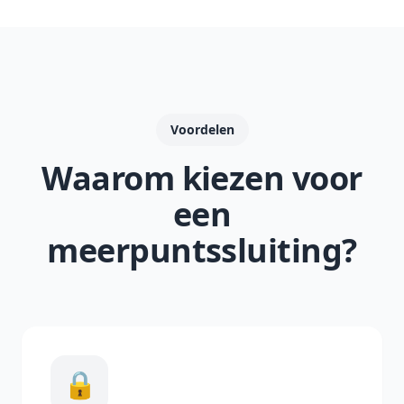
Voordelen
Waarom kiezen voor
een
meerpuntssluiting?
🔒