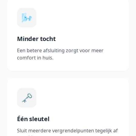
🌬️
Minder tocht
Een betere afsluiting zorgt voor meer
comfort in huis.
🗝️
Één sleutel
Sluit meerdere vergrendelpunten tegelijk af