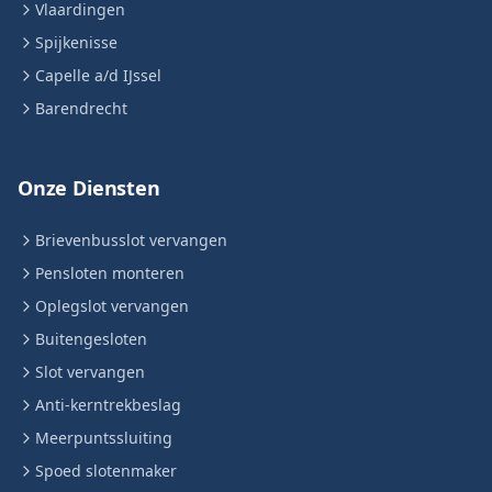
Vlaardingen
Spijkenisse
Capelle a/d IJssel
Barendrecht
Onze Diensten
Brievenbusslot vervangen
Pensloten monteren
Oplegslot vervangen
Buitengesloten
Slot vervangen
Anti-kerntrekbeslag
Meerpuntssluiting
Spoed slotenmaker