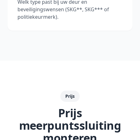
Welk type past bij uw deur en
beveiligingswensen (SKG**, SKG*** of
politiekeurmerk).
Prijs
Prijs
meerpuntssluiting
monteren