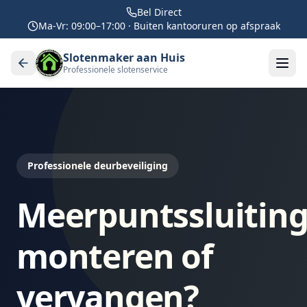
Bel Direct
Ma-Vr: 09:00–17:00 · Buiten kantooruren op afspraak
Slotenmaker aan Huis
Professionele slotenservice
Professionele deurbeveiliging
Meerpuntssluitin
monteren of
vervangen?