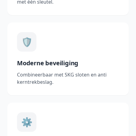
met één sleutel.
🛡️
Moderne beveiliging
Combineerbaar met SKG sloten en anti
kerntrekbeslag.
⚙️