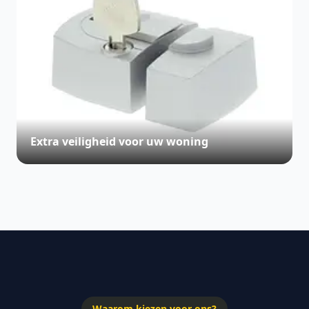
Extra veiligheid voor uw woning
Waarom kiezen voor ons?