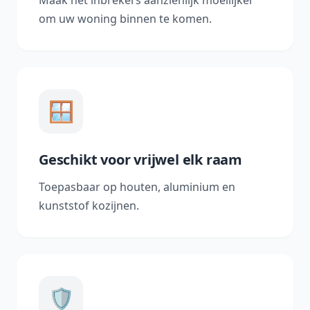
Maak het inbrekers aanzienlijk moeilijker
om uw woning binnen te komen.
🪟
Geschikt voor vrijwel elk raam
Toepasbaar op houten, aluminium en
kunststof kozijnen.
🛡️