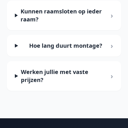
Kunnen raamsloten op ieder
›
raam?
›
Hoe lang duurt montage?
Werken jullie met vaste
›
prijzen?