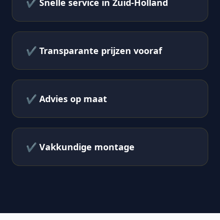
✔
Snelle service in Zuid-Holland
✔
Transparante prijzen vooraf
✔
Advies op maat
✔
Vakkundige montage