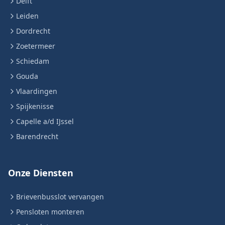
Delft
Leiden
Dordrecht
Zoetermeer
Schiedam
Gouda
Vlaardingen
Spijkenisse
Capelle a/d IJssel
Barendrecht
Onze Diensten
Brievenbusslot vervangen
Pensloten monteren