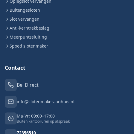
Oplegslot vervangen
Buitengesloten
Slot vervangen
Anti-kerntrekbeslag
Meerpuntssluiting
Spoed slotenmaker
Contact
Bel Direct
info@slotenmakeraanhuis.nl
Ma-Vr: 09:00–17:00
Buiten kantooruren op afspraak
72356510