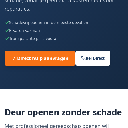
schade, zodat je geen extra kosten hebt voor
reparaties.
Schadevrij openen in de meeste gevallen
Ervaren vakman
Transparante prijs vooraf
Direct hulp aanvragen
Bel Direct
Deur openen zonder schade
Met professioneel gereedschap openen wij