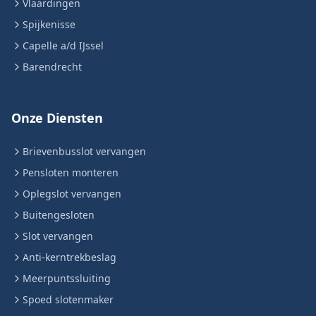
Vlaardingen
Spijkenisse
Capelle a/d IJssel
Barendrecht
Onze Diensten
Brievenbusslot vervangen
Pensloten monteren
Oplegslot vervangen
Buitengesloten
Slot vervangen
Anti-kerntrekbeslag
Meerpuntssluiting
Spoed slotenmaker