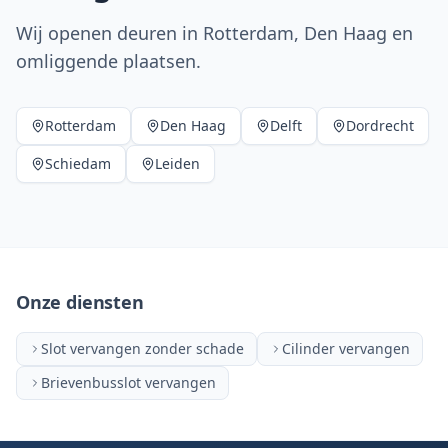
Wij openen deuren in Rotterdam, Den Haag en
omliggende plaatsen.
Rotterdam
Den Haag
Delft
Dordrecht
Schiedam
Leiden
Onze diensten
Slot vervangen zonder schade
Cilinder vervangen
Brievenbusslot vervangen