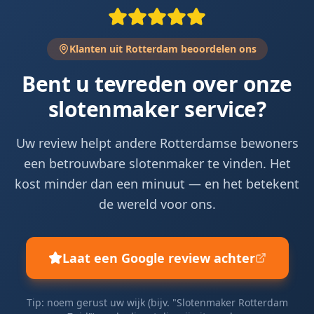
Klanten uit Rotterdam beoordelen ons
Bent u tevreden over onze
slotenmaker service?
Uw review helpt andere Rotterdamse bewoners
een betrouwbare slotenmaker te vinden. Het
kost minder dan een minuut — en het betekent
de wereld voor ons.
Laat een Google review achter
Tip: noem gerust uw wijk (bijv. "Slotenmaker Rotterdam