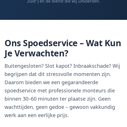
Zuid") en de dienst die wij uitvoerden.
Ons Spoedservice – Wat Kun
Je Verwachten?
Buitengesloten? Slot kapot? Inbraakschade? Wij
begrijpen dat dit stressvolle momenten zijn.
Daarom bieden we een gegarandeerde
spoedservice met professionele monteurs die
binnen 30–60 minuten ter plaatse zijn. Geen
wachttijden, geen gedoe – gewoon vakkundig
werk aan een eerlijke prijs.