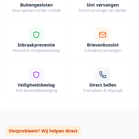
Buitengesloten
Slot vervangen
Deur openen zonder schade
Direct vervangen ter plekke
Inbraakpreventie
Brievenbusslot
Penslot & veiligheidsbeslag
Schadevrij vervangen
Veiligheidsbeslag
Direct bellen
Anti-kerntrekbeveiliging
Snel advies & afspraak
Slotprobleem? Wij helpen direct