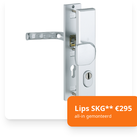
Lips SKG** €295
all-in gemonteerd