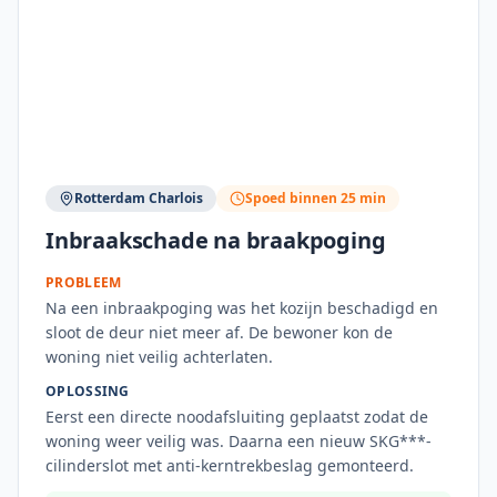
Rotterdam Charlois
Spoed binnen 25 min
Inbraakschade na braakpoging
PROBLEEM
Na een inbraakpoging was het kozijn beschadigd en
sloot de deur niet meer af. De bewoner kon de
woning niet veilig achterlaten.
OPLOSSING
Eerst een directe noodafsluiting geplaatst zodat de
woning weer veilig was. Daarna een nieuw SKG***-
cilinderslot met anti-kerntrekbeslag gemonteerd.