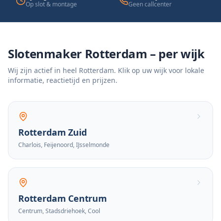
Op slot & montage
Geen callcenter
Slotenmaker Rotterdam – per wijk
Wij zijn actief in heel Rotterdam. Klik op uw wijk voor lokale
informatie, reactietijd en prijzen.
Rotterdam Zuid
Charlois, Feijenoord, IJsselmonde
Rotterdam Centrum
Centrum, Stadsdriehoek, Cool