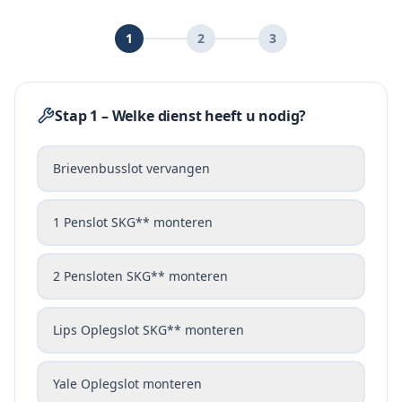
1
2
3
Stap 1 – Welke dienst heeft u nodig?
Brievenbusslot vervangen
1 Penslot SKG** monteren
2 Pensloten SKG** monteren
Lips Oplegslot SKG** monteren
Yale Oplegslot monteren