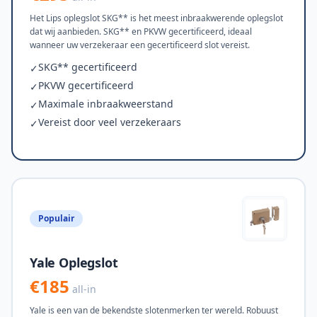
Het Lips oplegslot SKG** is het meest inbraakwerende oplegslot
dat wij aanbieden. SKG** en PKVW gecertificeerd, ideaal
wanneer uw verzekeraar een gecertificeerd slot vereist.
SKG** gecertificeerd
✓
PKVW gecertificeerd
✓
Maximale inbraakweerstand
✓
Vereist door veel verzekeraars
✓
Populair
Yale Oplegslot
€185
all-in
Yale is een van de bekendste slotenmerken ter wereld. Robuust