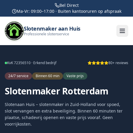
Bel Direct
Ma-Vr: 09:00–17:00 · Buiten kantooruren op afspraak
Slotenmaker aan Huis
Professionele slotenservice
KvK 72356510 · Erkend bedrijf
80+ reviews
24/7 service
Binnen 60 min
Vaste prijs
Slotenmaker Rotterdam
Slotenaan Huis – slotenmaker in Zuid-Holland voor spoed,
slot vervangen en extra beveiliging. Binnen 60 minuten ter
plaatse, schadevrij openen en vaste prijs vooraf. Geen
voorrijkosten.