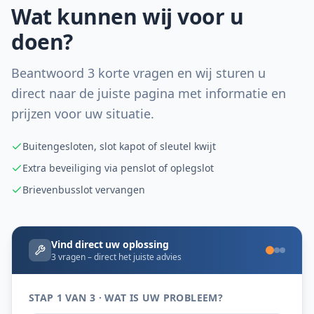
Wat kunnen wij voor u
doen?
Beantwoord 3 korte vragen en wij sturen u
direct naar de juiste pagina met informatie en
prijzen voor uw situatie.
Buitengesloten, slot kapot of sleutel kwijt
Extra beveiliging via penslot of oplegslot
Brievenbusslot vervangen
Vind direct uw oplossing
3 vragen – direct het juiste advies
STAP 1 VAN 3 · WAT IS UW PROBLEEM?