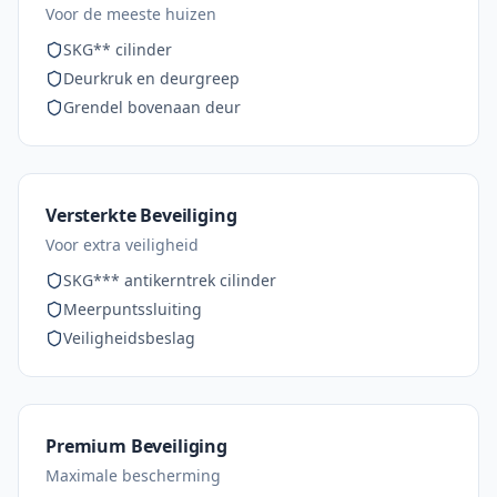
Voor de meeste huizen
SKG** cilinder
Deurkruk en deurgreep
Grendel bovenaan deur
Versterkte Beveiliging
Voor extra veiligheid
SKG*** antikerntrek cilinder
Meerpuntssluiting
Veiligheidsbeslag
Premium Beveiliging
Maximale bescherming