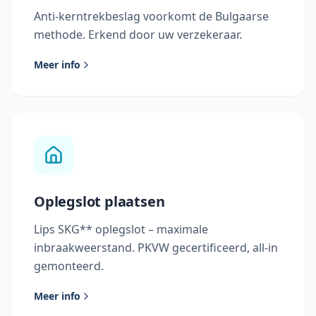
Anti-kerntrekbeslag voorkomt de Bulgaarse
methode. Erkend door uw verzekeraar.
Meer info
Oplegslot plaatsen
Lips SKG** oplegslot – maximale
inbraakweerstand. PKVW gecertificeerd, all-in
gemonteerd.
Meer info