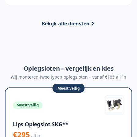
Bekijk alle diensten
Oplegsloten – vergelijk en kies
Wij monteren twee typen oplegsloten – vanaf €185 all-in
Meest veilig
Meest veilig
Lips Oplegslot SKG**
€295
all-in