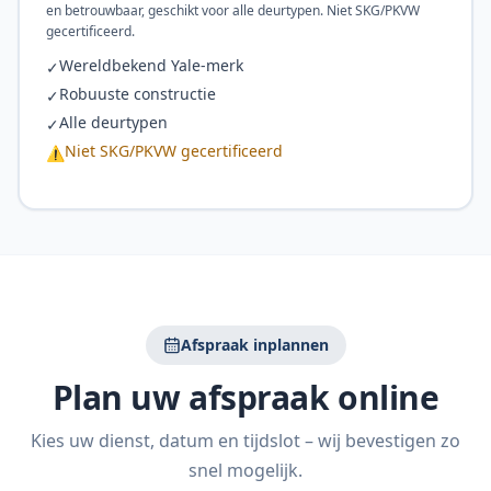
en betrouwbaar, geschikt voor alle deurtypen. Niet SKG/PKVW
gecertificeerd.
Wereldbekend Yale-merk
✓
Robuuste constructie
✓
Alle deurtypen
✓
Niet SKG/PKVW gecertificeerd
⚠
Afspraak inplannen
Plan uw afspraak online
Kies uw dienst, datum en tijdslot – wij bevestigen zo
snel mogelijk.