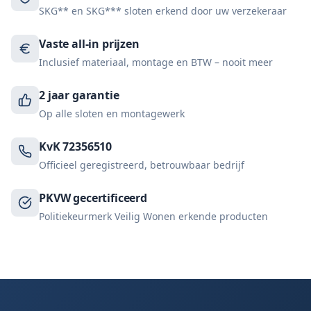
SKG** en SKG*** sloten erkend door uw verzekeraar
Vaste all-in prijzen
Inclusief materiaal, montage en BTW – nooit meer
2 jaar garantie
Op alle sloten en montagewerk
KvK 72356510
Officieel geregistreerd, betrouwbaar bedrijf
PKVW gecertificeerd
Politiekeurmerk Veilig Wonen erkende producten