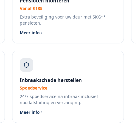
Pensloten monteren
Vanaf €135
Extra beveiliging voor uw deur met SKG**
pensloten.
Meer info
Inbraakschade herstellen
Spoedservice
24/7 spoedservice na inbraak inclusief
noodafsluiting en vervanging.
Meer info