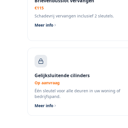
Brievenbusslot vervangen
€115
Schadevrij vervangen inclusief 2 sleutels.
Meer info
Gelijksluitende cilinders
Op aanvraag
Één sleutel voor alle deuren in uw woning of
bedrijfspand.
Meer info