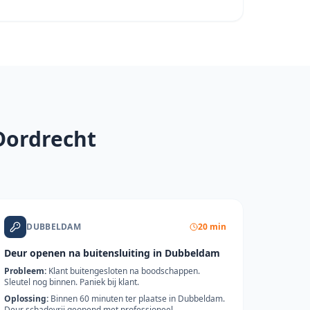
Dordrecht
DUBBELDAM
20 min
Deur openen na buitensluiting in Dubbeldam
Probleem:
Klant buitengesloten na boodschappen.
Sleutel nog binnen. Paniek bij klant.
Oplossing:
Binnen 60 minuten ter plaatse in Dubbeldam.
Deur schadevrij geopend met professioneel