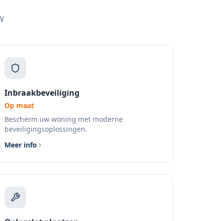
W
Inbraakbeveiliging
Op maat
Bescherm uw woning met moderne
beveiligingsoplossingen.
Meer info