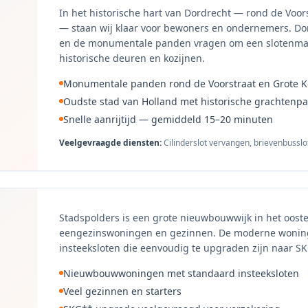
In het historische hart van Dordrecht — rond de Voor
— staan wij klaar voor bewoners en ondernemers. Dor
en de monumentale panden vragen om een slotenmak
historische deuren en kozijnen.
Monumentale panden rond de Voorstraat en Grote K
Oudste stad van Holland met historische grachtenp
Snelle aanrijtijd — gemiddeld 15–20 minuten
Veelgevraagde diensten:
Cilinderslot vervangen, brievenbussl
Stadspolders is een grote nieuwbouwwijk in het oost
eengezinswoningen en gezinnen. De moderne woninge
insteeksloten die eenvoudig te upgraden zijn naar SK
Nieuwbouwwoningen met standaard insteeksloten
Veel gezinnen en starters