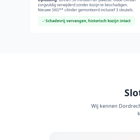
zorgvuldig verwijderd zonder kozijn te beschadigen.
Nieuwe SKG** cilinder gemonteerd inclusief 3 sleutels.
Schadevrij vervangen, historisch kozijn intact
Sl
Wij kennen
Dordrec
k