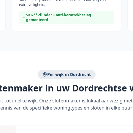
extra veiligheid.
SKG** cilinder + anti-kerntrekbeslag
gemonteerd
Per wijk in
Dordrecht
otenmaker in uw
Dordrecht
se 
ht
tot in elke wijk. Onze slotenmaker is lokaal aanwezig met 
ennis van de specifieke woningtypes en sloten in elke buur