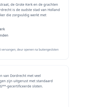
straat, de Grote Kerk en de grachten
drecht is de oudste stad van Holland
er die zorgvuldig werkt met
erk
anden
ot vervangen, deur openen na buitengesloten
en van Dordrecht met veel
n zijn uitgerust met standaard
G**-gecertificeerde sloten.