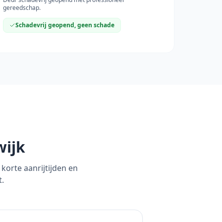
gereedschap.
Schadevrij geopend, geen schade
wijk
korte aanrijtijden en
t.