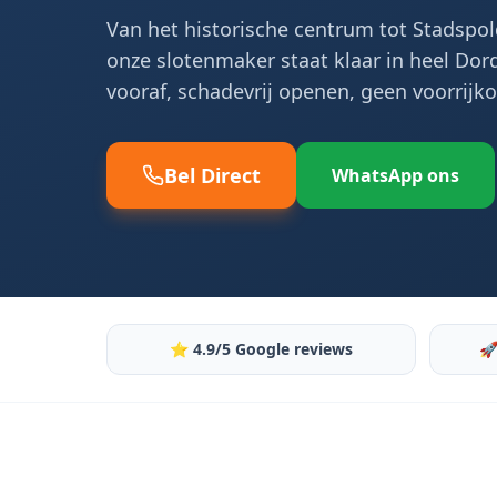
Van het historische centrum tot Stadsp
onze slotenmaker staat klaar in heel Dord
vooraf, schadevrij openen, geen voorrijko
Bel Direct
WhatsApp ons
⭐ 4.9/5 Google reviews
🚀