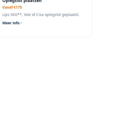
Oplegslot plaatsen
Vanaf €175
Lips SKG**, Yale of Cisa oplegslot geplaatst.
Meer info