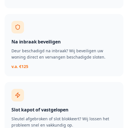
Na inbraak beveiligen
Deur beschadigd na inbraak? Wij beveiligen uw
woning direct en vervangen beschadigde sloten.
v.a. €125
Slot kapot of vastgelopen
Sleutel afgebroken of slot blokkeert? Wij lossen het
probleem snel en vakkundig op.