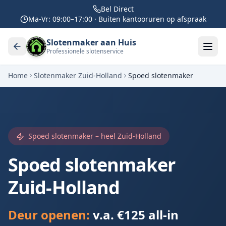
Bel Direct
Ma-Vr: 09:00–17:00 · Buiten kantooruren op afspraak
Slotenmaker aan Huis
Professionele slotenservice
Home
Slotenmaker Zuid-Holland
Spoed slotenmaker
Spoed slotenmaker – heel Zuid-Holland
Spoed slotenmaker
Zuid-Holland
Deur openen:
v.a. €125 all-in