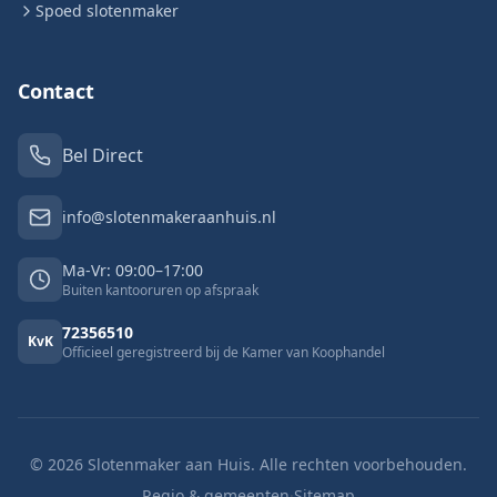
Spoed slotenmaker
Contact
Bel Direct
info@slotenmakeraanhuis.nl
Ma-Vr: 09:00–17:00
Buiten kantooruren op afspraak
72356510
KvK
Officieel geregistreerd bij de Kamer van Koophandel
©
2026
Slotenmaker aan Huis. Alle rechten voorbehouden.
Regio & gemeenten
·
Sitemap