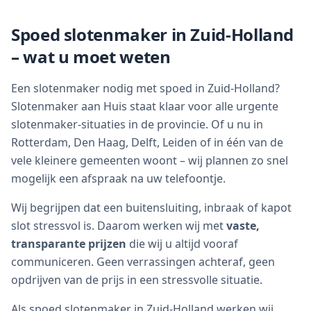
Spoed slotenmaker in Zuid-Holland
– wat u moet weten
Een slotenmaker nodig met spoed in Zuid-Holland?
Slotenmaker aan Huis staat klaar voor alle urgente
slotenmaker-situaties in de provincie. Of u nu in
Rotterdam, Den Haag, Delft, Leiden of in één van de
vele kleinere gemeenten woont – wij plannen zo snel
mogelijk een afspraak na uw telefoontje.
Wij begrijpen dat een buitensluiting, inbraak of kapot
slot stressvol is. Daarom werken wij met
vaste,
transparante prijzen
die wij u altijd vooraf
communiceren. Geen verrassingen achteraf, geen
opdrijven van de prijs in een stressvolle situatie.
Als spoed slotenmaker in Zuid-Holland werken wij