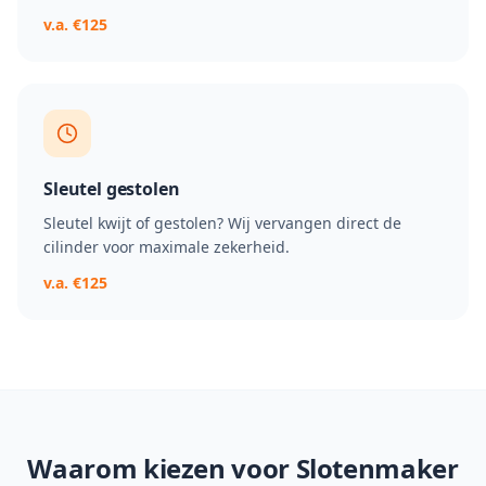
v.a. €125
Sleutel gestolen
Sleutel kwijt of gestolen? Wij vervangen direct de
cilinder voor maximale zekerheid.
v.a. €125
Waarom kiezen voor Slotenmaker