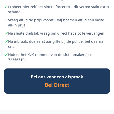
Probeer niet zelf het slot te forceren – dit veroorzaakt extra
schade
Vraag altijd de prijs vooraf – wij noemen altijd een vaste
all-in prijs
Na sleuteldiefstal: vraag om direct het slot te vervangen
Na inbraak: doe eerst aangifte bij de politie, bel daarna
ons
Noteer het KvK-nummer van de slotenmaker (ons:
72356510)
Bel ons voor een afspraak
Bel Direct