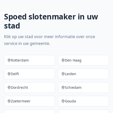
Spoed slotenmaker in uw
stad
Klik op uw stad voor meer informatie over onze
service in uw gemeente.
Rotterdam
Den Haag
Delft
Leiden
Dordrecht
Schiedam
Zoetermeer
Gouda