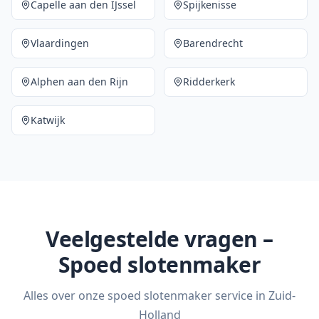
Capelle aan den IJssel
Spijkenisse
Vlaardingen
Barendrecht
Alphen aan den Rijn
Ridderkerk
Katwijk
Veelgestelde vragen –
Spoed slotenmaker
Alles over onze spoed slotenmaker service in Zuid-
Holland