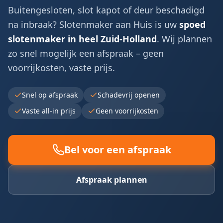
Buitengesloten, slot kapot of deur beschadigd
na inbraak? Slotenmaker aan Huis is uw
spoed
slotenmaker in heel Zuid-Holland
. Wij plannen
zo snel mogelijk een afspraak – geen
voorrijkosten, vaste prijs.
Snel op afspraak
Schadevrij openen
Vaste all-in prijs
Geen voorrijkosten
Bel voor een afspraak
Afspraak plannen