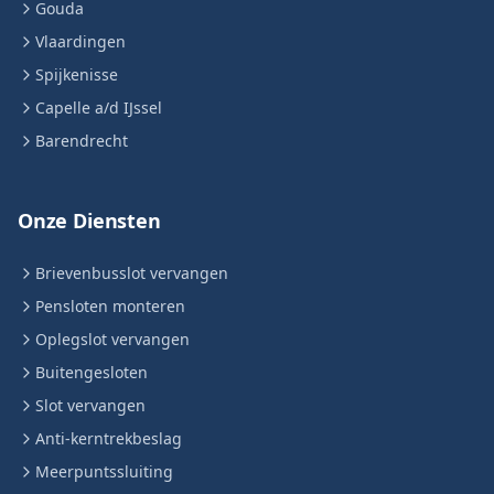
Gouda
Vlaardingen
Spijkenisse
Capelle a/d IJssel
Barendrecht
Onze Diensten
Brievenbusslot vervangen
Pensloten monteren
Oplegslot vervangen
Buitengesloten
Slot vervangen
Anti-kerntrekbeslag
Meerpuntssluiting