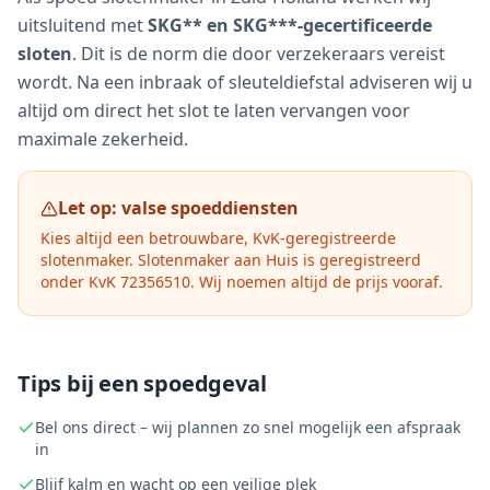
uitsluitend met
SKG** en SKG***-gecertificeerde
sloten
. Dit is de norm die door verzekeraars vereist
wordt. Na een inbraak of sleuteldiefstal adviseren wij u
altijd om direct het slot te laten vervangen voor
maximale zekerheid.
Let op: valse spoeddiensten
Kies altijd een betrouwbare, KvK-geregistreerde
slotenmaker. Slotenmaker aan Huis is geregistreerd
onder KvK 72356510. Wij noemen altijd de prijs vooraf.
Tips bij een spoedgeval
Bel ons direct – wij plannen zo snel mogelijk een afspraak
in
Blijf kalm en wacht op een veilige plek