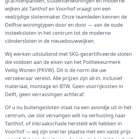
grachtenpanden, studentenwoningen en moderne
wijken als Tanthof en Voorhof vraagt om een
veelzijdige slotenmaker. Onze teamleden kennen de
Delftse woningtypen door en door — van de oude
insteeksloten in het centrum tot de moderne
cilindersloten in de nieuwbouwwijken.
Wij werken uitsluitend met SKG-gecertificeerde sloten
die voldoen aan de eisen van het Politiekeurmerk
Veilig Wonen (PKVW). Dit is de norm die uw
verzekeraar vereist. Alle prijzen zijn all-in: inclusief
materiaal, montage en BTW. Geen voorrijkosten in
Delft, geen verrassingen achteraf.
Of u nu buitengesloten staat na een avondje uit in het
centrum, uw slot vervangen wilt na verhuizing naar
Tanthof, of inbraakschade hersteld wilt hebben in
Voorhof — wij zijn snel ter plaatse met een vaste prijs