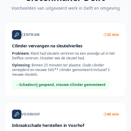
Voorbeelden van uitgevoerd werk in
Delft
en omgeving
CENTRUM
25 min
Cilinder vervangen na sleutelverlies
Probleem:
Klant had sleutels verloren na een avondje uit in het
Delftse centrum. Onzeker wie de sleutel had.
Oplossing:
Binnen 25 minuten ter plaatse. Oude cilinder
verwijderd en nieuwe SKG** cilinder gemonteerd inclusief 3
nieuwe sleutels.
Schadevrij geopend, nieuwe cilinder gemonteerd
VOORHOF
40 min
Inbraakschade herstellen in Voorhof