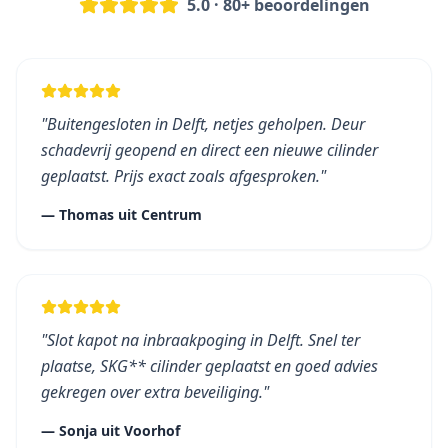
5.0 · 80+ beoordelingen
"
Buitengesloten in Delft, netjes geholpen. Deur
schadevrij geopend en direct een nieuwe cilinder
geplaatst. Prijs exact zoals afgesproken.
"
—
Thomas
uit
Centrum
"
Slot kapot na inbraakpoging in Delft. Snel ter
plaatse, SKG** cilinder geplaatst en goed advies
gekregen over extra beveiliging.
"
—
Sonja
uit
Voorhof