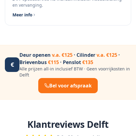
en vervanging.
Meer info
Deur openen
v.a. €125
· Cilinder
v.a. €125
·
Brievenbus
€115
· Penslot
€135
€
Alle prijzen all-in inclusief BTW · Geen voorrijkosten in
Delft
Bel voor afspraak
Klantreviews
Delft