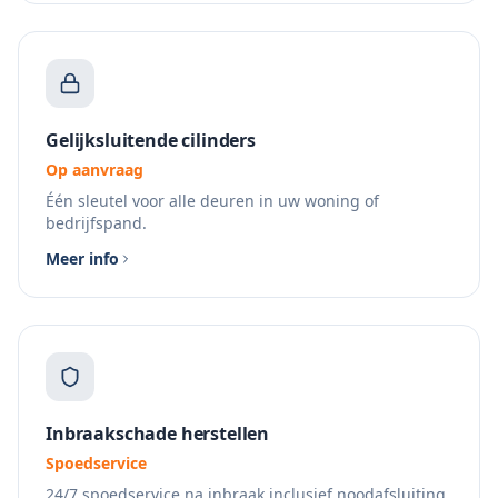
Gelijksluitende cilinders
Op aanvraag
Één sleutel voor alle deuren in uw woning of
bedrijfspand.
Meer info
Inbraakschade herstellen
Spoedservice
24/7 spoedservice na inbraak inclusief noodafsluiting