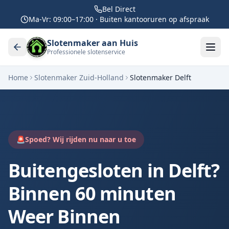
Bel Direct
Ma-Vr: 09:00–17:00 · Buiten kantooruren op afspraak
Slotenmaker aan Huis
Professionele slotenservice
Home
Slotenmaker Zuid-Holland
Slotenmaker
Delft
🚨
Spoed? Wij rijden nu naar u toe
Buitengesloten in Delft?
Binnen 60 minuten
Weer Binnen