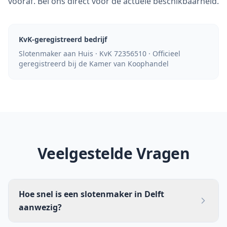
vooraf. Bel ons direct voor de actuele beschikbaarheid.
KvK-geregistreerd bedrijf
Slotenmaker aan Huis · KvK 72356510 · Officieel
geregistreerd bij de Kamer van Koophandel
Veelgestelde Vragen
Hoe snel is een slotenmaker in Delft
aanwezig?