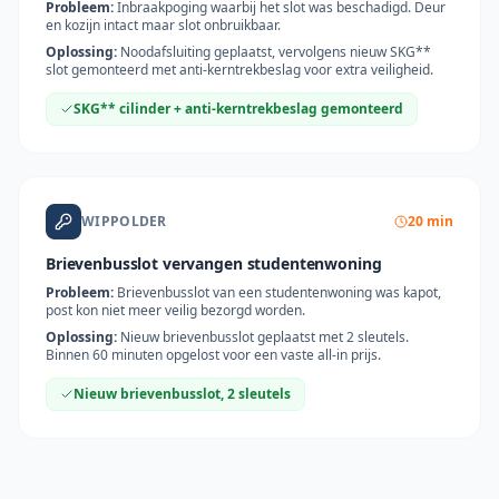
Probleem:
Inbraakpoging waarbij het slot was beschadigd. Deur
en kozijn intact maar slot onbruikbaar.
Oplossing:
Noodafsluiting geplaatst, vervolgens nieuw SKG**
slot gemonteerd met anti-kerntrekbeslag voor extra veiligheid.
SKG** cilinder + anti-kerntrekbeslag gemonteerd
WIPPOLDER
20 min
Brievenbusslot vervangen studentenwoning
Probleem:
Brievenbusslot van een studentenwoning was kapot,
post kon niet meer veilig bezorgd worden.
Oplossing:
Nieuw brievenbusslot geplaatst met 2 sleutels.
Binnen 60 minuten opgelost voor een vaste all-in prijs.
Nieuw brievenbusslot, 2 sleutels