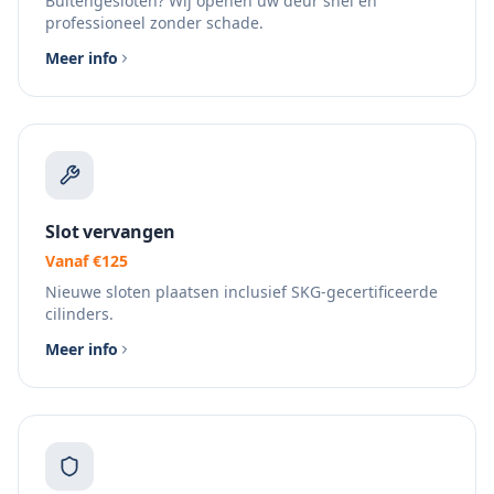
Buitengesloten? Wij openen uw deur snel en
professioneel zonder schade.
Meer info
Slot vervangen
Vanaf €125
Nieuwe sloten plaatsen inclusief SKG-gecertificeerde
cilinders.
Meer info