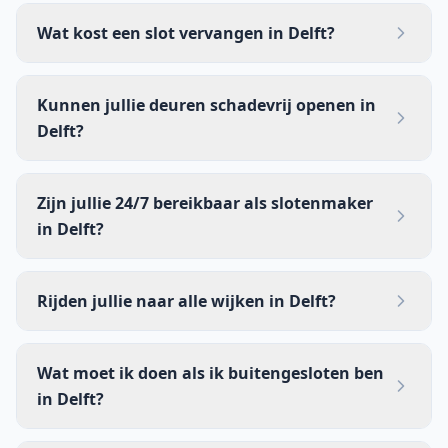
Wat kost een slot vervangen in Delft?
Kunnen jullie deuren schadevrij openen in
Delft?
Zijn jullie 24/7 bereikbaar als slotenmaker
in Delft?
Rijden jullie naar alle wijken in Delft?
Wat moet ik doen als ik buitengesloten ben
in Delft?