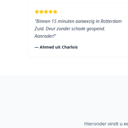
"
Binnen 15 minuten aanwezig in Rotterdam
Zuid. Deur zonder schade geopend.
Aanrader!
"
—
Ahmed
uit
Charlois
Hieronder vindt u e