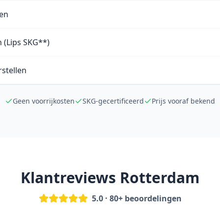
en
n (Lips SKG**)
stellen
Geen voorrijkosten
SKG-gecertificeerd
Prijs vooraf bekend
Klantreviews Rotterdam
5.0 · 80+ beoordelingen