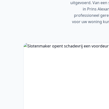
uitgevoerd. Van een 
in Prins Alexa
professioneel geree
voor uw woning kunn