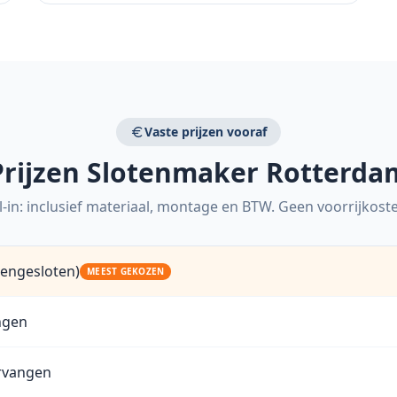
Vaste prijzen vooraf
Prijzen Slotenmaker Rotterda
l-in: inclusief materiaal, montage en BTW. Geen voorrijkost
tengesloten)
MEEST GEKOZEN
angen
ervangen