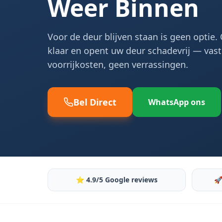
Weer Binnen
Voor de deur blijven staan is geen optie
klaar en opent uw deur schadevrij — vaste
voorrijkosten, geen verrassingen.
Bel Direct
WhatsApp ons
⭐ 4.9/5 Google reviews
🚀