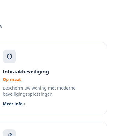
W
Inbraakbeveiliging
Op maat
Bescherm uw woning met moderne
beveiligingsoplossingen.
Meer info