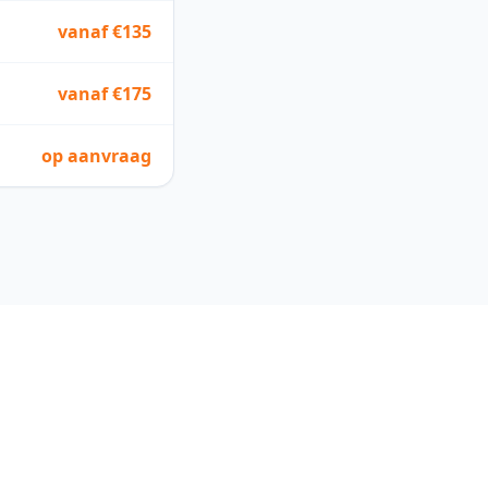
vanaf €135
vanaf €175
op aanvraag