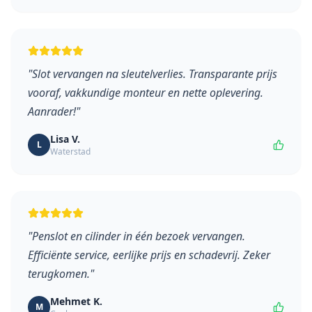
"
Slot vervangen na sleutelverlies. Transparante prijs
vooraf, vakkundige monteur en nette oplevering.
Aanrader!
"
Lisa V.
L
Waterstad
"
Penslot en cilinder in één bezoek vervangen.
Efficiënte service, eerlijke prijs en schadevrij. Zeker
terugkomen.
"
Mehmet K.
M