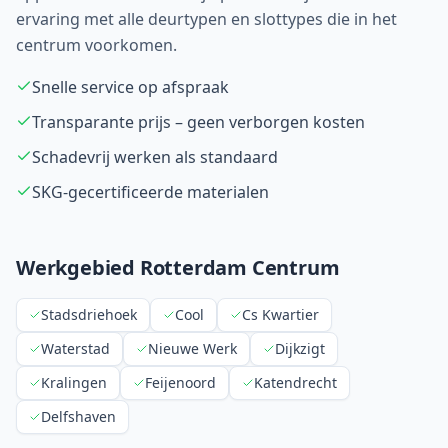
ervaring met alle deurtypen en slottypes die in het
centrum voorkomen.
Snelle service op afspraak
Transparante prijs – geen verborgen kosten
Schadevrij werken als standaard
SKG-gecertificeerde materialen
Werkgebied Rotterdam Centrum
Stadsdriehoek
Cool
Cs Kwartier
Waterstad
Nieuwe Werk
Dijkzigt
Kralingen
Feijenoord
Katendrecht
Delfshaven