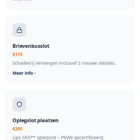
Brievenbusslot
€115
Schadevrij vervangen inclusief 2 nieuwe sleutels.
Meer info
Oplegslot plaatsen
€295
Lips SKG** oplegslot – PKVW gecertificeerd.