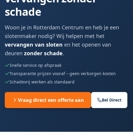
schade
Woon je in Rotterdam Centrum en heb je een
slotenmaker nodig? Wij helpen met het
vervangen van sloten
en het openen van
deuren
zonder schade
.
Snelle service op afspraak
Transparante prijzen vooraf – geen verborgen kosten
Schadevrij werken als standaard
Vraag direct een offerte aan
Bel Direct