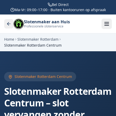
Bel Direct
Ma-Vr: 09:00–17:00 · Buiten kantooruren op afspraak
Slotenmaker aan Huis
Professionele slotenservice
Home
Slotenmaker Rotterdam
Slotenmaker Rotterdam Centrum
Slotenmaker Rotterdam Centrum
Slotenmaker Rotterdam
Centrum – slot
vervangen zonder