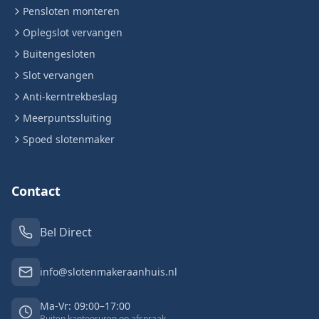
Pensloten monteren
Oplegslot vervangen
Buitengesloten
Slot vervangen
Anti-kerntrekbeslag
Meerpuntssluiting
Spoed slotenmaker
Contact
Bel Direct
info@slotenmakeraanhuis.nl
Ma-Vr: 09:00–17:00
Buiten kantooruren op afspraak