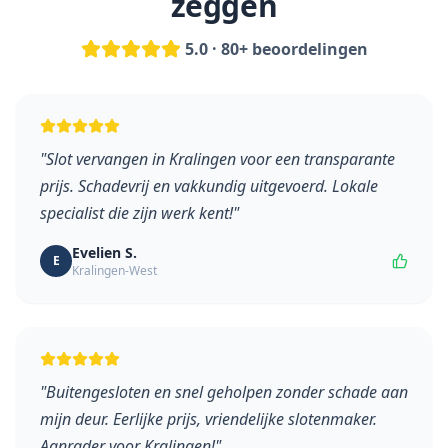
zeggen
5.0 · 80+ beoordelingen
"
Slot vervangen in Kralingen voor een transparante
prijs. Schadevrij en vakkundig uitgevoerd. Lokale
specialist die zijn werk kent!
"
Evelien S.
E
Kralingen-West
"
Buitengesloten en snel geholpen zonder schade aan
mijn deur. Eerlijke prijs, vriendelijke slotenmaker.
Aanrader voor Kralingen!
"