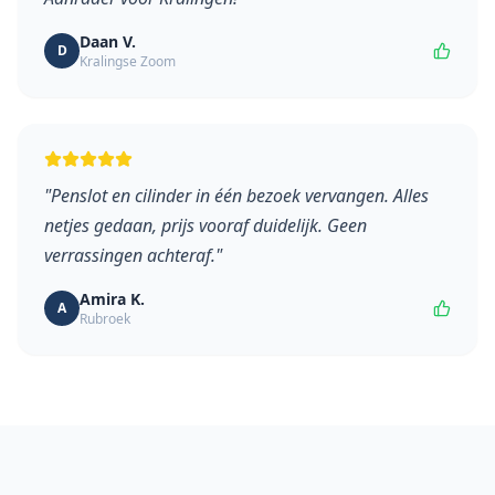
Daan V.
D
Kralingse Zoom
"
Penslot en cilinder in één bezoek vervangen. Alles
netjes gedaan, prijs vooraf duidelijk. Geen
verrassingen achteraf.
"
Amira K.
A
Rubroek