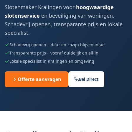
Slotenmaker Kralingen voor
hoogwaardige
slotenservice
en beveiliging van woningen.
Schadevrij openen, transparante prijs en lokale
specialist.
Schadevrij openen – deur en kozijn blijven intact
Transparante prijs – vooraf duidelijk en all-in
Lokale specialist in Kralingen en omgeving
Offerte aanvragen
Bel Direct