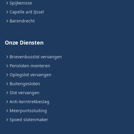
Spijkenisse
Capelle a/d IJssel
Barendrecht
Onze Diensten
Brievenbusslot vervangen
Pensloten monteren
Oplegslot vervangen
Buitengesloten
Slot vervangen
Anti-kerntrekbeslag
Meerpuntssluiting
Spoed slotenmaker