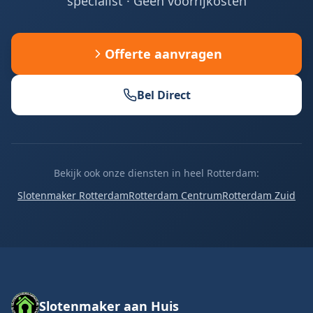
specialist · Geen voorrijkosten
Offerte aanvragen
Bel Direct
Bekijk ook onze diensten in heel Rotterdam:
Slotenmaker Rotterdam
Rotterdam Centrum
Rotterdam Zuid
Slotenmaker aan Huis