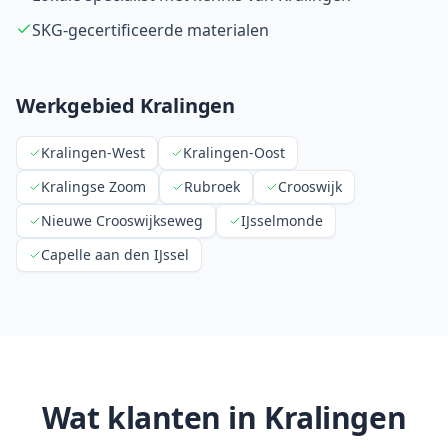
SKG-gecertificeerde materialen
Werkgebied Kralingen
Kralingen-West
Kralingen-Oost
Kralingse Zoom
Rubroek
Crooswijk
Nieuwe Crooswijkseweg
IJsselmonde
Capelle aan den IJssel
Wat klanten in Kralingen