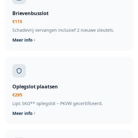
Brievenbusslot
€115
Schadevrij vervangen inclusief 2 nieuwe sleutels.
Meer info
Oplegslot plaatsen
€295
Lips SKG** oplegslot – PKVW gecertificeerd.
Meer info