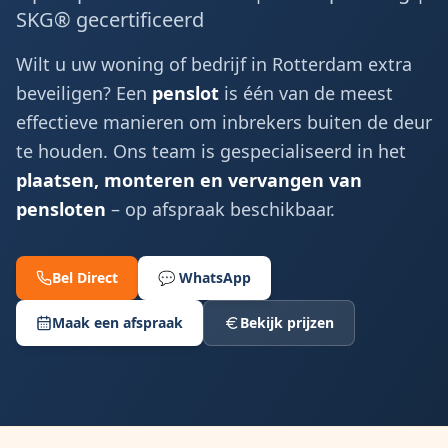
SKG® gecertificeerd
Wilt u uw woning of bedrijf in Rotterdam extra
beveiligen? Een
penslot
is één van de meest
effectieve manieren om inbrekers buiten de deur
te houden. Ons team is gespecialiseerd in het
plaatsen, monteren en vervangen van
pensloten
– op afspraak beschikbaar.
Bel Direct
💬 WhatsApp
Maak een afspraak
Bekijk prijzen