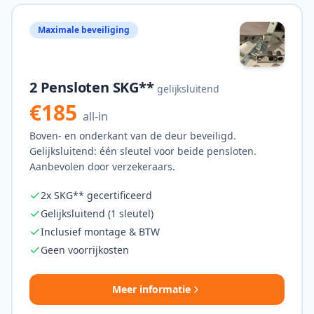
Maximale beveiliging
2 Pensloten SKG**
gelijksluitend
€185
all-in
Boven- en onderkant van de deur beveiligd.
Gelijksluitend: één sleutel voor beide pensloten.
Aanbevolen door verzekeraars.
2x SKG** gecertificeerd
Gelijksluitend (1 sleutel)
Inclusief montage & BTW
Geen voorrijkosten
Meer informatie