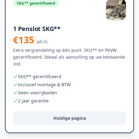
SKG** gecertificeerd
1 Penslot SKG**
€135
all-in
Extra vergrendeling op één punt. SKG** en PKVW
gecertificeerd. Ideaal als aanvulling op uw bestaande
slot.
SKG** gecertificeerd
Inclusief montage & BTW
Geen voorrijkosten
2 jaar garantie
Huidige pagina