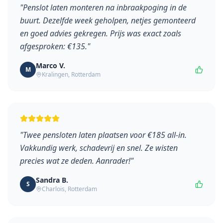
"
Penslot laten monteren na inbraakpoging in de
buurt. Dezelfde week geholpen, netjes gemonteerd
en goed advies gekregen. Prijs was exact zoals
afgesproken: €135.
"
Marco V.
M
Kralingen
, Rotterdam
"
Twee pensloten laten plaatsen voor €185 all-in.
Vakkundig werk, schadevrij en snel. Ze wisten
precies wat ze deden. Aanrader!
"
Sandra B.
S
Charlois
, Rotterdam