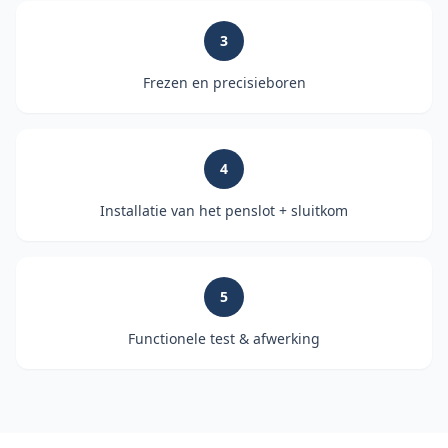
3
Frezen en precisieboren
4
Installatie van het penslot + sluitkom
5
Functionele test & afwerking