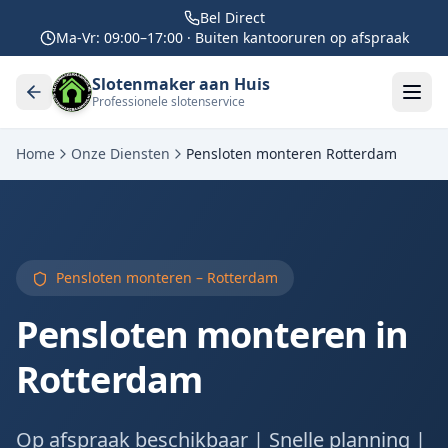
Bel Direct
Ma-Vr: 09:00–17:00 · Buiten kantooruren op afspraak
Slotenmaker aan Huis
Professionele slotenservice
Home
Onze Diensten
Pensloten monteren Rotterdam
Pensloten monteren – Rotterdam
Pensloten monteren in
Rotterdam
Op afspraak beschikbaar | Snelle planning |