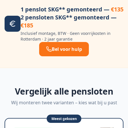
1 penslot SKG** gemonteerd —
€135
2 pensloten SKG** gemonteerd —
€185
Inclusief montage, BTW · Geen voorrijkosten in
Rotterdam · 2 jaar garantie
Bel voor hulp
Vergelijk alle pensloten
Wij monteren twee varianten – kies wat bij u past
Meest gekozen