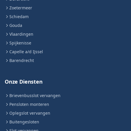
Zoetermeer
Schiedam
Gouda
Vlaardingen
Spijkenisse
Capelle a/d IJssel
Barendrecht
Onze Diensten
Brievenbusslot vervangen
Pensloten monteren
Oplegslot vervangen
Buitengesloten
Slot vervangen