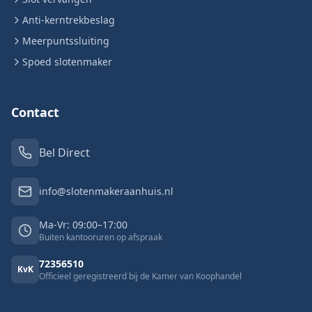
Anti-kerntrekbeslag
Meerpuntssluiting
Spoed slotenmaker
Contact
Bel Direct
info@slotenmakeraanhuis.nl
Ma-Vr: 09:00–17:00
Buiten kantooruren op afspraak
72356510
KvK
Officieel geregistreerd bij de Kamer van Koophandel