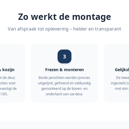
Zo werkt de montage
Van afspraak tot oplevering – helder en transparant
3
& kozijn
Frezen & monteren
Gelijks
t de deur,
Beide pensloten worden precies
De twee
sities voor
uitgelijnd, gefreesd en vakkundig
ingesteld z
evestigt de
gemonteerd op de boven- en
met één 
 €185.
onderkant van uw deur.