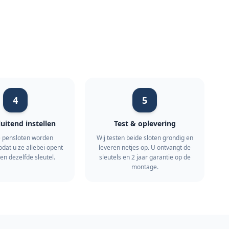
4
5
luitend instellen
Test & oplevering
 pensloten worden
Wij testen beide sloten grondig en
odat u ze allebei opent
leveren netjes op. U ontvangt de
en dezelfde sleutel.
sleutels en 2 jaar garantie op de
montage.