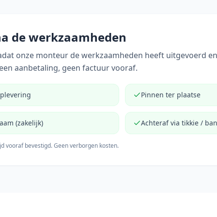
 na de werkzaamheden
nadat onze monteur de werkzaamheden heeft uitgevoerd en
Geen aanbetaling, geen factuur vooraf.
oplevering
Pinnen ter plaatse
aam (zakelijk)
Achteraf via tikkie / ba
tijd vooraf bevestigd. Geen verborgen kosten.