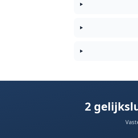
2 gelijks
Vast