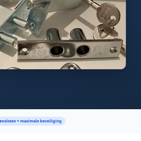
ensloten = maximale beveiliging