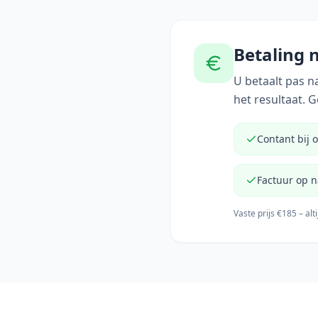
Betaling
U betaalt pas 
het resultaat. 
Contant bij 
Factuur op n
Vaste prijs €185 – al