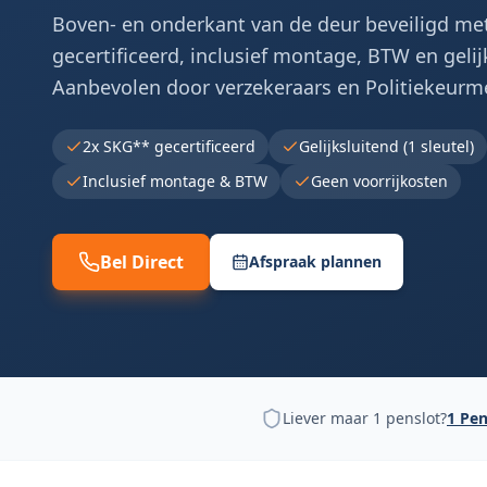
Boven- en onderkant van de deur beveiligd met
gecertificeerd, inclusief montage, BTW en gelij
Aanbevolen door verzekeraars en Politiekeurm
2x SKG** gecertificeerd
Gelijksluitend (1 sleutel)
Inclusief montage & BTW
Geen voorrijkosten
Bel Direct
Afspraak plannen
Liever maar 1 penslot?
1 Pen