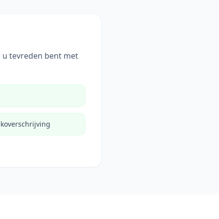
 u tevreden bent met
nkoverschrijving