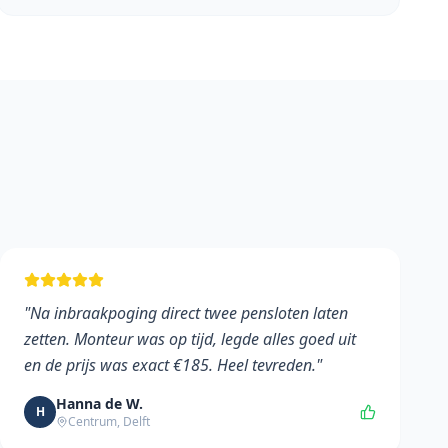
"
Na inbraakpoging direct twee pensloten laten
zetten. Monteur was op tijd, legde alles goed uit
en de prijs was exact €185. Heel tevreden.
"
Hanna de W.
H
Centrum, Delft