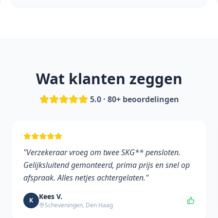
Wat klanten zeggen
5.0 · 80+ beoordelingen
"
Verzekeraar vroeg om twee SKG** pensloten.
Gelijksluitend gemonteerd, prima prijs en snel op
afspraak. Alles netjes achtergelaten.
"
Kees V.
K
Scheveningen, Den Haag