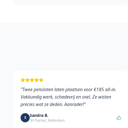
"
Twee pensloten laten plaatsen voor €185 all-in.
Vakkundig werk, schadevrij en snel. Ze wisten
precies wat ze deden. Aanrader!
"
Sandra B.
S
Charlois, Rotterdam