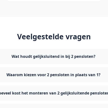
Veelgestelde vragen
Wat houdt gelijksluitend in bij 2 pensloten?
Waarom kiezen voor 2 pensloten in plaats van 1?
eveel kost het monteren van 2 gelijksluitende penslote