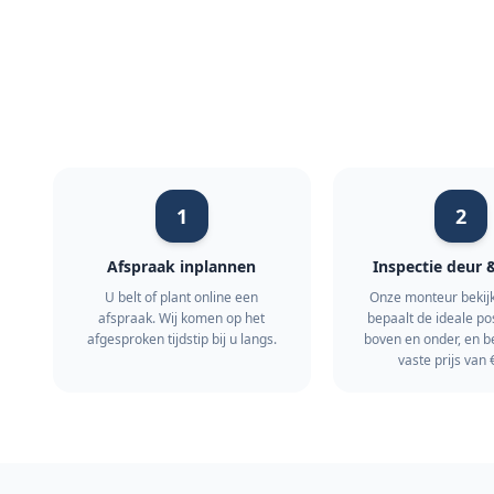
1
2
Afspraak inplannen
Inspectie deur 
U belt of plant online een
Onze monteur bekijk
afspraak. Wij komen op het
bepaalt de ideale po
afgesproken tijdstip bij u langs.
boven en onder, en b
vaste prijs van