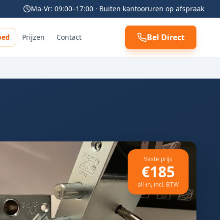
Ma-Vr: 09:00–17:00 · Buiten kantooruren op afspraak
Bel Direct
oed
Prijzen
Contact
Vaste prijs
€185
all-in, incl. BTW