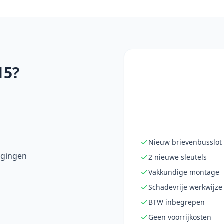
15?
Nieuw brievenbusslot
igingen
2 nieuwe sleutels
Vakkundige montage
Schadevrije werkwijze
BTW inbegrepen
Geen voorrijkosten