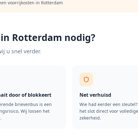
een voorrijkosten in
Rotterdam
 in
Rotterdam
nodig?
j u snel verder.
aait door of blokkeert
Net verhuisd
rende brievenbus is een
Wie had eerder een sleutel
ngsrisico. Wij lossen het
het slot direct voor volledig
.
zekerheid.