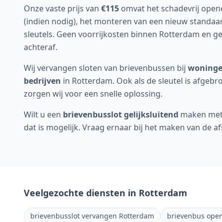
Onze vaste prijs van
€115
omvat het schadevrij open
(indien nodig), het monteren van een nieuw standaa
sleutels. Geen voorrijkosten binnen
Rotterdam
en ge
achteraf.
Wij vervangen sloten van brievenbussen bij
woningen
bedrijven
in
Rotterdam
. Ook als de sleutel is afgebr
zorgen wij voor een snelle oplossing.
Wilt u een
brievenbusslot gelijksluitend
maken met 
dat is mogelijk. Vraag ernaar bij het maken van de a
Veelgezochte diensten in
Rotterdam
brievenbusslot vervangen Rotterdam
brievenbus ope