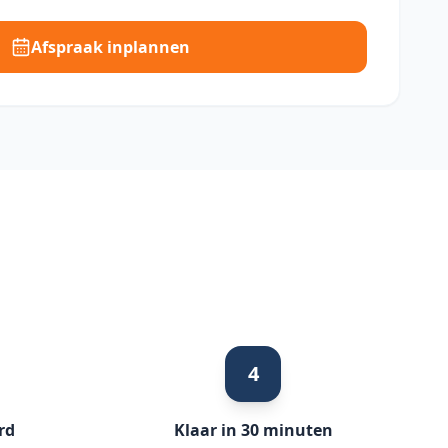
Afspraak inplannen
4
rd
Klaar in 30 minuten