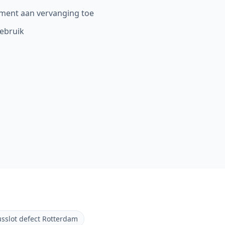
ment aan vervanging toe
gebruik
sslot defect Rotterdam