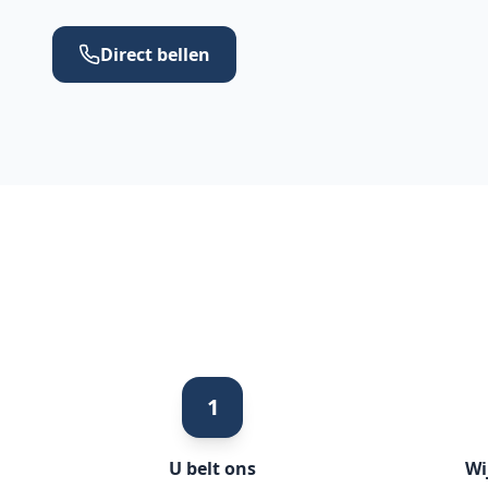
Direct bellen
1
U belt ons
Wi