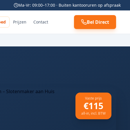
Ma-Vr: 09:00–17:00 · Buiten kantooruren op afspraak
Bel Direct
oed
Prijzen
Contact
Vaste prijs
€115
all-in, incl. BTW