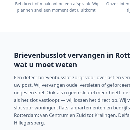
Bel direct of maak online een afspraak. Wij
Onze sloten
plannen snel een moment dat u uitkomt.
t
Brievenbusslot vervangen in
Rot
wat u moet weten
Een defect brievenbusslot zorgt voor overlast en ver
uw post. Wij vervangen oude, versleten of geforcee
netjes en snel. Ook als u geen sleutel meer heeft, de 
als het slot vastloopt — wij lossen het direct op. Wi
slot voor woningen, flats, appartementen en bedrijf
Rotterdam: van Centrum en Zuid tot Kralingen, Delf
Hillegersberg.