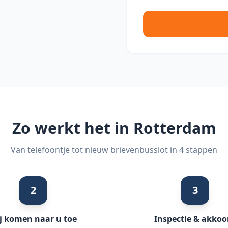
Zo werkt het in
Rotterdam
Van telefoontje tot nieuw brievenbusslot in 4 stappen
2
3
j komen naar u toe
Inspectie & akkoo