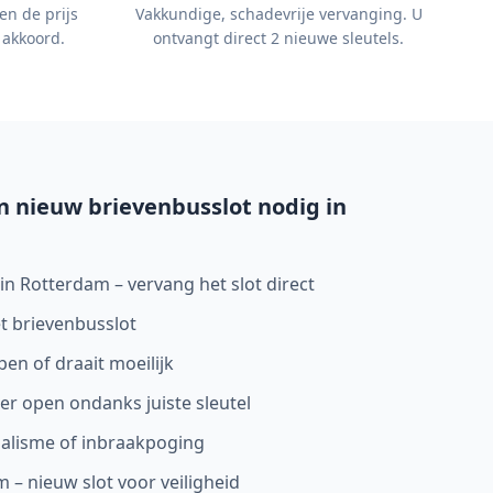
en de prijs
Vakkundige, schadevrije vervanging. U
 akkoord.
ontvangt direct 2 nieuwe sleutels.
 nieuw brievenbusslot nodig in
 in Rotterdam – vervang het slot direct
et brievenbusslot
en of draait moeilijk
er open ondanks juiste sleutel
dalisme of inbraakpoging
 – nieuw slot voor veiligheid