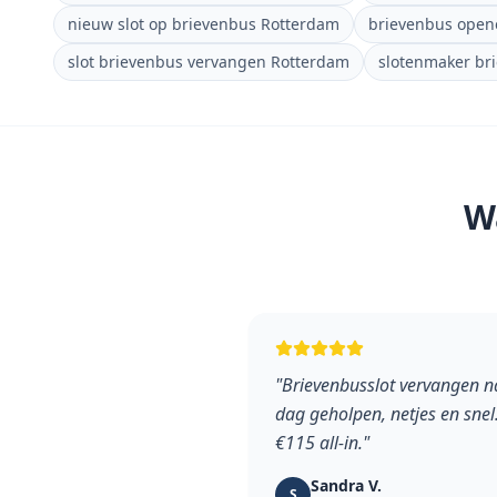
nieuw slot op brievenbus Rotterdam
brievenbus open
slot brievenbus vervangen Rotterdam
slotenmaker br
W
"
Brievenbusslot vervangen na
dag geholpen, netjes en snel.
€115 all-in.
"
Sandra V.
S