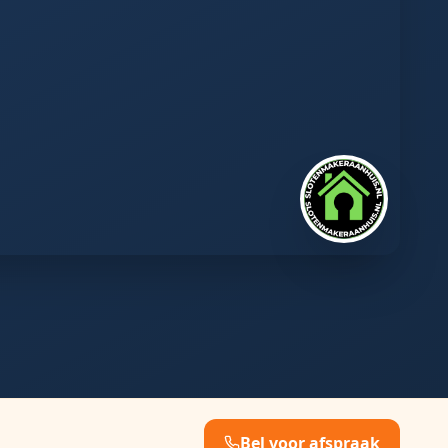
Bel voor afspraak