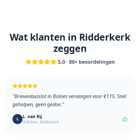
Wat klanten in
Ridderkerk
zeggen
5.0 · 80+ beoordelingen
"
Brievenbusslot in Bolnes vervangen voor €115. Snel
geholpen, geen gedoe.
"
L. van Rij
L
Bolnes
,
Ridderkerk