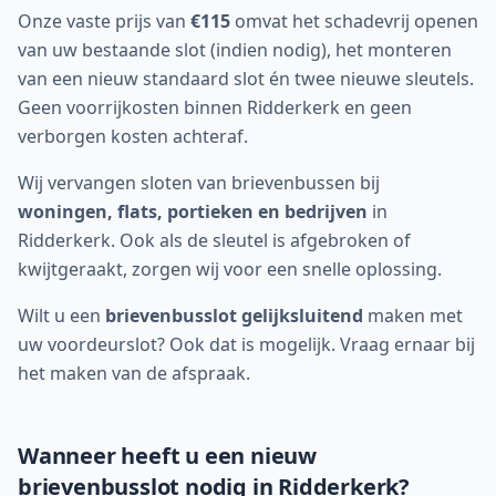
Onze vaste prijs van
€115
omvat het schadevrij openen
van uw bestaande slot (indien nodig), het monteren
van een nieuw standaard slot én twee nieuwe sleutels.
Geen voorrijkosten binnen
Ridderkerk
en geen
verborgen kosten achteraf.
Wij vervangen sloten van brievenbussen bij
woningen, flats, portieken en bedrijven
in
Ridderkerk
. Ook als de sleutel is afgebroken of
kwijtgeraakt, zorgen wij voor een snelle oplossing.
Wilt u een
brievenbusslot gelijksluitend
maken met
uw voordeurslot? Ook dat is mogelijk. Vraag ernaar bij
het maken van de afspraak.
Wanneer heeft u een nieuw
brievenbusslot nodig in
Ridderkerk
?