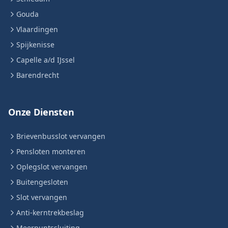
Gouda
Vlaardingen
Spijkenisse
Capelle a/d IJssel
Barendrecht
Onze Diensten
Brievenbusslot vervangen
Pensloten monteren
Oplegslot vervangen
Buitengesloten
Slot vervangen
Anti-kerntrekbeslag
Meerpuntssluiting