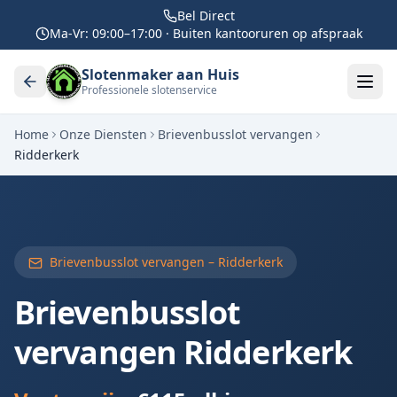
Bel Direct
Ma-Vr: 09:00–17:00 · Buiten kantooruren op afspraak
Slotenmaker aan Huis
Professionele slotenservice
Home
Onze Diensten
Brievenbusslot vervangen
Ridderkerk
Brievenbusslot vervangen –
Ridderkerk
Brievenbusslot
vervangen
Ridderkerk