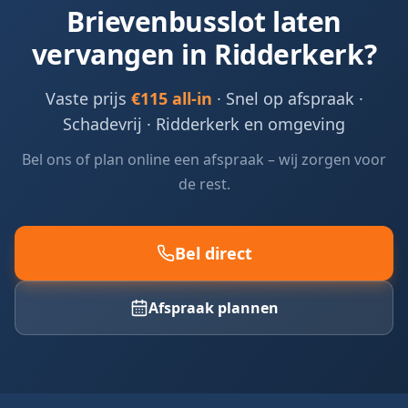
Brievenbusslot laten
vervangen in
Ridderkerk
?
Vaste prijs
€115 all-in
· Snel op afspraak ·
Schadevrij ·
Ridderkerk en omgeving
Bel ons of plan online een afspraak – wij zorgen voor
de rest.
Bel direct
Afspraak plannen