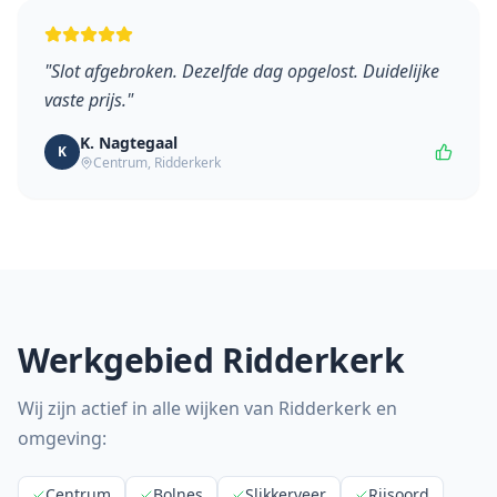
"
Slot afgebroken. Dezelfde dag opgelost. Duidelijke
vaste prijs.
"
K. Nagtegaal
K
Centrum
,
Ridderkerk
Werkgebied
Ridderkerk
Wij zijn actief in alle wijken van
Ridderkerk
en
omgeving:
Centrum
Bolnes
Slikkerveer
Rijsoord