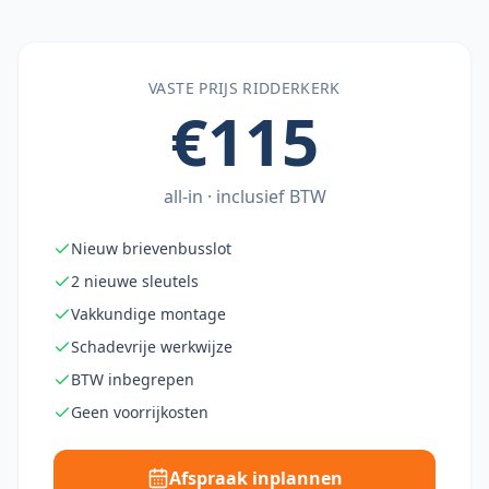
VASTE PRIJS
RIDDERKERK
€115
all-in · inclusief BTW
Nieuw brievenbusslot
2 nieuwe sleutels
Vakkundige montage
Schadevrije werkwijze
BTW inbegrepen
Geen voorrijkosten
Afspraak inplannen