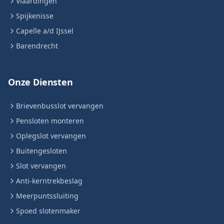
Vlaardingen
Spijkenisse
Capelle a/d IJssel
Barendrecht
Onze Diensten
Brievenbusslot vervangen
Pensloten monteren
Oplegslot vervangen
Buitengesloten
Slot vervangen
Anti-kerntrekbeslag
Meerpuntssluiting
Spoed slotenmaker