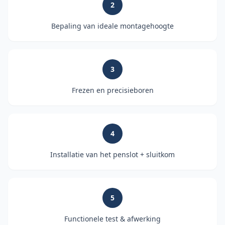
2
Bepaling van ideale montagehoogte
3
Frezen en precisieboren
4
Installatie van het penslot + sluitkom
5
Functionele test & afwerking