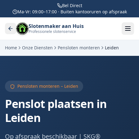
Bel Direct
Ma-Vr: 09:00–17:00 · Buiten kantooruren op afspraak
Slotenmaker aan Huis
Professionele slotenservice
Home
Onze Diensten
Pensloten monteren
Leiden
Pensloten monteren –
Leiden
Penslot plaatsen in
Leiden
Op afspraak beschikbaar | SKG®