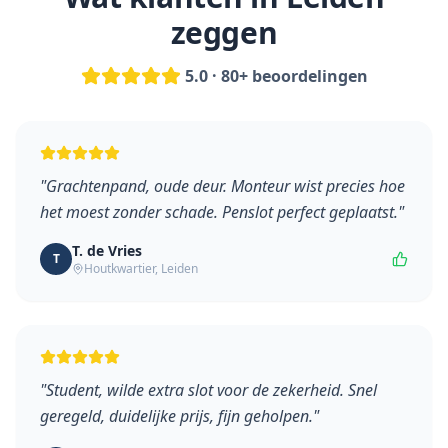
zeggen
5.0 · 80+ beoordelingen
"
Grachtenpand, oude deur. Monteur wist precies hoe
het moest zonder schade. Penslot perfect geplaatst.
"
T. de Vries
T
Houtkwartier
,
Leiden
"
Student, wilde extra slot voor de zekerheid. Snel
geregeld, duidelijke prijs, fijn geholpen.
"