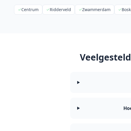
Centrum
Ridderveld
Zwammerdam
Bosk
Veelgestel
Hoe