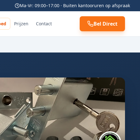
Ma-Vr: 09:00–17:00 · Buiten kantooruren op afspraak
Bel Direct
oed
Prijzen
Contact