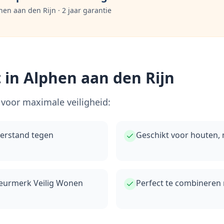
hen aan den Rijn
· 2 jaar garantie
 in
Alphen aan den Rijn
voor maximale veiligheid:
eerstand tegen
Geschikt voor houten,
keurmerk Veilig Wonen
Perfect te combineren