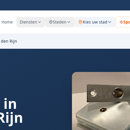
Home
Diensten
Steden
Kies uw stad
Sp
 den Rijn
 in
Rijn