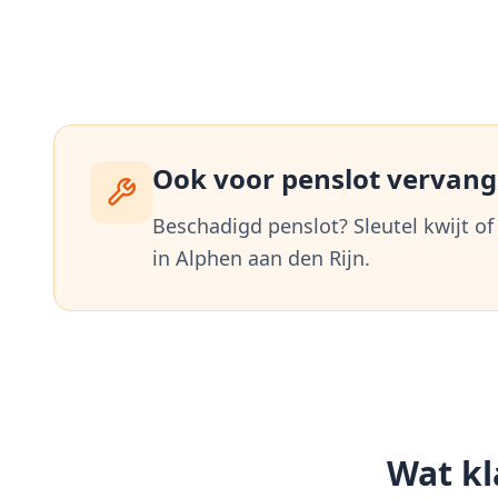
Ook voor penslot vervangi
Beschadigd penslot? Sleutel kwijt of
in
Alphen aan den Rijn
.
Wat kl