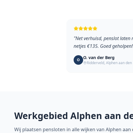
"
Net verhuisd, penslot laten
netjes €135. Goed geholpen!
O. van der Berg
O
Ridderveld
,
Alphen aan den 
Werkgebied
Alphen aan de
Wij plaatsen pensloten in alle wijken van
Alphen aan 