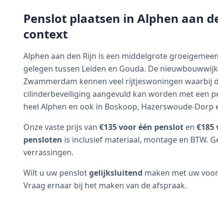
Penslot plaatsen in
Alphen aan de
context
Alphen aan den Rijn is een middelgrote groeigemeen
gelegen tussen Leiden en Gouda. De nieuwbouwwijk
Zwammerdam kennen veel rijtjeswoningen waarbij 
cilinderbeveiliging aangevuld kan worden met een pe
heel Alphen en ook in Boskoop, Hazerswoude-Dorp 
Onze vaste prijs van
€135 voor één penslot
en
€185 
pensloten
is inclusief materiaal, montage en BTW. G
verrassingen.
Wilt u uw penslot
gelijksluitend
maken met uw voorde
Vraag ernaar bij het maken van de afspraak.