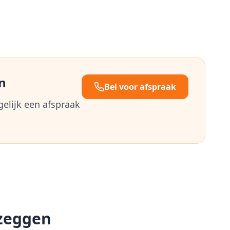
n
Bel voor afspraak
gelijk een afspraak
zeggen