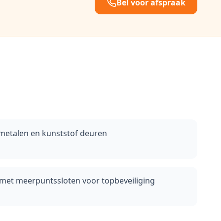
Bel voor afspraak
 metalen en kunststof deuren
 met meerpuntssloten voor topbeveiliging