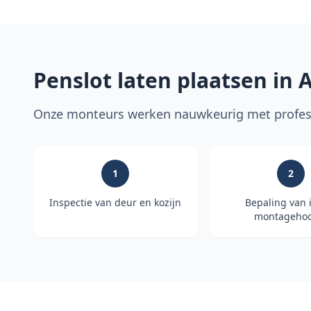
Penslot laten plaatsen in
A
Onze monteurs werken nauwkeurig met profess
1
2
Inspectie van deur en kozijn
Bepaling van 
montagehoo