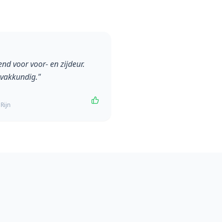
end voor voor- en zijdeur.
 vakkundig.
"
Rijn