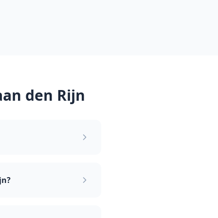
aan den Rijn
jn?