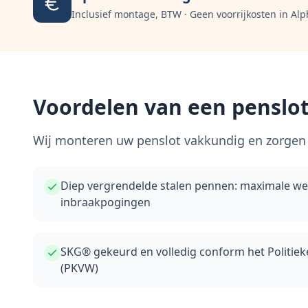
Inclusief montage, BTW · Geen voorrijkosten in
Alp
Voordelen van een penslot
Wij monteren uw penslot vakkundig en zorgen 
Diep vergrendelde stalen pennen: maximale w
inbraakpogingen
SKG® gekeurd en volledig conform het Politie
(PKVW)