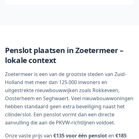
Penslot plaatsen in
Zoetermeer
–
lokale context
Zoetermeer is een van de grootste steden van Zuid-
Holland met meer dan 125.000 inwoners en
uitgestrekte nieuwbouwwijken zoals Rokkeveen,
Oosterheem en Seghwaert. Veel nieuwbouwwoningen
hebben standaard geen extra beveiliging naast het
cilinder­slot. Een penslot vormt dan een directe
aanvulling die aan de PKVW-richtlijnen voldoet.
Onze vaste prijs van
€135 voor één penslot
en
€185