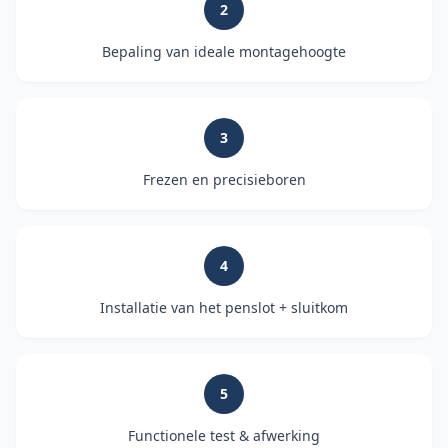
2
Bepaling van ideale montagehoogte
3
Frezen en precisieboren
4
Installatie van het penslot + sluitkom
5
Functionele test & afwerking