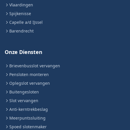
Vlaardingen
Spijkenisse
Capelle a/d IJssel
Barendrecht
Onze Diensten
Brievenbusslot vervangen
Pensloten monteren
Oplegslot vervangen
Buitengesloten
Slot vervangen
Anti-kerntrekbeslag
Meerpuntssluiting
Spoed slotenmaker