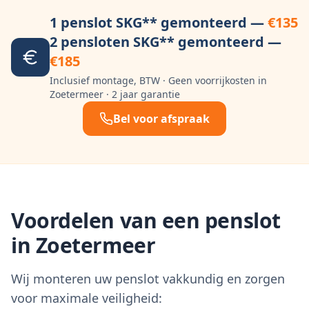
1 penslot SKG** gemonteerd —
€135
2 pensloten SKG** gemonteerd —
€185
Inclusief montage, BTW · Geen voorrijkosten in
Zoetermeer
· 2 jaar garantie
Bel voor afspraak
Voordelen van een penslot
in
Zoetermeer
Wij monteren uw penslot vakkundig en zorgen
voor maximale veiligheid: