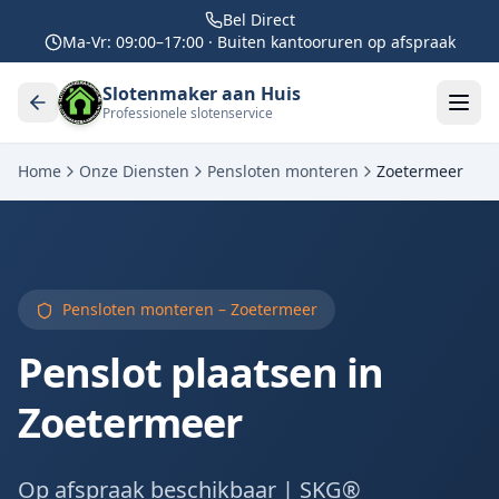
Bel Direct
Ma-Vr: 09:00–17:00 · Buiten kantooruren op afspraak
Slotenmaker aan Huis
Professionele slotenservice
Home
Onze Diensten
Pensloten monteren
Zoetermeer
Pensloten monteren –
Zoetermeer
Penslot plaatsen in
Zoetermeer
Op afspraak beschikbaar | SKG®