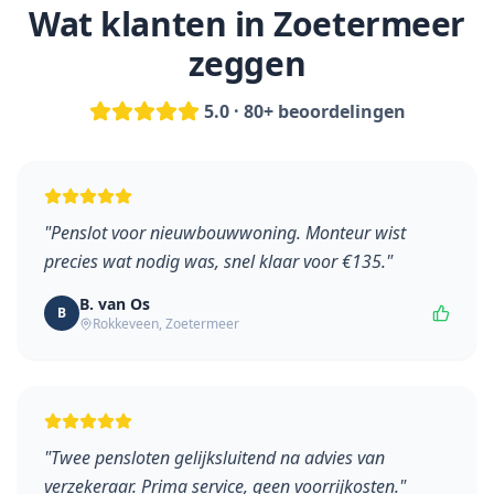
Wat klanten in
Zoetermeer
zeggen
5.0 · 80+ beoordelingen
"
Penslot voor nieuwbouwwoning. Monteur wist
precies wat nodig was, snel klaar voor €135.
"
B. van Os
B
Rokkeveen
,
Zoetermeer
"
Twee pensloten gelijksluitend na advies van
verzekeraar. Prima service, geen voorrijkosten.
"