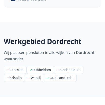
Werkgebied
Dordrecht
Wij plaatsen pensloten in alle wijken van
Dordrecht
,
waaronder:
Centrum
Dubbeldam
Stadspolders
Krispijn
Wantij
Oud-Dordrecht