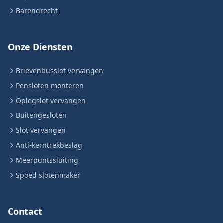
Barendrecht
Onze Diensten
Brievenbusslot vervangen
Pensloten monteren
Oplegslot vervangen
Buitengesloten
Slot vervangen
Anti-kerntrekbeslag
Meerpuntssluiting
Spoed slotenmaker
Contact