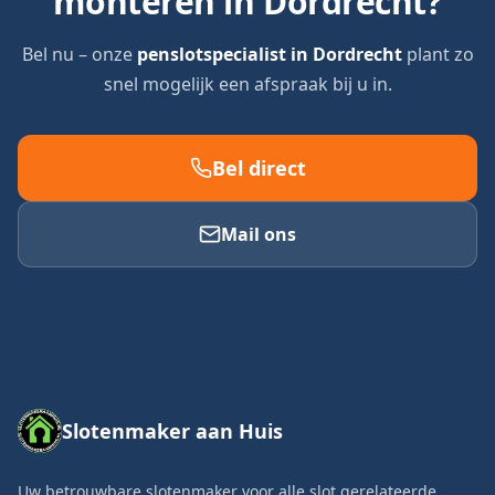
monteren in
Dordrecht
?
Bel nu – onze
penslotspecialist in
Dordrecht
plant zo
snel mogelijk een afspraak bij u in.
Bel direct
Mail ons
Slotenmaker aan Huis
Uw betrouwbare slotenmaker voor alle slot gerelateerde