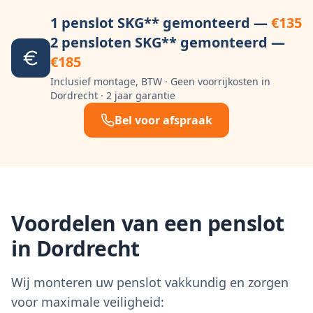
1 penslot SKG** gemonteerd —
€135
2 pensloten SKG** gemonteerd —
€185
Inclusief montage, BTW · Geen voorrijkosten in
Dordrecht
· 2 jaar garantie
Bel voor afspraak
Voordelen van een penslot
in
Dordrecht
Wij monteren uw penslot vakkundig en zorgen
voor maximale veiligheid: