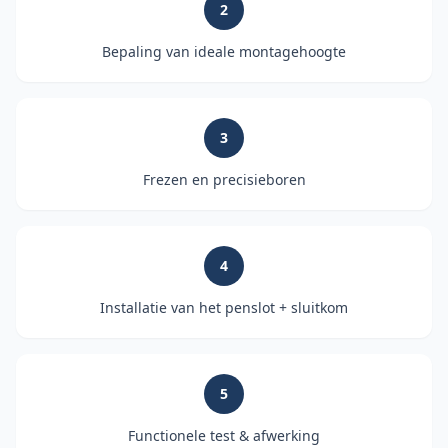
2
Bepaling van ideale montagehoogte
3
Frezen en precisieboren
4
Installatie van het penslot + sluitkom
5
Functionele test & afwerking