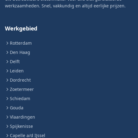
werkzaamheden. Snel, vakkundig en altijd eerlijke prijzen.
Werkgebied
Rotterdam
Den Haag
Delft
Leiden
Dordrecht
Zoetermeer
Schiedam
Gouda
Vlaardingen
Spijkenisse
Capelle a/d IJssel