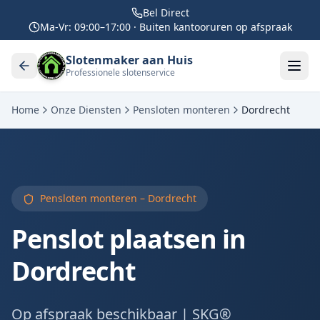
Bel Direct
Ma-Vr: 09:00–17:00 · Buiten kantooruren op afspraak
Slotenmaker aan Huis
Professionele slotenservice
Home
Onze Diensten
Pensloten monteren
Dordrecht
Pensloten monteren –
Dordrecht
Penslot plaatsen in
Dordrecht
Op afspraak beschikbaar | SKG®