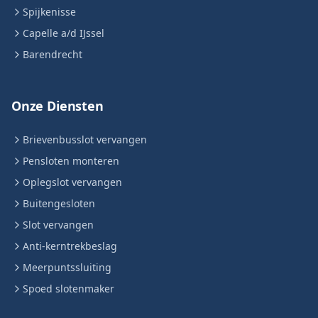
Spijkenisse
Capelle a/d IJssel
Barendrecht
Onze Diensten
Brievenbusslot vervangen
Pensloten monteren
Oplegslot vervangen
Buitengesloten
Slot vervangen
Anti-kerntrekbeslag
Meerpuntssluiting
Spoed slotenmaker