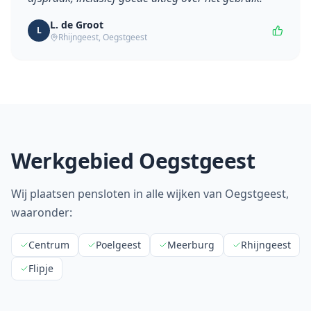
L. de Groot
L
Rhijngeest
,
Oegstgeest
Werkgebied
Oegstgeest
Wij plaatsen pensloten in alle wijken van
Oegstgeest
,
waaronder:
Centrum
Poelgeest
Meerburg
Rhijngeest
Flipje