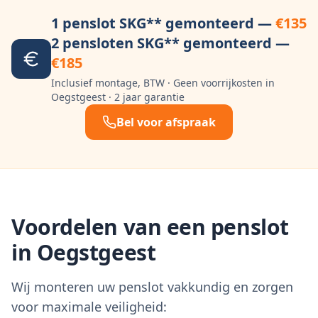
1 penslot SKG** gemonteerd —
€135
2 pensloten SKG** gemonteerd —
€185
Inclusief montage, BTW · Geen voorrijkosten in
Oegstgeest
· 2 jaar garantie
Bel voor afspraak
Voordelen van een penslot
in
Oegstgeest
Wij monteren uw penslot vakkundig en zorgen
voor maximale veiligheid: