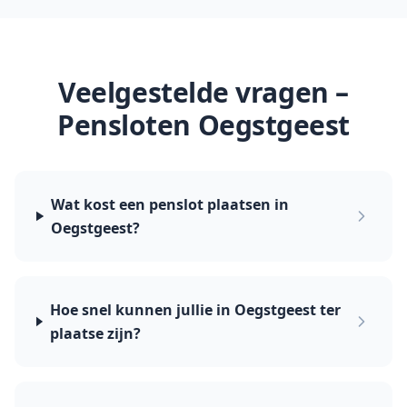
Veelgestelde vragen –
Pensloten
Oegstgeest
Wat kost een penslot plaatsen in
Oegstgeest?
Hoe snel kunnen jullie in Oegstgeest ter
plaatse zijn?