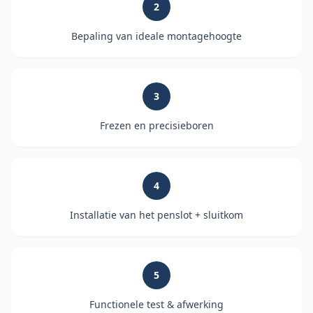
2
Bepaling van ideale montagehoogte
3
Frezen en precisieboren
4
Installatie van het penslot + sluitkom
5
Functionele test & afwerking