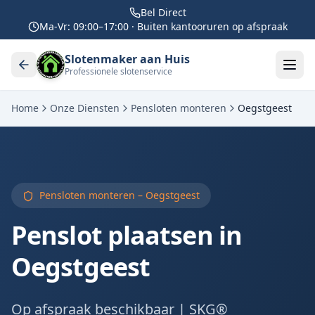
Bel Direct
Ma-Vr: 09:00–17:00 · Buiten kantooruren op afspraak
Slotenmaker aan Huis
Professionele slotenservice
Home
Onze Diensten
Pensloten monteren
Oegstgeest
Pensloten monteren –
Oegstgeest
Penslot plaatsen in
Oegstgeest
Op afspraak beschikbaar | SKG®