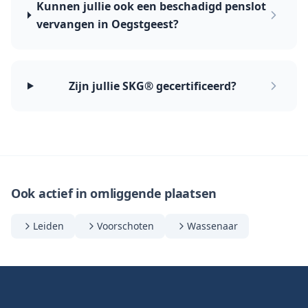
Kunnen jullie ook een beschadigd penslot
vervangen in Oegstgeest?
Zijn jullie SKG® gecertificeerd?
Ook actief in omliggende plaatsen
Leiden
Voorschoten
Wassenaar