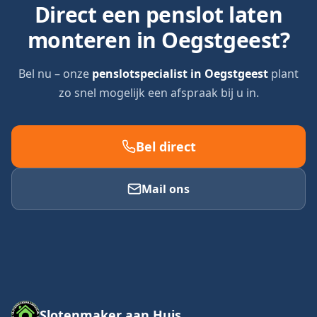
Direct een penslot laten
monteren in
Oegstgeest
?
Bel nu – onze
penslotspecialist in
Oegstgeest
plant
zo snel mogelijk een afspraak bij u in.
Bel direct
Mail ons
Slotenmaker aan Huis