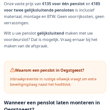
Onze vaste prijs van
€135 voor één penslot
en
€185
voor twee gelijksluitende pensloten
is inclusief
materiaal, montage en BTW. Geen voorrijkosten, geen
verrassingen.
Wilt u uw penslot
gelijksluitend
maken met uw
voordeurslot? Dat is mogelijk. Vraag ernaar bij het
maken van de afspraak.
Waarom een penslot in
Oegstgeest
?
Inbraakpreventie in rustige villawijk vraagt om extra
beveiligingslaag naast het hoofdslot.
Wanneer een penslot laten monteren in
Oegstgeest
?