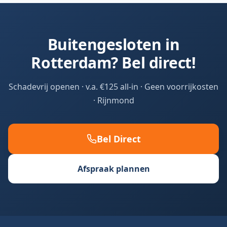
Buitengesloten in
Rotterdam
? Bel direct!
Schadevrij openen · v.a. €125 all-in · Geen voorrijkosten
·
Rijnmond
Bel Direct
Afspraak plannen