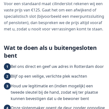
Voor een standaard maat cilinderslot rekenen wij een
vaste prijs van €125. Gaat het om een afwijkend of
specialistisch slot (bijvoorbeeld een meerpuntssluiting
of pensloten), dan bespreken we de prijs altijd vooraf
met u, zodat u nooit voor verrassingen komt te staan.
Wat te doen als u buitengesloten
bent
Bel ons direct en geef uw adres in Rotterdam door
1
Blijf op een veilige, verlichte plek wachten
2
Houd uw legitimatie en (indien mogelijk) een
3
tweede sleutel bij de hand, zodat wij ter plaatse
kunnen bevestigen dat u de bewoner bent
Onze slotenmaker opent de deur zonder onnodige
4