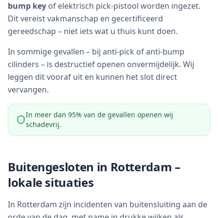
bump key
of elektrisch pick-pistool worden ingezet.
Dit vereist vakmanschap en gecertificeerd
gereedschap – niet iets wat u thuis kunt doen.
In sommige gevallen – bij anti-pick of anti-bump
cilinders – is destructief openen onvermijdelijk. Wij
leggen dit vooraf uit en kunnen het slot direct
vervangen.
In meer dan 95% van de gevallen openen wij
schadevrij.
Buitengesloten in
Rotterdam
–
lokale situaties
In Rotterdam zijn incidenten van buitensluiting aan de
orde van de dag, met name in drukke wijken als