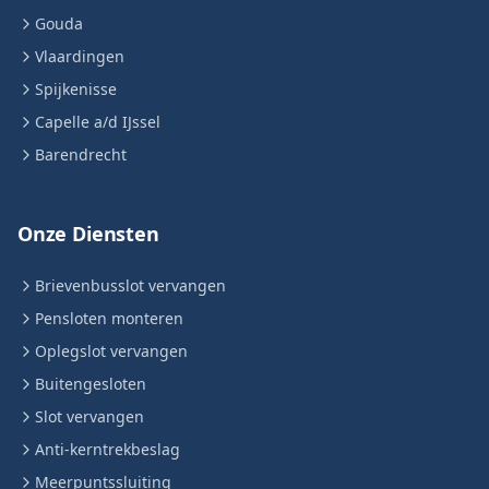
Gouda
Vlaardingen
Spijkenisse
Capelle a/d IJssel
Barendrecht
Onze Diensten
Brievenbusslot vervangen
Pensloten monteren
Oplegslot vervangen
Buitengesloten
Slot vervangen
Anti-kerntrekbeslag
Meerpuntssluiting