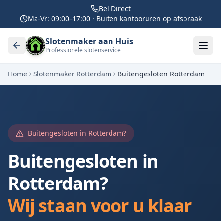
Bel Direct
Ma-Vr: 09:00–17:00 · Buiten kantooruren op afspraak
Slotenmaker aan Huis
Professionele slotenservice
Home
Slotenmaker
Rotterdam
Buitengesloten
Rotterdam
Buitengesloten in
Rotterdam
?
Buitengesloten in
Rotterdam
?
Wij staan voor u klaar