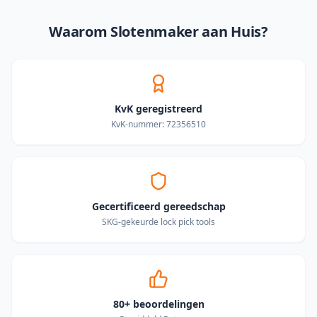
Waarom Slotenmaker aan Huis?
KvK geregistreerd
KvK-nummer: 72356510
Gecertificeerd gereedschap
SKG-gekeurde lock pick tools
80+ beoordelingen