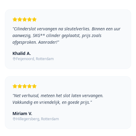
"
Cilinderslot vervangen na sleutelverlies. Binnen een uur
aanwezig, SKG** cilinder geplaatst, prijs zoals
afgesproken. Aanrader!
"
Khalid A.
Feijenoord
, Rotterdam
"
Net verhuisd, meteen het slot laten vervangen.
Vakkundig en vriendelijk, en goede prijs.
"
Miriam V.
Hillegersberg
, Rotterdam