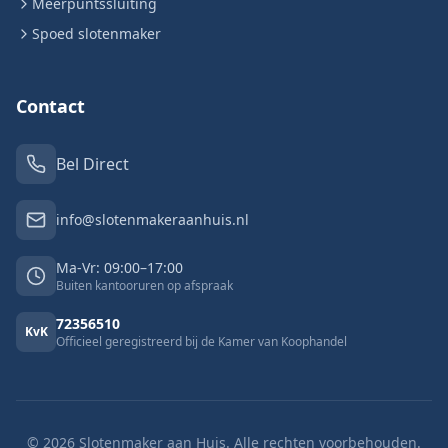
Meerpuntssluiting
Spoed slotenmaker
Contact
Bel Direct
info@slotenmakeraanhuis.nl
Ma-Vr: 09:00–17:00
Buiten kantooruren op afspraak
72356510
KvK
Officieel geregistreerd bij de Kamer van Koophandel
©
2026
Slotenmaker aan Huis. Alle rechten voorbehouden.