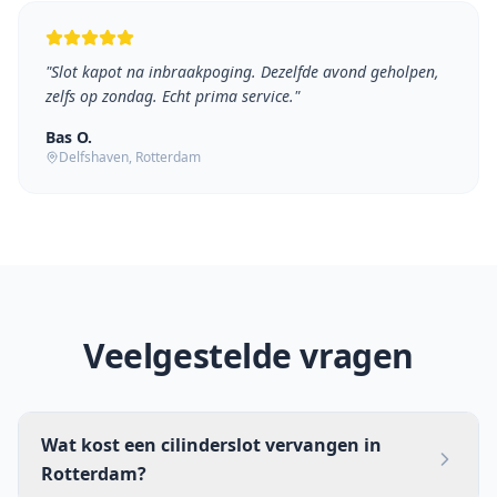
"
Slot kapot na inbraakpoging. Dezelfde avond geholpen,
zelfs op zondag. Echt prima service.
"
Bas O.
Delfshaven
, Rotterdam
Veelgestelde vragen
Wat kost een cilinderslot vervangen in
Rotterdam?