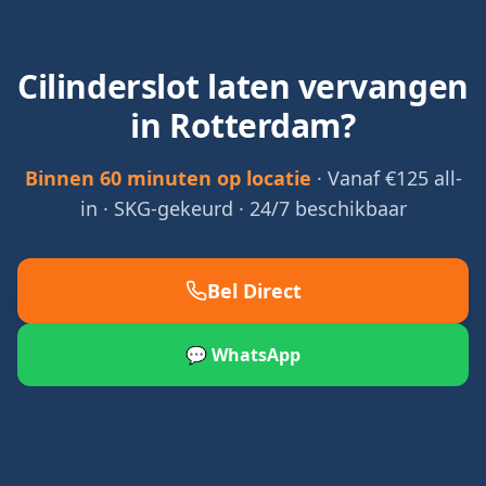
Cilinderslot laten vervangen
in Rotterdam?
Binnen 60 minuten op locatie
· Vanaf €125 all-
in · SKG-gekeurd · 24/7 beschikbaar
Bel Direct
💬 WhatsApp