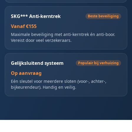
SKG*** Anti-kerntrek
Beste beveiliging
Vanaf €155
Maximale beveiliging met anti-kerntrek én anti-boor.
Vereist door veel verzekeraars.
Gelijksluitend systeem
Populair bij verhuizing
Op aanvraag
Eén sleutel voor meerdere sloten (voor-, achter-,
bijkeurendeur). Handig en veilig.