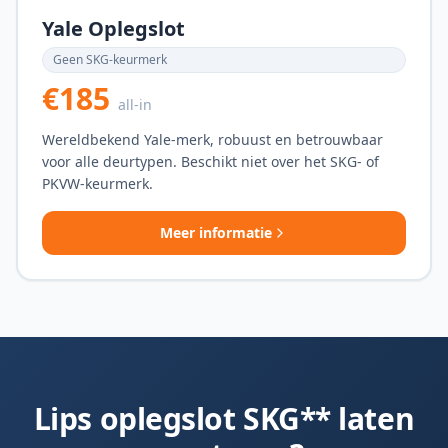
Yale Oplegslot
Geen SKG-keurmerk
€185
all-in
Wereldbekend Yale-merk, robuust en betrouwbaar
voor alle deurtypen. Beschikt niet over het SKG- of
PKVW-keurmerk.
Meer informatie
Lips oplegslot SKG** laten