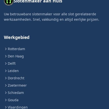
Slotenmaker aan Huis
Uw betrouwbare slotenmaker voor alle slot gerelateerde
werkzaamheden. Snel, vakkundig en altijd eerlijke prijzen.
Werkgebied
Rotterdam
Den Haag
Delft
Leiden
Dordrecht
Zoetermeer
Schiedam
Gouda
Vlaardingen