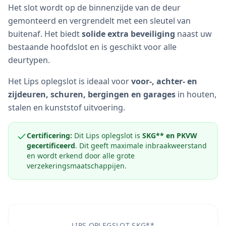
Het slot wordt op de binnenzijde van de deur
gemonteerd en vergrendelt met een sleutel van
buitenaf. Het biedt
solide extra beveiliging
naast uw
bestaande hoofdslot en is geschikt voor alle
deurtypen.
Het Lips oplegslot is ideaal voor
voor-, achter- en
zijdeuren, schuren, bergingen en garages
in houten,
stalen en kunststof uitvoering.
Certificering:
Dit Lips oplegslot is
SKG** en PKVW
gecertificeerd
. Dit geeft maximale inbraakweerstand
en wordt erkend door alle grote
verzekeringsmaatschappijen.
LIPS OPLEGSLOT SKG**