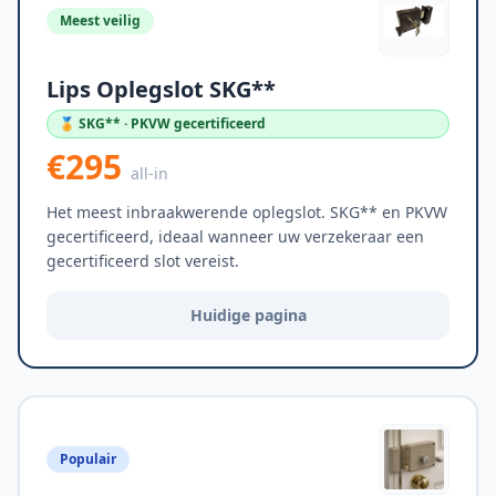
Meest veilig
Lips Oplegslot SKG**
🏅 SKG** · PKVW gecertificeerd
€295
all-in
Het meest inbraakwerende oplegslot. SKG** en PKVW
gecertificeerd, ideaal wanneer uw verzekeraar een
gecertificeerd slot vereist.
Huidige pagina
Populair