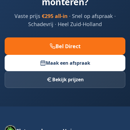
monteren?
Vaste prijs
€295 all-in
· Snel op afspraak ·
Schadevrij · Heel Zuid-Holland
Bel Direct
Maak een afspraak
Bekijk prijzen