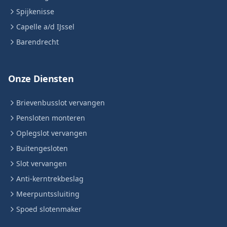
Spijkenisse
Capelle a/d IJssel
Barendrecht
Onze Diensten
Brievenbusslot vervangen
Pensloten monteren
Oplegslot vervangen
Buitengesloten
Slot vervangen
Anti-kerntrekbeslag
Meerpuntssluiting
Spoed slotenmaker