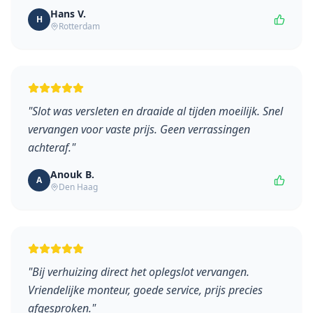
Hans V.
H
Rotterdam
"
Slot was versleten en draaide al tijden moeilijk. Snel
vervangen voor vaste prijs. Geen verrassingen
achteraf.
"
Anouk B.
A
Den Haag
"
Bij verhuizing direct het oplegslot vervangen.
Vriendelijke monteur, goede service, prijs precies
afgesproken.
"