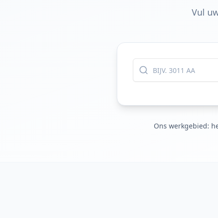
Vul uw
Ons werkgebied: he