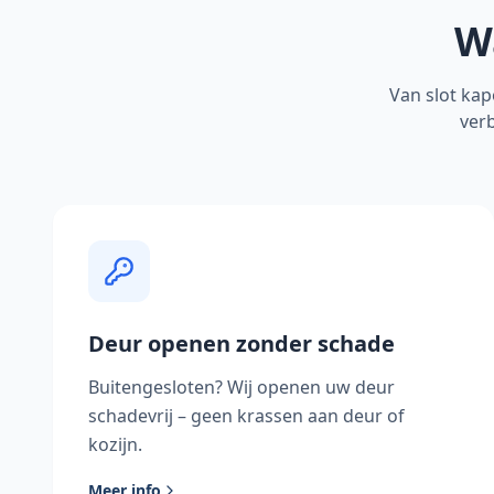
W
Van slot kap
verb
Deur openen zonder schade
Buitengesloten? Wij openen uw deur
schadevrij – geen krassen aan deur of
kozijn.
Meer info