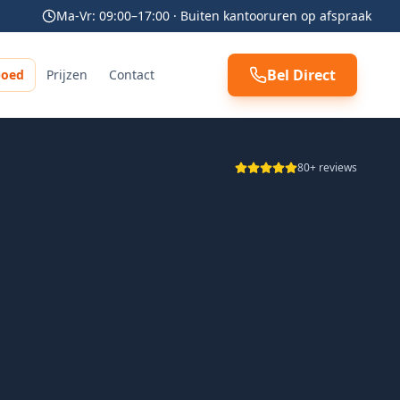
Ma-Vr: 09:00–17:00 · Buiten kantooruren op afspraak
Bel Direct
poed
Prijzen
Contact
80+ reviews
 transparant en professioneel geholpen