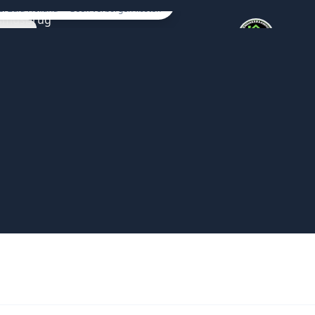
eel Zuid-Holland ✓ Geen verborgen kosten
Vaste