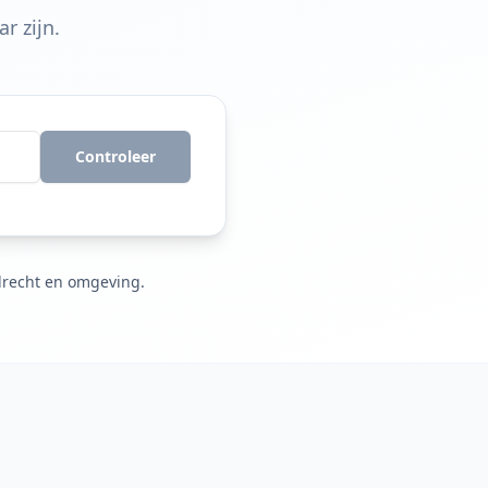
r zijn.
Controleer
drecht en omgeving.