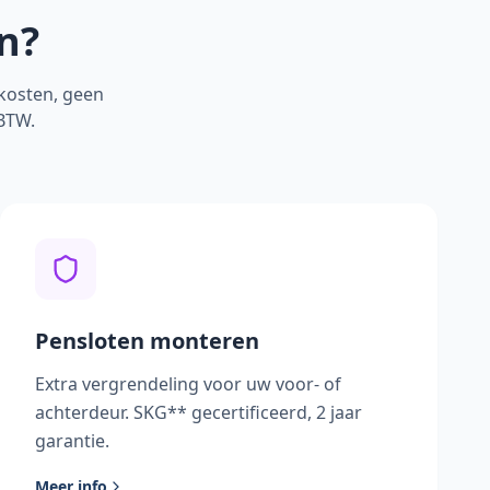
n?
jkosten, geen
 BTW.
Pensloten monteren
Extra vergrendeling voor uw voor- of
achterdeur. SKG** gecertificeerd, 2 jaar
garantie.
Meer info