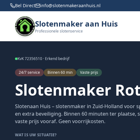
Bel Direct
info@slotenmakeraanhuis.nl
Slotenmaker aan Huis
Professionele slotenservice
KvK 72356510 · Erkend bedrijf
24/7 service
Binnen 60 min
Vaste prijs
Slotenmaker Ro
Slotenaan Huis – slotenmaker in Zuid-Holland voor s
en extra beveiliging. Binnen 60 minuten ter plaatse,
vaste prijs vooraf. Geen voorrijkosten.
WAT IS UW SITUATIE?