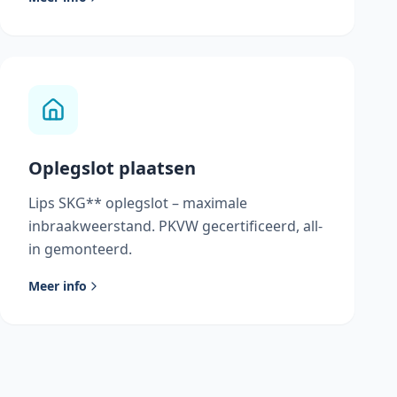
Oplegslot plaatsen
Lips SKG** oplegslot – maximale
inbraakweerstand. PKVW gecertificeerd, all-
in gemonteerd.
Meer info