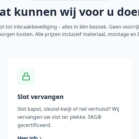
at kunnen wij voor u doe
ot tot inbraakbeveiliging – alles in één bezoek. Geen voorri
orgen kosten. Alle prijzen inclusief materiaal, montage en
Slot vervangen
Slot kapot, sleutel kwijt of net verhuisd? Wij
vervangen uw slot ter plekke. SKG®
gecertificeerd.
Meer info