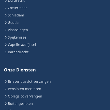
Dordrecht
Zoetermeer
Schiedam
Gouda
Vlaardingen
Spijkenisse
Capelle a/d IJssel
Barendrecht
Onze Diensten
Brievenbusslot vervangen
Pensloten monteren
Oplegslot vervangen
Buitengesloten