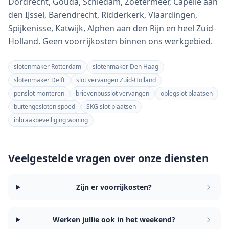
Dordrecht, Gouda, Schiedam, Zoetermeer, Capelle aan
den IJssel, Barendrecht, Ridderkerk, Vlaardingen,
Spijkenisse, Katwijk, Alphen aan den Rijn en heel Zuid-
Holland. Geen voorrijkosten binnen ons werkgebied.
slotenmaker Rotterdam
slotenmaker Den Haag
slotenmaker Delft
slot vervangen Zuid-Holland
penslot monteren
brievenbusslot vervangen
oplegslot plaatsen
buitengesloten spoed
SKG slot plaatsen
inbraakbeveiliging woning
Veelgestelde vragen over onze diensten
Zijn er voorrijkosten?
Werken jullie ook in het weekend?