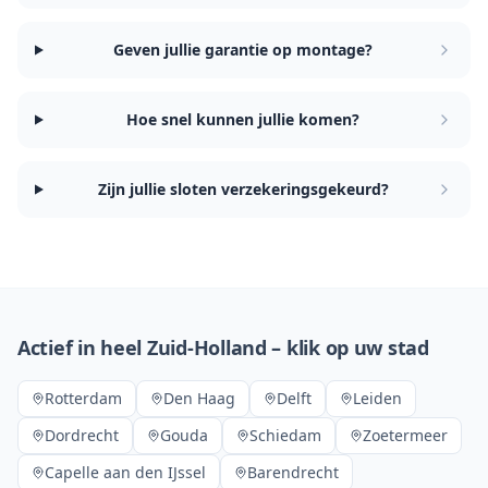
Geven jullie garantie op montage?
Hoe snel kunnen jullie komen?
Zijn jullie sloten verzekeringsgekeurd?
Actief in heel Zuid-Holland – klik op uw stad
Rotterdam
Den Haag
Delft
Leiden
Dordrecht
Gouda
Schiedam
Zoetermeer
Capelle aan den IJssel
Barendrecht