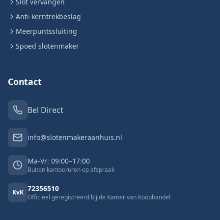
Slot vervangen
Anti-kerntrekbeslag
Meerpuntssluiting
Spoed slotenmaker
Contact
Bel Direct
info@slotenmakeraanhuis.nl
Ma-Vr: 09:00–17:00
Buiten kantooruren op afspraak
72356510
KvK
Officieel geregistreerd bij de Kamer van Koophandel