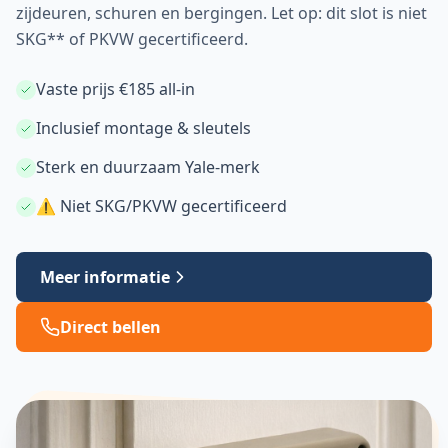
zijdeuren, schuren en bergingen. Let op: dit slot is niet
SKG** of PKVW gecertificeerd.
Vaste prijs €185 all-in
Inclusief montage & sleutels
Sterk en duurzaam Yale-merk
⚠ Niet SKG/PKVW gecertificeerd
Meer informatie
Direct bellen