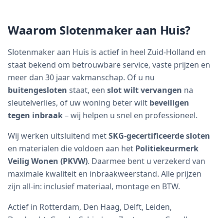
Waarom Slotenmaker aan Huis?
Slotenmaker aan Huis is actief in heel Zuid-Holland en
staat bekend om betrouwbare service, vaste prijzen en
meer dan 30 jaar vakmanschap. Of u nu
buitengesloten
staat, een
slot wilt vervangen
na
sleutelverlies, of uw woning beter wilt
beveiligen
tegen inbraak
– wij helpen u snel en professioneel.
Wij werken uitsluitend met
SKG-gecertificeerde sloten
en materialen die voldoen aan het
Politiekeurmerk
Veilig Wonen (PKVW)
. Daarmee bent u verzekerd van
maximale kwaliteit en inbraakweerstand. Alle prijzen
zijn all-in: inclusief materiaal, montage en BTW.
Actief in Rotterdam, Den Haag, Delft, Leiden,