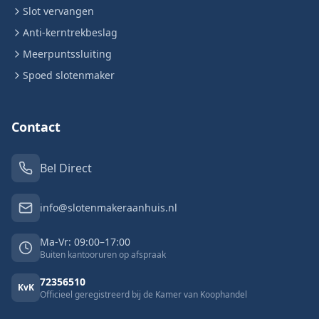
Slot vervangen
Anti-kerntrekbeslag
Meerpuntssluiting
Spoed slotenmaker
Contact
Bel Direct
info@slotenmakeraanhuis.nl
Ma-Vr: 09:00–17:00
Buiten kantooruren op afspraak
72356510
KvK
Officieel geregistreerd bij de Kamer van Koophandel