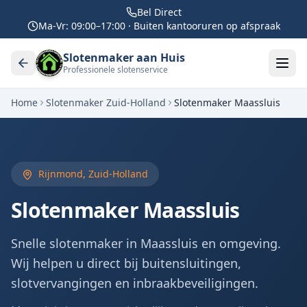
Bel Direct
Ma-Vr: 09:00–17:00 · Buiten kantooruren op afspraak
Slotenmaker aan Huis
Professionele slotenservice
Home
Slotenmaker Zuid-Holland
Slotenmaker
Maassluis
Rijnmond
,
Zuid-Holland
Slotenmaker
Maassluis
Snelle slotenmaker in Maassluis en omgeving.
Wij helpen u direct bij buitensluitingen,
slotvervangingen en inbraakbeveiligingen.