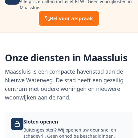
Alle prijzen all-in inclusief BTW · Geen voorrijkosten in
Maassluis
Bel voor afspraak
Onze diensten in
Maassluis
Maassluis is een compacte havenstad aan de
Nieuwe Waterweg. De stad heeft een gezellig
centrum met oudere woningen en nieuwere
woonwijken aan de rand.
Sloten openen
Buitengesloten? Wij openen uw deur snel en
schadevrij. Geen onnodige beschadigingen.