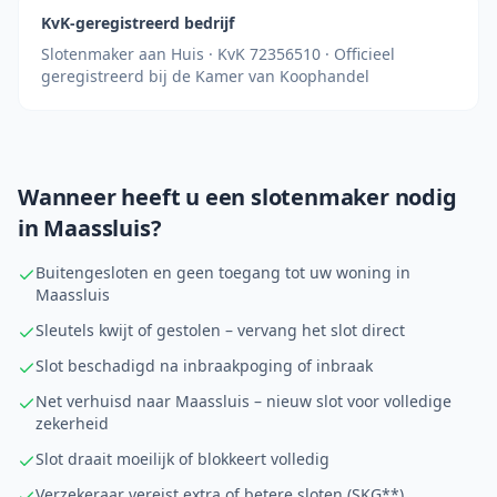
KvK-geregistreerd bedrijf
Slotenmaker aan Huis · KvK 72356510 · Officieel
geregistreerd bij de Kamer van Koophandel
Wanneer heeft u een slotenmaker nodig
in
Maassluis
?
Buitengesloten en geen toegang tot uw woning in
Maassluis
Sleutels kwijt of gestolen – vervang het slot direct
Slot beschadigd na inbraakpoging of inbraak
Net verhuisd naar Maassluis – nieuw slot voor volledige
zekerheid
Slot draait moeilijk of blokkeert volledig
Verzekeraar vereist extra of betere sloten (SKG**)