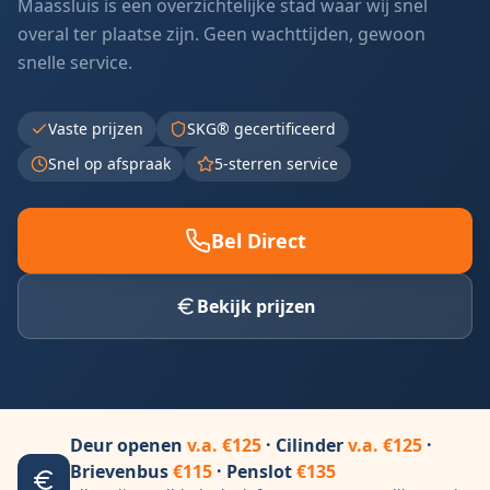
Maassluis is een overzichtelijke stad waar wij snel
overal ter plaatse zijn. Geen wachttijden, gewoon
snelle service.
Vaste prijzen
SKG® gecertificeerd
Snel op afspraak
5-sterren service
Bel Direct
Bekijk prijzen
Deur openen
v.a. €125
· Cilinder
v.a. €125
·
Brievenbus
€115
· Penslot
€135