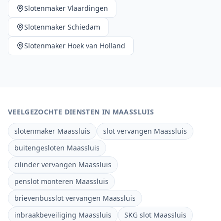
Slotenmaker
Vlaardingen
Slotenmaker
Schiedam
Slotenmaker
Hoek van Holland
VEELGEZOCHTE DIENSTEN IN
MAASSLUIS
slotenmaker Maassluis
slot vervangen Maassluis
buitengesloten Maassluis
cilinder vervangen Maassluis
penslot monteren Maassluis
brievenbusslot vervangen Maassluis
inbraakbeveiliging Maassluis
SKG slot Maassluis