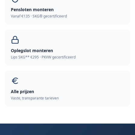
Pensloten monteren
Vanaf €135 · SKG® gecertificeerd
Oplegslot monteren
Lips SKG** €295 · PKVW gecertificeerd
Alle prijzen
Vaste, transparante tarieven