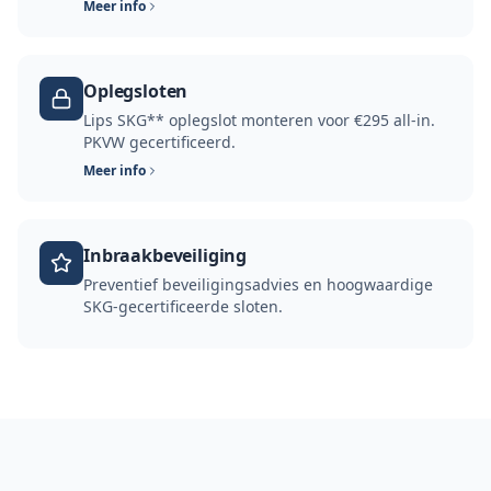
Meer info
Oplegsloten
Lips SKG** oplegslot monteren voor €295 all-in.
PKVW gecertificeerd.
Meer info
Inbraakbeveiliging
Preventief beveiligingsadvies en hoogwaardige
SKG-gecertificeerde sloten.