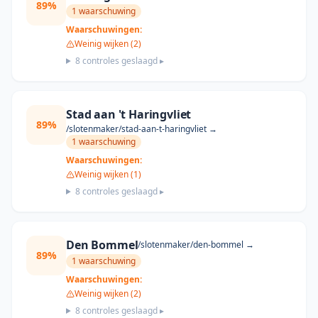
89
%
1
waarschuwing
Waarschuwingen:
Weinig wijken (2)
8
controles geslaagd ▸
Stad aan 't Haringvliet
89
%
/slotenmaker/
stad-aan-t-haringvliet
→
1
waarschuwing
Waarschuwingen:
Weinig wijken (1)
8
controles geslaagd ▸
Den Bommel
/slotenmaker/
den-bommel
→
89
%
1
waarschuwing
Waarschuwingen:
Weinig wijken (2)
8
controles geslaagd ▸