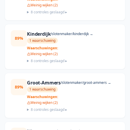
Weinig wijken (2)
8
controles geslaagd ▸
Kinderdijk
/slotenmaker/
kinderdijk
→
89
%
1
waarschuwing
Waarschuwingen:
Weinig wijken (2)
8
controles geslaagd ▸
Groot-Ammers
/slotenmaker/
groot-ammers
→
89
%
1
waarschuwing
Waarschuwingen:
Weinig wijken (2)
8
controles geslaagd ▸