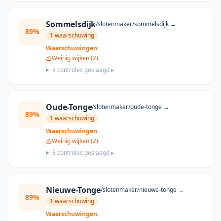
Sommelsdijk
/slotenmaker/
sommelsdijk
→
89
%
1
waarschuwing
Waarschuwingen:
Weinig wijken (2)
8
controles geslaagd ▸
Oude-Tonge
/slotenmaker/
oude-tonge
→
89
%
1
waarschuwing
Waarschuwingen:
Weinig wijken (2)
8
controles geslaagd ▸
Nieuwe-Tonge
/slotenmaker/
nieuwe-tonge
→
89
%
1
waarschuwing
Waarschuwingen: