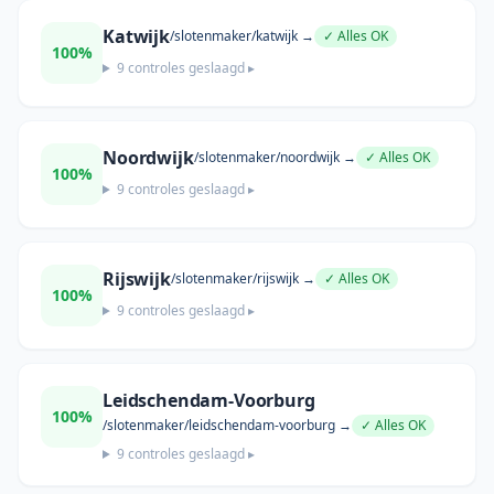
Katwijk
/slotenmaker/
katwijk
→
✓ Alles OK
100
%
9
controles geslaagd ▸
Noordwijk
/slotenmaker/
noordwijk
→
✓ Alles OK
100
%
9
controles geslaagd ▸
Rijswijk
/slotenmaker/
rijswijk
→
✓ Alles OK
100
%
9
controles geslaagd ▸
Leidschendam-Voorburg
100
%
/slotenmaker/
leidschendam-voorburg
→
✓ Alles OK
9
controles geslaagd ▸