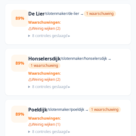
De Lier
/slotenmaker/
de-lier
→
1
waarschuwing
89
%
Waarschuwingen:
Weinig wijken (2)
8
controles geslaagd ▸
Honselersdijk
/slotenmaker/
honselersdijk
→
89
%
1
waarschuwing
Waarschuwingen:
Weinig wijken (2)
8
controles geslaagd ▸
Poeldijk
/slotenmaker/
poeldijk
→
1
waarschuwing
89
%
Waarschuwingen:
Weinig wijken (1)
8
controles geslaagd ▸