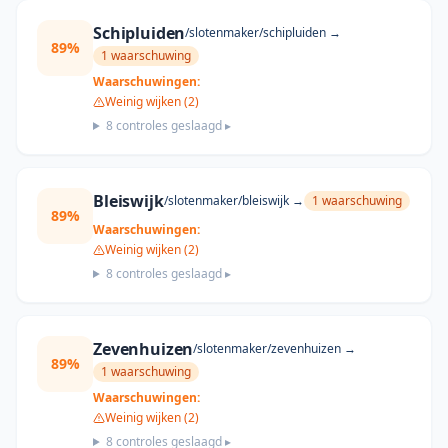
Schipluiden
/slotenmaker/
schipluiden
→
89
%
1
waarschuwing
Waarschuwingen:
Weinig wijken (2)
8
controles geslaagd ▸
Bleiswijk
/slotenmaker/
bleiswijk
→
1
waarschuwing
89
%
Waarschuwingen:
Weinig wijken (2)
8
controles geslaagd ▸
Zevenhuizen
/slotenmaker/
zevenhuizen
→
89
%
1
waarschuwing
Waarschuwingen:
Weinig wijken (2)
8
controles geslaagd ▸