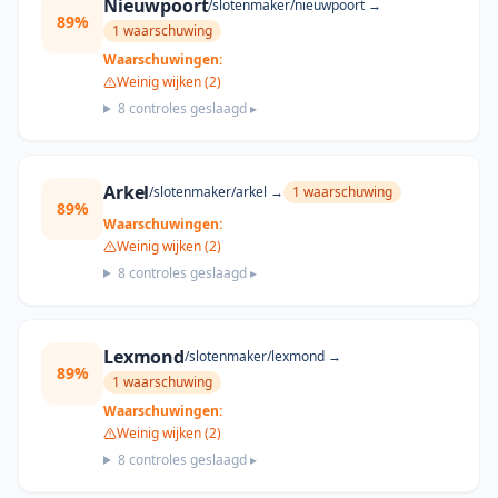
Nieuwpoort
/slotenmaker/
nieuwpoort
→
89
%
1
waarschuwing
Waarschuwingen:
Weinig wijken (2)
8
controles geslaagd ▸
Arkel
/slotenmaker/
arkel
→
1
waarschuwing
89
%
Waarschuwingen:
Weinig wijken (2)
8
controles geslaagd ▸
Lexmond
/slotenmaker/
lexmond
→
89
%
1
waarschuwing
Waarschuwingen:
Weinig wijken (2)
8
controles geslaagd ▸