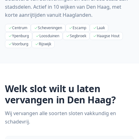
stadsdelen.
Actief in
10
wijken van
Den Haag
, met
korte aanrijtijden vanuit
Haaglanden
.
Centrum
Scheveningen
Escamp
Laak
Ypenburg
Loosduinen
Segbroek
Haagse Hout
Voorburg
Rijswijk
Welk slot wilt u laten
vervangen in
Den Haag
?
Wij vervangen alle soorten sloten vakkundig en
schadevrij.