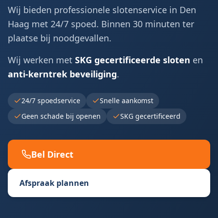
Wij bieden professionele slotenservice in
Den
Haag
met 24/7 spoed. Binnen 30 minuten ter
plaatse bij noodgevallen.
Wij werken met
SKG gecertificeerde sloten
en
anti-kerntrek beveiliging
.
24/7 spoedservice
Snelle aankomst
Geen schade bij openen
SKG gecertificeerd
Bel Direct
Afspraak plannen