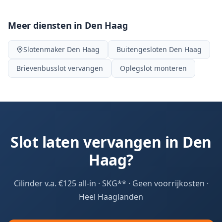
Meer diensten in
Den Haag
Slotenmaker
Den Haag
Buitengesloten
Den Haag
Brievenbusslot vervangen
Oplegslot monteren
Slot laten vervangen in
Den
Haag
?
Cilinder v.a. €125 all-in · SKG** · Geen voorrijkosten ·
Heel
Haaglanden