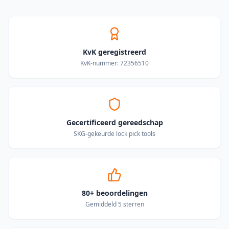
KvK geregistreerd
KvK-nummer: 72356510
Gecertificeerd gereedschap
SKG-gekeurde lock pick tools
80+ beoordelingen
Gemiddeld 5 sterren