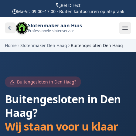
Bel Direct
Ma-Vr: 09:00–17:00 · Buiten kantooruren op afspraak
Slotenmaker aan Huis
Professionele slotenservice
Home
Slotenmaker
Den Haag
Buitengesloten
Den Haag
Buitengesloten in
Den Haag
?
Buitengesloten in
Den
Haag
?
Wij staan voor u klaar