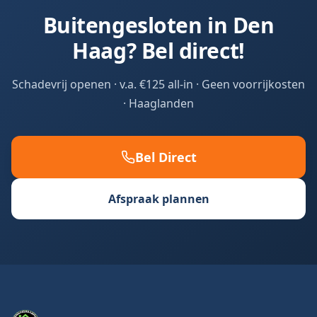
Buitengesloten in
Den
Haag
? Bel direct!
Schadevrij openen · v.a. €125 all-in · Geen voorrijkosten
·
Haaglanden
Bel Direct
Afspraak plannen