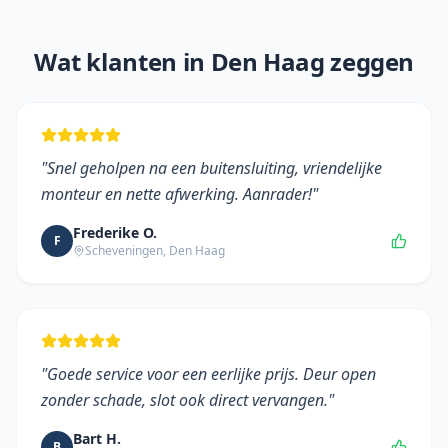
Wat klanten in
Den Haag
zeggen
"
Snel geholpen na een buitensluiting, vriendelijke
monteur en nette afwerking. Aanrader!
"
Frederike O.
F
Scheveningen
,
Den Haag
"
Goede service voor een eerlijke prijs. Deur open
zonder schade, slot ook direct vervangen.
"
Bart H.
B