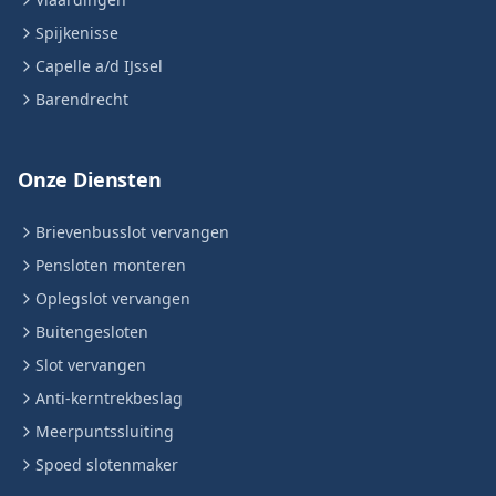
Spijkenisse
Capelle a/d IJssel
Barendrecht
Onze Diensten
Brievenbusslot vervangen
Pensloten monteren
Oplegslot vervangen
Buitengesloten
Slot vervangen
Anti-kerntrekbeslag
Meerpuntssluiting
Spoed slotenmaker