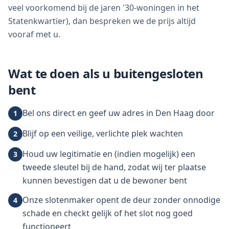
veel voorkomend bij de jaren '30-woningen in het
Statenkwartier), dan bespreken we de prijs altijd
vooraf met u.
Wat te doen als u buitengesloten
bent
Bel ons direct en geef uw adres in Den Haag door
1
Blijf op een veilige, verlichte plek wachten
2
Houd uw legitimatie en (indien mogelijk) een
3
tweede sleutel bij de hand, zodat wij ter plaatse
kunnen bevestigen dat u de bewoner bent
Onze slotenmaker opent de deur zonder onnodige
4
schade en checkt gelijk of het slot nog goed
functioneert