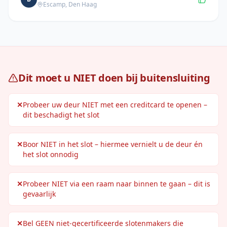
Escamp
,
Den Haag
Dit moet u NIET doen bij buitensluiting
✕
Probeer uw deur NIET met een creditcard te openen –
dit beschadigt het slot
✕
Boor NIET in het slot – hiermee vernielt u de deur én
het slot onnodig
✕
Probeer NIET via een raam naar binnen te gaan – dit is
gevaarlijk
✕
Bel GEEN niet-gecertificeerde slotenmakers die