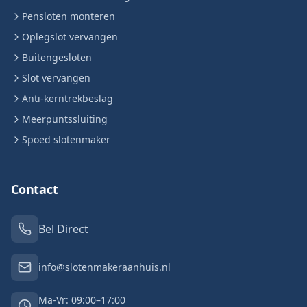
Pensloten monteren
Oplegslot vervangen
Buitengesloten
Slot vervangen
Anti-kerntrekbeslag
Meerpuntssluiting
Spoed slotenmaker
Contact
Bel Direct
info@slotenmakeraanhuis.nl
Ma-Vr: 09:00–17:00