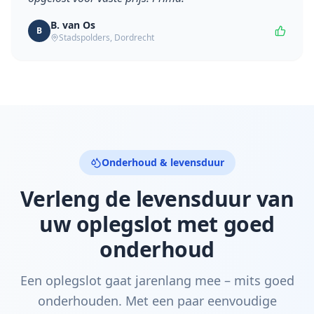
B. van Os
B
Stadspolders
,
Dordrecht
Onderhoud & levensduur
Verleng de levensduur van
uw oplegslot met goed
onderhoud
Een oplegslot gaat jarenlang mee – mits goed
onderhouden. Met een paar eenvoudige