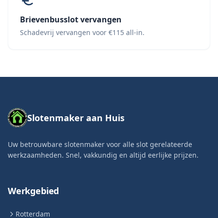
Brievenbusslot vervangen
Schadevrij vervangen voor €115 all-in.
Slotenmaker aan Huis
Uw betrouwbare slotenmaker voor alle slot gerelateerde
werkzaamheden. Snel, vakkundig en altijd eerlijke prijzen.
Werkgebied
Rotterdam