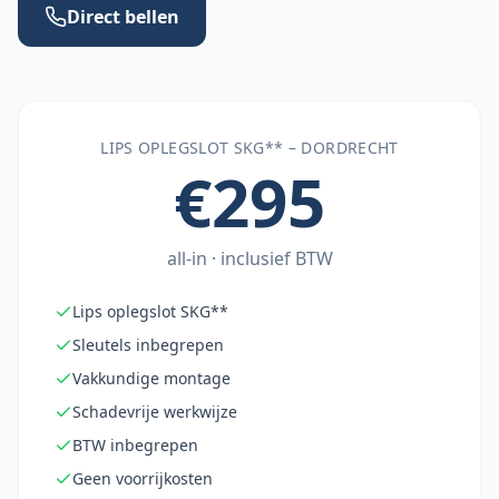
Direct bellen
LIPS OPLEGSLOT SKG** –
DORDRECHT
€295
all-in · inclusief BTW
Lips oplegslot SKG**
Sleutels inbegrepen
Vakkundige montage
Schadevrije werkwijze
BTW inbegrepen
Geen voorrijkosten