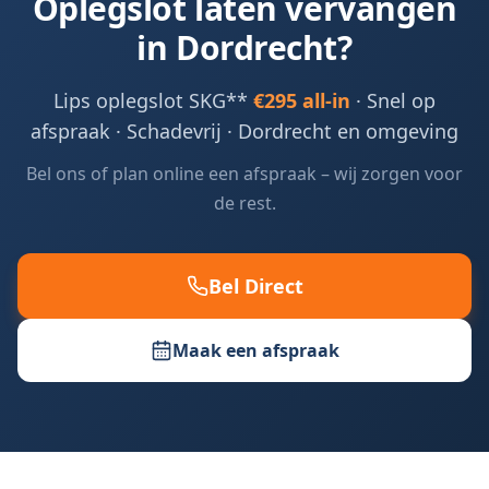
Oplegslot laten vervangen
in
Dordrecht
?
Lips oplegslot SKG**
€295 all-in
· Snel op
afspraak · Schadevrij ·
Dordrecht en omgeving
Bel ons of plan online een afspraak – wij zorgen voor
de rest.
Bel Direct
Maak een afspraak