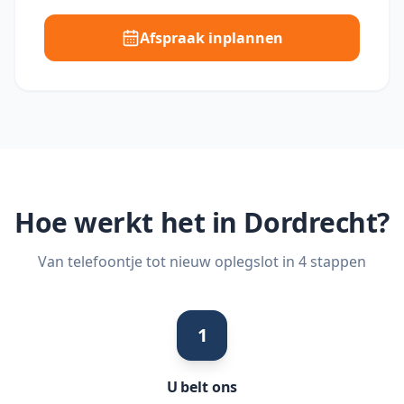
Afspraak inplannen
Hoe werkt het in
Dordrecht
?
Van telefoontje tot nieuw oplegslot in 4 stappen
1
U belt ons