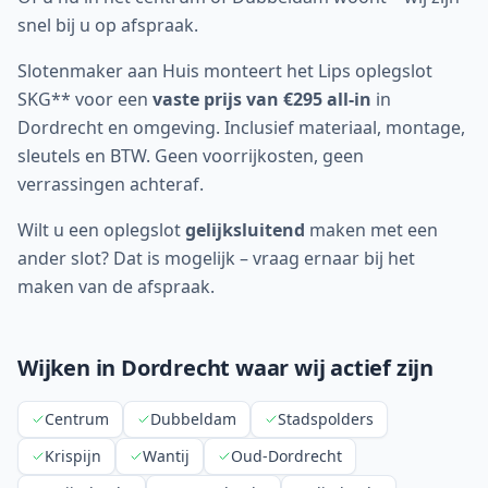
snel bij u op afspraak.
Slotenmaker aan Huis monteert het Lips oplegslot
SKG** voor een
vaste prijs van €295 all-in
in
Dordrecht
en omgeving. Inclusief materiaal, montage,
sleutels en BTW. Geen voorrijkosten, geen
verrassingen achteraf.
Wilt u een oplegslot
gelijksluitend
maken met een
ander slot? Dat is mogelijk – vraag ernaar bij het
maken van de afspraak.
Wijken in
Dordrecht
waar wij actief zijn
Centrum
Dubbeldam
Stadspolders
Krispijn
Wantij
Oud-Dordrecht