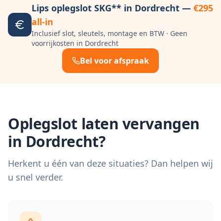
Lips oplegslot SKG** in
Dordrecht
—
€295
all-in
Inclusief slot, sleutels, montage en BTW · Geen
voorrijkosten in
Dordrecht
Bel voor afspraak
Oplegslot laten vervangen
in
Dordrecht
?
Herkent u één van deze situaties? Dan helpen wij
u snel verder.