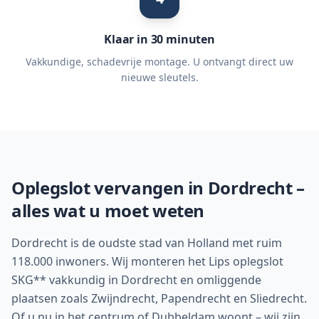
Klaar in 30 minuten
Vakkundige, schadevrije montage. U ontvangt direct uw
nieuwe sleutels.
Oplegslot vervangen in
Dordrecht
–
alles wat u moet weten
Dordrecht is de oudste stad van Holland met ruim
118.000 inwoners. Wij monteren het Lips oplegslot
SKG** vakkundig in Dordrecht en omliggende
plaatsen zoals Zwijndrecht, Papendrecht en Sliedrecht.
Of u nu in het centrum of Dubbeldam woont – wij zijn