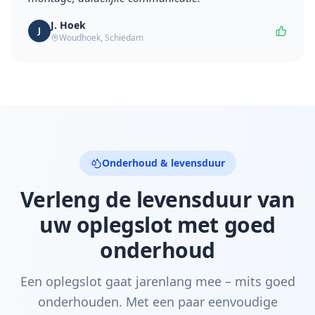
J. Hoek
J
Woudhoek
,
Schiedam
Onderhoud & levensduur
Verleng de levensduur van
uw oplegslot met goed
onderhoud
Een oplegslot gaat jarenlang mee – mits goed
onderhouden. Met een paar eenvoudige