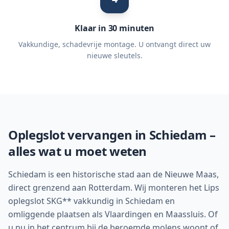
Klaar in 30 minuten
Vakkundige, schadevrije montage. U ontvangt direct uw
nieuwe sleutels.
Oplegslot vervangen in
Schiedam
–
alles wat u moet weten
Schiedam is een historische stad aan de Nieuwe Maas,
direct grenzend aan Rotterdam. Wij monteren het Lips
oplegslot SKG** vakkundig in Schiedam en
omliggende plaatsen als Vlaardingen en Maassluis. Of
u nu in het centrum bij de beroemde molens woont of