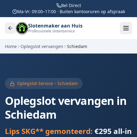
Bel Direct
Ma-Vr: 09:00–17:00 · Buiten kantooruren op afspraak
Slotenmaker aan Huis
Professionele slotenservice
Home
Oplegslot vervangen
Schiedam
Oplegslot Service –
Schiedam
Oplegslot vervangen in
Schiedam
Lips SKG** gemonteerd:
€295 all-in