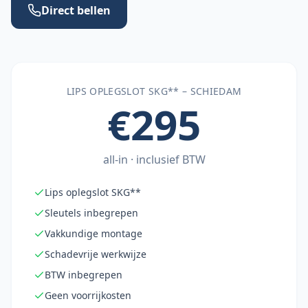
Direct bellen
LIPS OPLEGSLOT SKG** –
SCHIEDAM
€295
all-in · inclusief BTW
Lips oplegslot SKG**
Sleutels inbegrepen
Vakkundige montage
Schadevrije werkwijze
BTW inbegrepen
Geen voorrijkosten