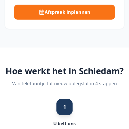
Afspraak inplannen
Hoe werkt het in
Schiedam
?
Van telefoontje tot nieuw oplegslot in 4 stappen
1
U belt ons