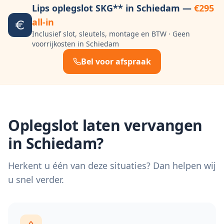
Lips oplegslot SKG** in
Schiedam
—
€295
all-in
Inclusief slot, sleutels, montage en BTW · Geen
voorrijkosten in
Schiedam
Bel voor afspraak
Oplegslot laten vervangen
in
Schiedam
?
Herkent u één van deze situaties? Dan helpen wij
u snel verder.