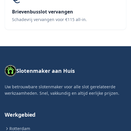
Brievenbusslot vervangen
Schadevrij vervangen voor €115 all-in.
Slotenmaker aan Huis
Uw betrouwbare slotenmaker voor alle slot gerelateerde
werkzaamheden. Snel, vakkundig en altijd eerlijke prijzen.
Werkgebied
Rotterdam