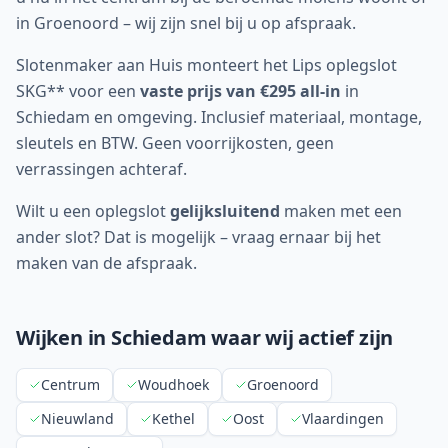
in Groenoord – wij zijn snel bij u op afspraak.
Slotenmaker aan Huis monteert het Lips oplegslot
SKG** voor een
vaste prijs van €295 all-in
in
Schiedam
en omgeving. Inclusief materiaal, montage,
sleutels en BTW. Geen voorrijkosten, geen
verrassingen achteraf.
Wilt u een oplegslot
gelijksluitend
maken met een
ander slot? Dat is mogelijk – vraag ernaar bij het
maken van de afspraak.
Wijken in
Schiedam
waar wij actief zijn
Centrum
Woudhoek
Groenoord
Nieuwland
Kethel
Oost
Vlaardingen