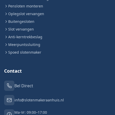
Pensloten monteren
Oplegslot vervangen
Buitengesloten
Slot vervangen
Anti-kerntrekbeslag
Meerpuntssluiting
Spoed slotenmaker
Contact
Bel Direct
info@slotenmakeraanhuis.nl
Ma-Vr: 09:00–17:00