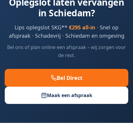
Oplegslot laten vervangen
in
Schiedam
?
Lips oplegslot SKG**
€295 all-in
· Snel op
afspraak · Schadevrij ·
Schiedam en omgeving
Bel ons of plan online een afspraak – wij zorgen voor
de rest.
Bel Direct
Maak een afspraak