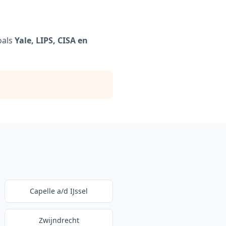
oals
Yale, LIPS, CISA en
Capelle a/d IJssel
Zwijndrecht