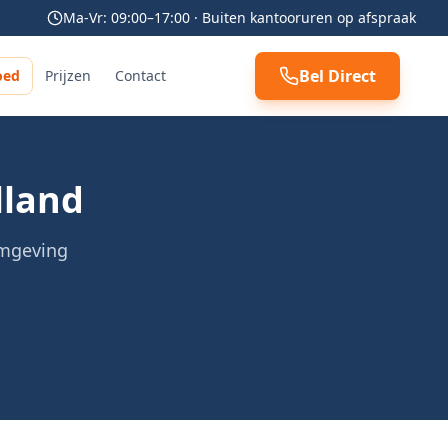
Ma-Vr: 09:00–17:00 · Buiten kantooruren op afspraak
Bel Direct
oed
Prijzen
Contact
lland
omgeving