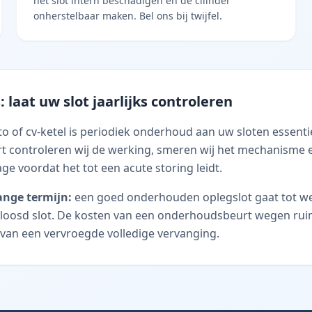
het slot intern beschadigen en de cilinder
onherstelbaar maken. Bel ons bij twijfel.
 laat uw slot jaarlijks controleren
uto of cv-ketel is periodiek onderhoud aan uw sloten essenti
 controleren wij de werking, smeren wij het mechanisme e
ge voordat het tot een acute storing leidt.
ange termijn:
een goed onderhouden oplegslot gaat tot we
loosd slot. De kosten van een onderhoudsbeurt wegen ru
van een vervroegde volledige vervanging.