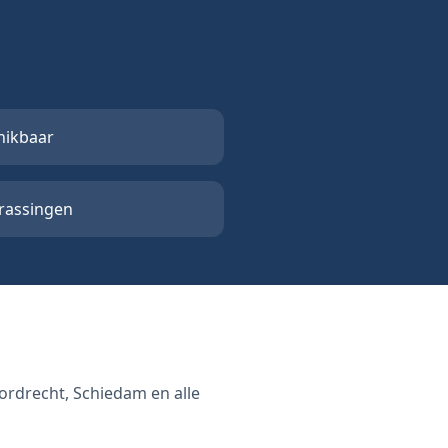
hikbaar
rrassingen
Dordrecht, Schiedam en alle