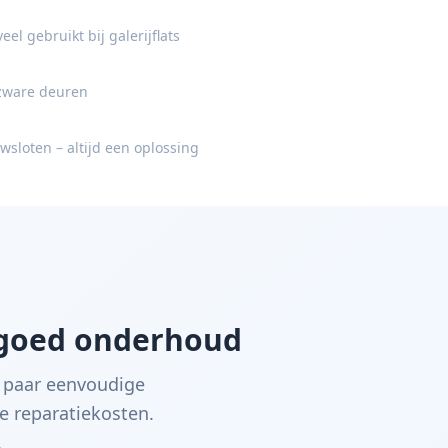
eel gebruikt bij galerijflats
zware deuren
loten – altijd een oplossing
 goed onderhoud
 paar eenvoudige
e reparatiekosten.
.