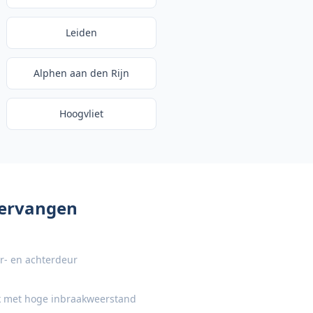
Leiden
Alphen aan den Rijn
Hoogvliet
vervangen
or- en achterdeur
 met hoge inbraakweerstand