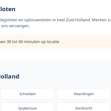
sloten
plegsloten en opbouwsloten in heel Zuid-Holland. Merken z
 ons vervangen.
nen 30 tot 60 minuten op locatie
olland
Schiedam
Vlaardingen
Spijkenisse
Dordrecht