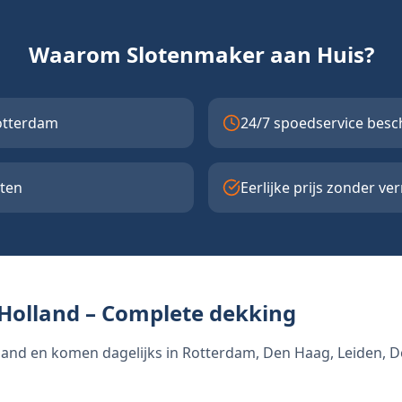
Waarom Slotenmaker aan Huis?
otterdam
24/7 spoedservice besc
oten
Eerlijke prijs zonder ve
Holland – Complete dekking
Holland en komen dagelijks in Rotterdam, Den Haag, Leiden, 