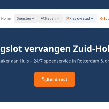
Home
Diensten
Steden
Kies uw stad
Sp
gslot vervangen Zuid-Ho
aker aan Huis – 24/7 spoedservice in Rotterdam & 
Bel direct