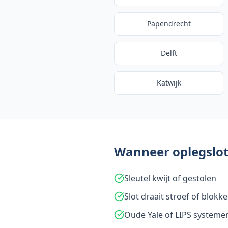
Papendrecht
Delft
Katwijk
Wanneer oplegslo
Sleutel kwijt of gestolen
Slot draait stroef of blokke
Oude Yale of LIPS systeme