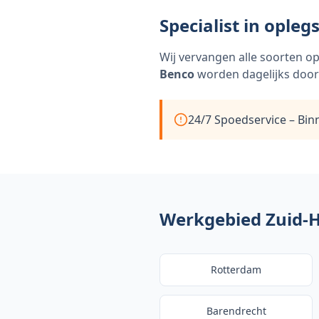
Specialist in opleg
Wij vervangen alle soorten o
Benco
worden dagelijks door
24/7 Spoedservice – Bin
Werkgebied Zuid-H
Rotterdam
Barendrecht