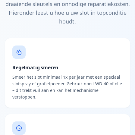
draaiende sleutels en onnodige reparatiekosten.
Hieronder leest u hoe u uw slot in topconditie
houdt.
Regelmatig smeren
Smeer het slot minimaal 1x per jaar met een speciaal
slotspray of grafietpoeder. Gebruik nooit WD-40 of olie
– dit trekt vuil aan en kan het mechanisme
verstoppen.