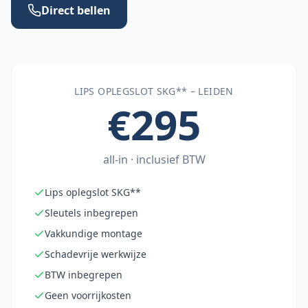
Direct bellen
LIPS OPLEGSLOT SKG** –
LEIDEN
€295
all-in · inclusief BTW
Lips oplegslot SKG**
Sleutels inbegrepen
Vakkundige montage
Schadevrije werkwijze
BTW inbegrepen
Geen voorrijkosten