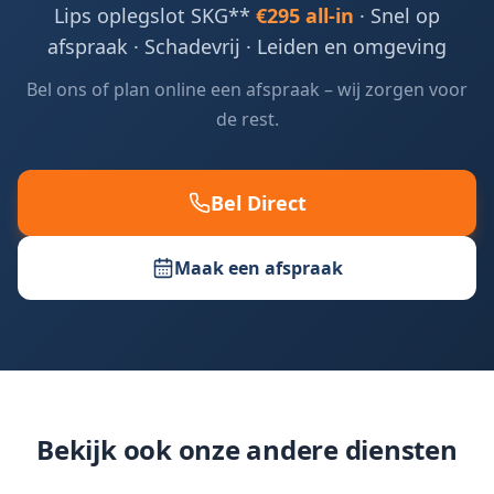
Lips oplegslot SKG**
€295 all-in
· Snel op
afspraak · Schadevrij ·
Leiden en omgeving
Bel ons of plan online een afspraak – wij zorgen voor
de rest.
Bel Direct
Maak een afspraak
Bekijk ook onze andere diensten