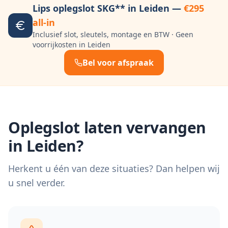
Lips oplegslot SKG** in
Leiden
—
€295
all-in
Inclusief slot, sleutels, montage en BTW · Geen
voorrijkosten in
Leiden
Bel voor afspraak
Oplegslot laten vervangen
in
Leiden
?
Herkent u één van deze situaties? Dan helpen wij
u snel verder.