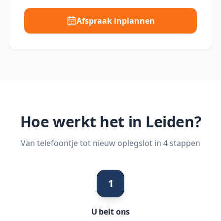
Afspraak inplannen
Hoe werkt het in
Leiden
?
Van telefoontje tot nieuw oplegslot in 4 stappen
1
U belt ons