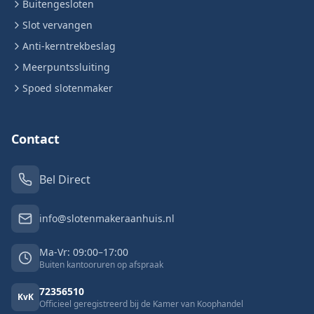
Buitengesloten
Slot vervangen
Anti-kerntrekbeslag
Meerpuntssluiting
Spoed slotenmaker
Contact
Bel Direct
info@slotenmakeraanhuis.nl
Ma-Vr: 09:00–17:00
Buiten kantooruren op afspraak
72356510
KvK
Officieel geregistreerd bij de Kamer van Koophandel