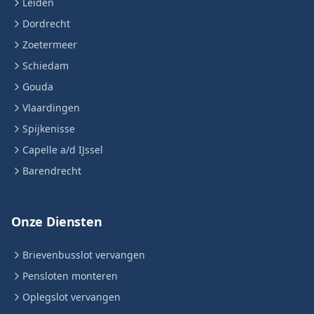
Leiden
Dordrecht
Zoetermeer
Schiedam
Gouda
Vlaardingen
Spijkenisse
Capelle a/d IJssel
Barendrecht
Onze Diensten
Brievenbusslot vervangen
Pensloten monteren
Oplegslot vervangen