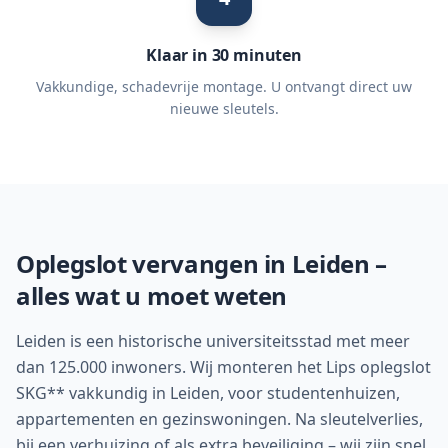
Klaar in 30 minuten
Vakkundige, schadevrije montage. U ontvangt direct uw
nieuwe sleutels.
Oplegslot vervangen in
Leiden
–
alles wat u moet weten
Leiden is een historische universiteitsstad met meer
dan 125.000 inwoners. Wij monteren het Lips oplegslot
SKG** vakkundig in Leiden, voor studentenhuizen,
appartementen en gezinswoningen. Na sleutelverlies,
bij een verhuizing of als extra beveiliging – wij zijn snel