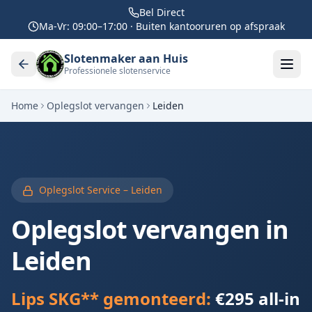
Bel Direct
Ma-Vr: 09:00–17:00 · Buiten kantooruren op afspraak
Slotenmaker aan Huis
Professionele slotenservice
Home
Oplegslot vervangen
Leiden
Oplegslot Service –
Leiden
Oplegslot vervangen in
Leiden
Lips SKG** gemonteerd:
€295 all-in