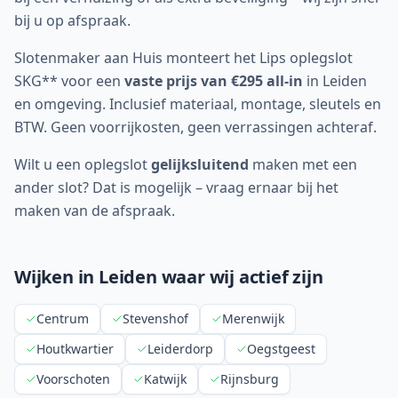
bij u op afspraak.
Slotenmaker aan Huis monteert het Lips oplegslot
SKG** voor een
vaste prijs van €295 all-in
in
Leiden
en omgeving. Inclusief materiaal, montage, sleutels en
BTW. Geen voorrijkosten, geen verrassingen achteraf.
Wilt u een oplegslot
gelijksluitend
maken met een
ander slot? Dat is mogelijk – vraag ernaar bij het
maken van de afspraak.
Wijken in
Leiden
waar wij actief zijn
Centrum
Stevenshof
Merenwijk
Houtkwartier
Leiderdorp
Oegstgeest
Voorschoten
Katwijk
Rijnsburg