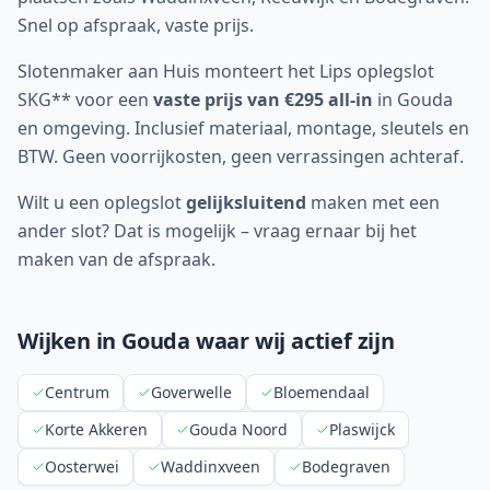
Snel op afspraak, vaste prijs.
Slotenmaker aan Huis monteert het Lips oplegslot
SKG** voor een
vaste prijs van €295 all-in
in
Gouda
en omgeving. Inclusief materiaal, montage, sleutels en
BTW. Geen voorrijkosten, geen verrassingen achteraf.
Wilt u een oplegslot
gelijksluitend
maken met een
ander slot? Dat is mogelijk – vraag ernaar bij het
maken van de afspraak.
Wijken in
Gouda
waar wij actief zijn
Centrum
Goverwelle
Bloemendaal
Korte Akkeren
Gouda Noord
Plaswijck
Oosterwei
Waddinxveen
Bodegraven