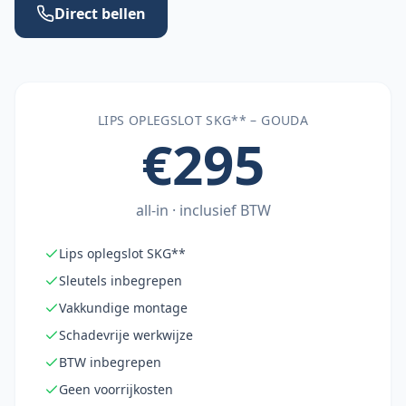
Direct bellen
LIPS OPLEGSLOT SKG** –
GOUDA
€295
all-in · inclusief BTW
Lips oplegslot SKG**
Sleutels inbegrepen
Vakkundige montage
Schadevrije werkwijze
BTW inbegrepen
Geen voorrijkosten