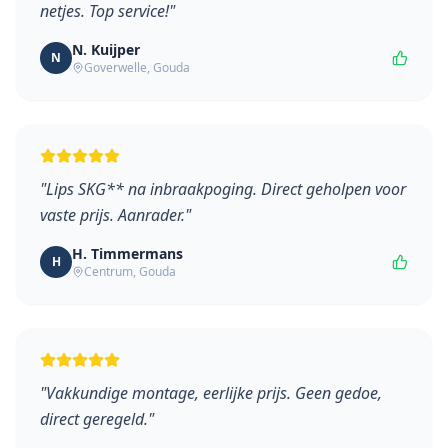
netjes. Top service!
"
N. Kuijper
N
Goverwelle
,
Gouda
"
Lips SKG** na inbraakpoging. Direct geholpen voor
vaste prijs. Aanrader.
"
H. Timmermans
H
Centrum
,
Gouda
"
Vakkundige montage, eerlijke prijs. Geen gedoe,
direct geregeld.
"