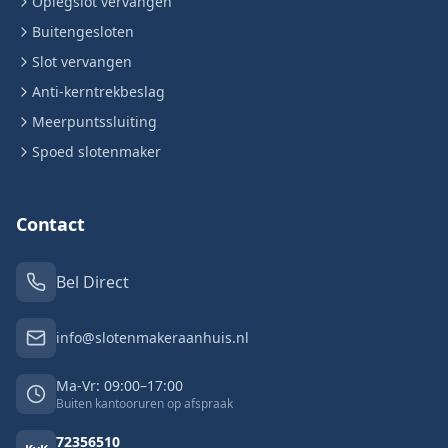
Oplegslot vervangen
Buitengesloten
Slot vervangen
Anti-kerntrekbeslag
Meerpuntssluiting
Spoed slotenmaker
Contact
Bel Direct
info@slotenmakeraanhuis.nl
Ma-Vr: 09:00–17:00
Buiten kantooruren op afspraak
72356510