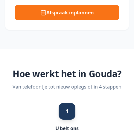
Afspraak inplannen
Hoe werkt het in
Gouda
?
Van telefoontje tot nieuw oplegslot in 4 stappen
1
U belt ons