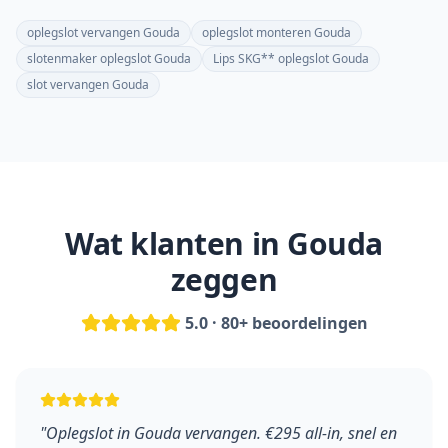
oplegslot vervangen Gouda
oplegslot monteren Gouda
slotenmaker oplegslot Gouda
Lips SKG** oplegslot Gouda
slot vervangen Gouda
Wat klanten in
Gouda
zeggen
5.0 · 80+ beoordelingen
"
Oplegslot in Gouda vervangen. €295 all-in, snel en