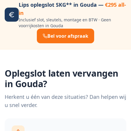
Lips oplegslot SKG** in
Gouda
—
€295 all-
in
Inclusief slot, sleutels, montage en BTW · Geen
voorrijkosten in
Gouda
Bel voor afspraak
Oplegslot laten vervangen
in
Gouda
?
Herkent u één van deze situaties? Dan helpen wij
u snel verder.