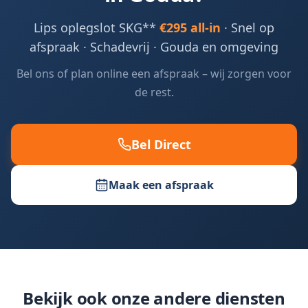
Lips oplegslot SKG**
€295 all-in
· Snel op
afspraak · Schadevrij ·
Gouda en omgeving
Bel ons of plan online een afspraak – wij zorgen voor
de rest.
Bel Direct
Maak een afspraak
Bekijk ook onze andere diensten