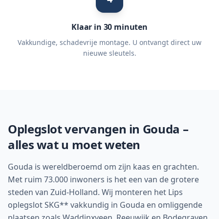
Klaar in 30 minuten
Vakkundige, schadevrije montage. U ontvangt direct uw
nieuwe sleutels.
Oplegslot vervangen in
Gouda
–
alles wat u moet weten
Gouda is wereldberoemd om zijn kaas en grachten.
Met ruim 73.000 inwoners is het een van de grotere
steden van Zuid-Holland. Wij monteren het Lips
oplegslot SKG** vakkundig in Gouda en omliggende
plaatsen zoals Waddinxveen, Reeuwijk en Bodegraven.