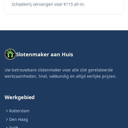
Schadevrij vervangen voor €115 all-in.
Slotenmaker aan Huis
Uw betrouwbare slotenmaker voor alle slot gerelateerde
werkzaamheden. Snel, vakkundig en altijd eerlijke prijzen.
Werkgebied
Rotterdam
Den Haag
Delft