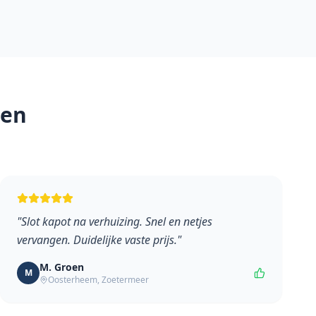
en
"
Slot kapot na verhuizing. Snel en netjes
vervangen. Duidelijke vaste prijs.
"
M. Groen
M
Oosterheem
,
Zoetermeer