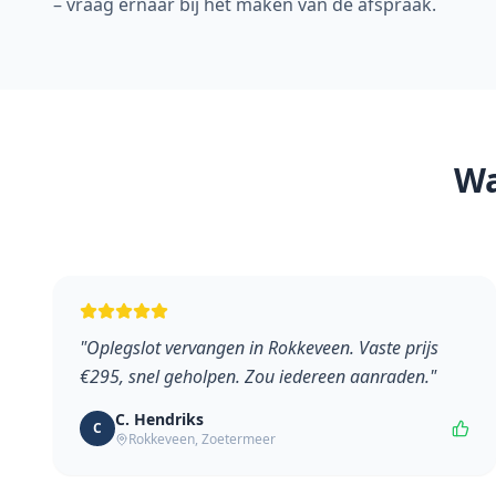
– vraag ernaar bij het maken van de afspraak.
Wa
"
Oplegslot vervangen in Rokkeveen. Vaste prijs
€295, snel geholpen. Zou iedereen aanraden.
"
C. Hendriks
C
Rokkeveen
,
Zoetermeer