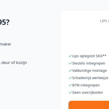
95?
LIPS
nmaker
Lips oplegslot SKG**
 deur of kozijn
Sleutels inbegrepen
Vakkundige montage
Schadevrije werkwijze
BTW inbegrepen
Geen voorrijkosten