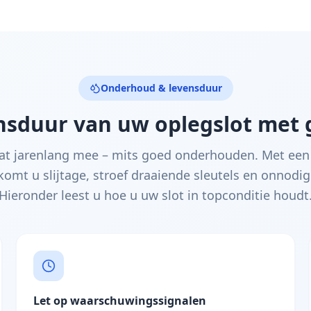
Onderhoud & levensduur
ensduur van uw oplegslot met
aat jarenlang mee – mits goed onderhouden. Met een
omt u slijtage, stroef draaiende sleutels en onnodig
Hieronder leest u hoe u uw slot in topconditie houdt
Let op waarschuwingssignalen