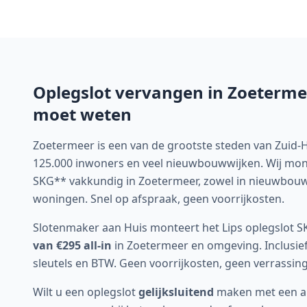
Oplegslot vervangen in
Zoeterme
moet weten
Zoetermeer is een van de grootste steden van Zuid
125.000 inwoners en veel nieuwbouwwijken. Wij mont
SKG** vakkundig in Zoetermeer, zowel in nieuwbouw
woningen. Snel op afspraak, geen voorrijkosten.
Slotenmaker aan Huis monteert het Lips oplegslot 
van €295 all-in
in
Zoetermeer
en omgeving. Inclusie
sleutels en BTW. Geen voorrijkosten, geen verrassin
Wilt u een oplegslot
gelijksluitend
maken met een and