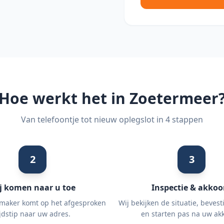
Hoe werkt het in
Zoetermeer
Van telefoontje tot nieuw oplegslot in 4 stappen
2
3
j komen naar u toe
Inspectie & akkoo
maker komt op het afgesproken
Wij bekijken de situatie, bevest
ijdstip naar uw adres.
en starten pas na uw ak