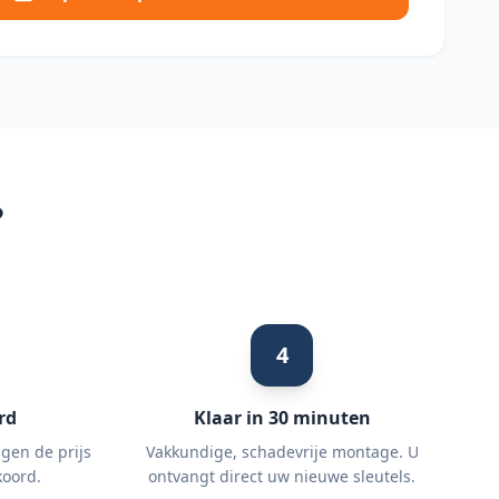
?
4
rd
Klaar in 30 minuten
igen de prijs
Vakkundige, schadevrije montage. U
koord.
ontvangt direct uw nieuwe sleutels.