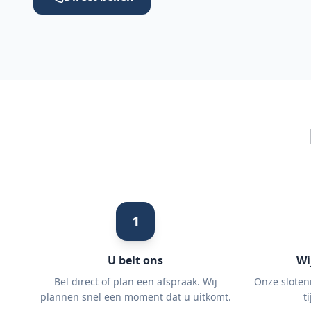
1
U belt ons
Wi
Bel direct of plan een afspraak. Wij
Onze sloten
plannen snel een moment dat u uitkomt.
t