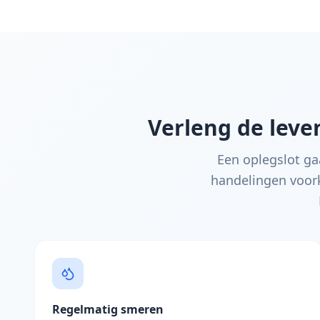
Verleng de lev
Een oplegslot g
handelingen voork
Regelmatig smeren