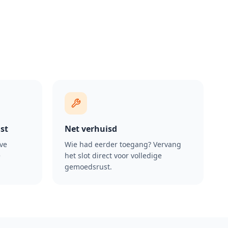
st
Net verhuisd
eve
Wie had eerder toegang? Vervang
e
het slot direct voor volledige
gemoedsrust.