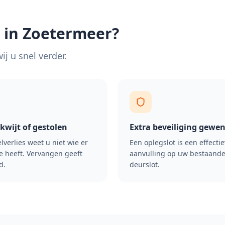
 in
Zoetermeer
?
j u snel verder.
 kwijt of gestolen
Extra beveiliging gewen
elverlies weet u niet wie er
Een oplegslot is een effecti
e heeft. Vervangen geeft
aanvulling op uw bestaand
d.
deurslot.