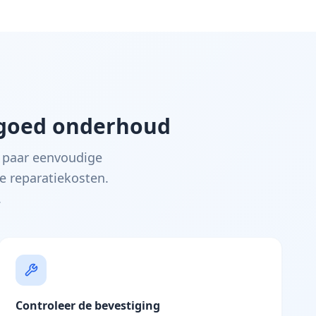
 goed onderhoud
 paar eenvoudige
e reparatiekosten.
.
Controleer de bevestiging