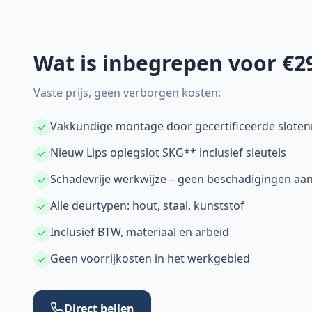
Wat is inbegrepen voor €2
Vaste prijs, geen verborgen kosten:
Vakkundige montage door gecertificeerde slote
Nieuw Lips oplegslot SKG** inclusief sleutels
Schadevrije werkwijze – geen beschadigingen aan
Alle deurtypen: hout, staal, kunststof
Inclusief BTW, materiaal en arbeid
Geen voorrijkosten in het werkgebied
Direct bellen