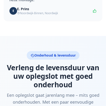
E. Prins
E
Noordwijk-Binnen
,
Noordwijk
Onderhoud & levensduur
Verleng de levensduur van
uw oplegslot met goed
onderhoud
Een oplegslot gaat jarenlang mee – mits goed
onderhouden. Met een paar eenvoudige