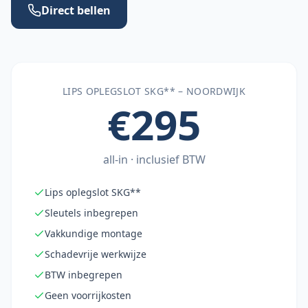
Direct bellen
LIPS OPLEGSLOT SKG** –
NOORDWIJK
€295
all-in · inclusief BTW
Lips oplegslot SKG**
Sleutels inbegrepen
Vakkundige montage
Schadevrije werkwijze
BTW inbegrepen
Geen voorrijkosten