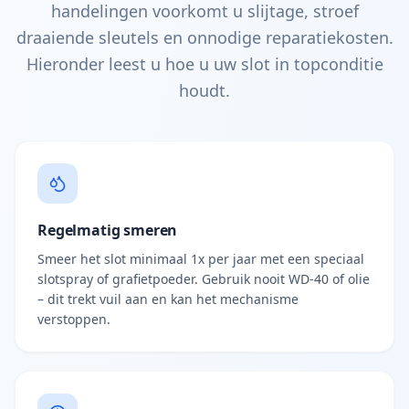
handelingen voorkomt u slijtage, stroef
draaiende sleutels en onnodige reparatiekosten.
Hieronder leest u hoe u uw slot in topconditie
houdt.
Regelmatig smeren
Smeer het slot minimaal 1x per jaar met een speciaal
slotspray of grafietpoeder. Gebruik nooit WD-40 of olie
– dit trekt vuil aan en kan het mechanisme
verstoppen.