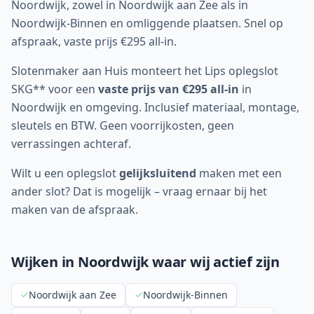
Noordwijk, zowel in Noordwijk aan Zee als in
Noordwijk-Binnen en omliggende plaatsen. Snel op
afspraak, vaste prijs €295 all-in.
Slotenmaker aan Huis monteert het Lips oplegslot
SKG** voor een
vaste prijs van €295 all-in
in
Noordwijk
en omgeving. Inclusief materiaal, montage,
sleutels en BTW. Geen voorrijkosten, geen
verrassingen achteraf.
Wilt u een oplegslot
gelijksluitend
maken met een
ander slot? Dat is mogelijk – vraag ernaar bij het
maken van de afspraak.
Wijken in
Noordwijk
waar wij actief zijn
Noordwijk aan Zee
Noordwijk-Binnen