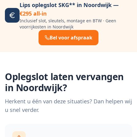
Lips oplegslot SKG** in
Noordwijk
—
€295 all-in
Inclusief slot, sleutels, montage en BTW · Geen
voorrijkosten in
Noordwijk
Bel voor afspraak
Oplegslot laten vervangen
in
Noordwijk
?
Herkent u één van deze situaties? Dan helpen wij
u snel verder.