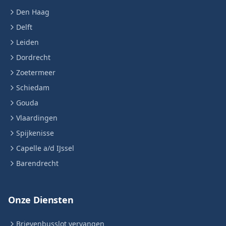
Den Haag
Delft
Leiden
Dordrecht
Zoetermeer
Schiedam
Gouda
Vlaardingen
Spijkenisse
Capelle a/d IJssel
Barendrecht
Onze Diensten
Brievenbusslot vervangen