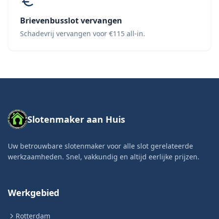
Brievenbusslot vervangen
Schadevrij vervangen voor €115 all-in.
Slotenmaker aan Huis
Uw betrouwbare slotenmaker voor alle slot gerelateerde
werkzaamheden. Snel, vakkundig en altijd eerlijke prijzen.
Werkgebied
Rotterdam