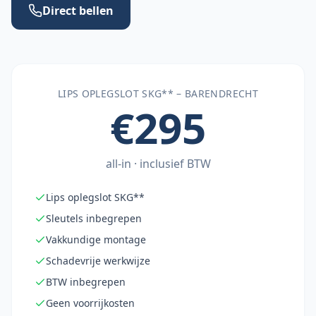
Direct bellen
LIPS OPLEGSLOT SKG** –
BARENDRECHT
€295
all-in · inclusief BTW
Lips oplegslot SKG**
Sleutels inbegrepen
Vakkundige montage
Schadevrije werkwijze
BTW inbegrepen
Geen voorrijkosten