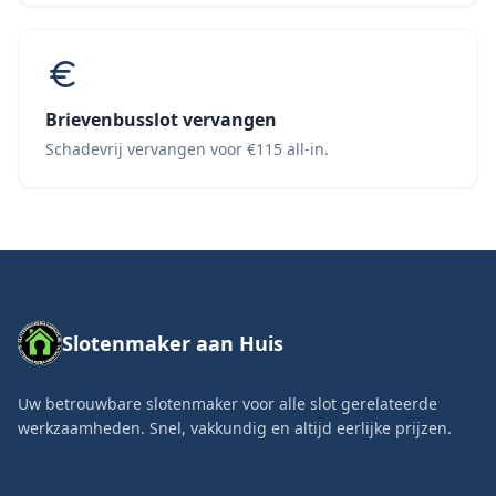
Brievenbusslot vervangen
Schadevrij vervangen voor €115 all-in.
Slotenmaker aan Huis
Uw betrouwbare slotenmaker voor alle slot gerelateerde
werkzaamheden. Snel, vakkundig en altijd eerlijke prijzen.