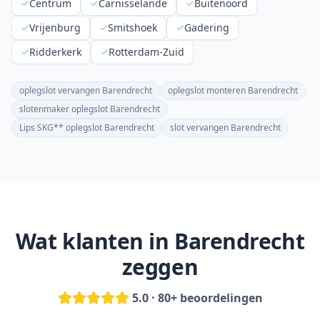
Centrum
Carnisselande
Buitenoord
Vrijenburg
Smitshoek
Gadering
Ridderkerk
Rotterdam-Zuid
oplegslot vervangen Barendrecht
oplegslot monteren Barendrecht
slotenmaker oplegslot Barendrecht
Lips SKG** oplegslot Barendrecht
slot vervangen Barendrecht
Wat klanten in
Barendrecht
zeggen
5.0 · 80+ beoordelingen