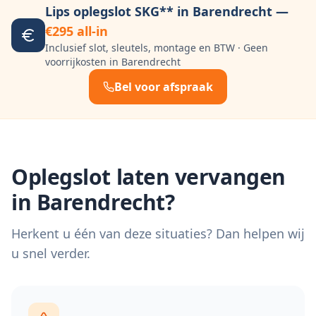
Lips oplegslot SKG** in
Barendrecht
—
€295 all-in
Inclusief slot, sleutels, montage en BTW · Geen
voorrijkosten in
Barendrecht
Bel voor afspraak
Oplegslot laten vervangen
in
Barendrecht
?
Herkent u één van deze situaties? Dan helpen wij
u snel verder.