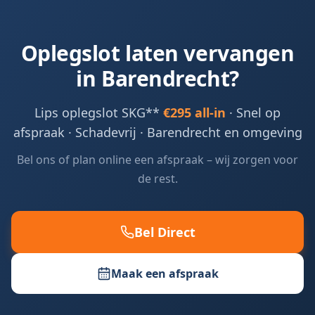
Oplegslot laten vervangen
in
Barendrecht
?
Lips oplegslot SKG**
€295 all-in
· Snel op
afspraak · Schadevrij ·
Barendrecht en omgeving
Bel ons of plan online een afspraak – wij zorgen voor
de rest.
Bel Direct
Maak een afspraak