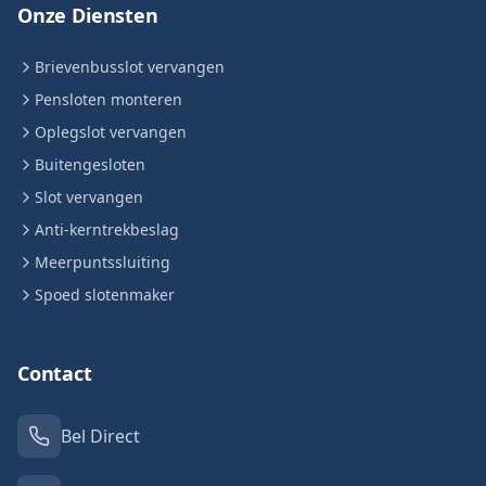
Onze Diensten
Brievenbusslot vervangen
Pensloten monteren
Oplegslot vervangen
Buitengesloten
Slot vervangen
Anti-kerntrekbeslag
Meerpuntssluiting
Spoed slotenmaker
Contact
Bel Direct