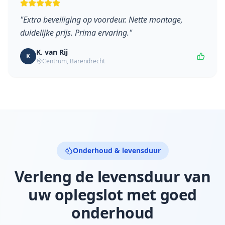
"
Extra beveiliging op voordeur. Nette montage,
duidelijke prijs. Prima ervaring.
"
K. van Rij
K
Centrum
,
Barendrecht
Onderhoud & levensduur
Verleng de levensduur van
uw oplegslot met goed
onderhoud