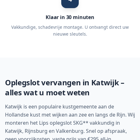
Klaar in 30 minuten
Vakkundige, schadevrije montage. U ontvangt direct uw
nieuwe sleutels.
Oplegslot vervangen in
Katwijk
–
alles wat u moet weten
Katwijk is een populaire kustgemeente aan de
Hollandse kust met wijken aan zee en langs de Rijn. Wij
monteren het Lips oplegslot SKG** vakkundig in
Katwijk, Rijnsburg en Valkenburg. Snel op afspraak,
geen voorrijkosten, vaste prijs van €295 all-in.