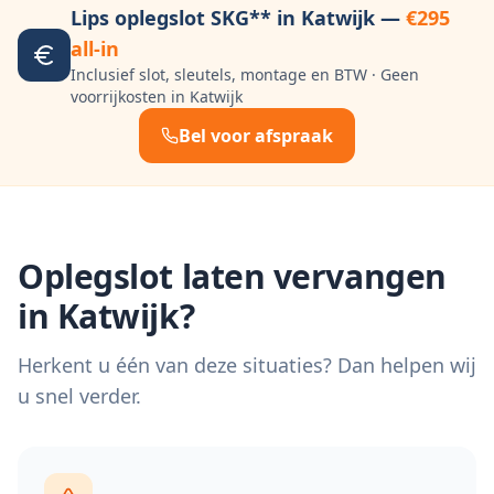
Lips oplegslot SKG** in
Katwijk
—
€295
all-in
Inclusief slot, sleutels, montage en BTW · Geen
voorrijkosten in
Katwijk
Bel voor afspraak
Oplegslot laten vervangen
in
Katwijk
?
Herkent u één van deze situaties? Dan helpen wij
u snel verder.