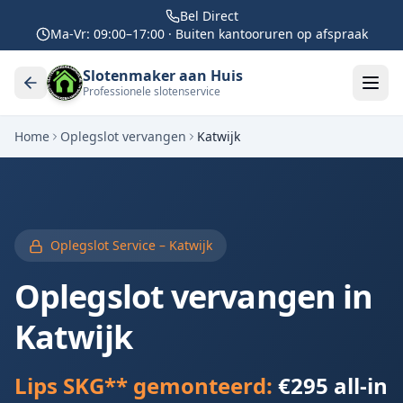
Bel Direct
Ma-Vr: 09:00–17:00 · Buiten kantooruren op afspraak
Slotenmaker aan Huis
Professionele slotenservice
Home
Oplegslot vervangen
Katwijk
Oplegslot Service –
Katwijk
Oplegslot vervangen in
Katwijk
Lips SKG** gemonteerd:
€295 all-in