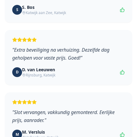
S. Bos
S
Katwijk aan Zee
,
Katwijk
"
Extra beveiliging na verhuizing. Dezelfde dag
geholpen voor vaste prijs. Goed!
"
D. van Leeuwen
D
Rijnsburg
,
Katwijk
"
Slot vervangen, vakkundig gemonteerd. Eerlijke
prijs, aanrader.
"
M. Versluis
M