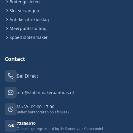
Buitengesloten
Slot vervangen
Anti-kerntrekbeslag
Meerpuntssluiting
Spoed slotenmaker
Contact
Bel Direct
info@slotenmakeraanhuis.nl
Ma-Vr: 09:00–17:00
Buiten kantooruren op afspraak
72356510
KvK
Officieel geregistreerd bij de Kamer van Koophandel