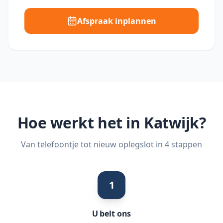
Afspraak inplannen
Hoe werkt het in
Katwijk
?
Van telefoontje tot nieuw oplegslot in 4 stappen
1
U belt ons