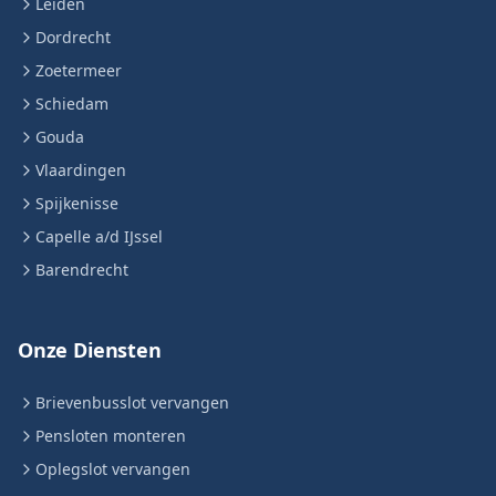
Leiden
Dordrecht
Zoetermeer
Schiedam
Gouda
Vlaardingen
Spijkenisse
Capelle a/d IJssel
Barendrecht
Onze Diensten
Brievenbusslot vervangen
Pensloten monteren
Oplegslot vervangen