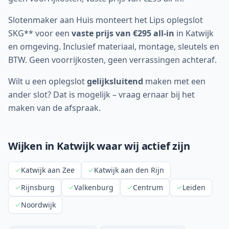
Slotenmaker aan Huis monteert het Lips oplegslot
SKG** voor een
vaste prijs van €295 all-in
in
Katwijk
en omgeving. Inclusief materiaal, montage, sleutels en
BTW. Geen voorrijkosten, geen verrassingen achteraf.
Wilt u een oplegslot
gelijksluitend
maken met een
ander slot? Dat is mogelijk – vraag ernaar bij het
maken van de afspraak.
Wijken in
Katwijk
waar wij actief zijn
Katwijk aan Zee
Katwijk aan den Rijn
Rijnsburg
Valkenburg
Centrum
Leiden
Noordwijk