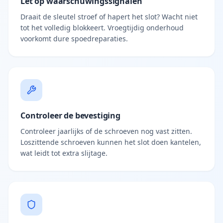
Let op waarschuwingssignalen
Draait de sleutel stroef of hapert het slot? Wacht niet
tot het volledig blokkeert. Vroegtijdig onderhoud
voorkomt dure spoedreparaties.
Controleer de bevestiging
Controleer jaarlijks of de schroeven nog vast zitten.
Loszittende schroeven kunnen het slot doen kantelen,
wat leidt tot extra slijtage.