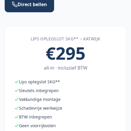
Direct bellen
LIPS OPLEGSLOT SKG** –
KATWIJK
€295
all-in · inclusief BTW
Lips oplegslot SKG**
Sleutels inbegrepen
Vakkundige montage
Schadevrije werkwijze
BTW inbegrepen
Geen voorrijkosten