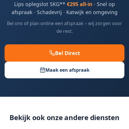
Lips oplegslot SKG**
€295 all-in
· Snel op
afspraak · Schadevrij ·
Katwijk en omgeving
Bel ons of plan online een afspraak – wij zorgen voor
de rest.
Bel Direct
Maak een afspraak
Bekijk ook onze andere diensten