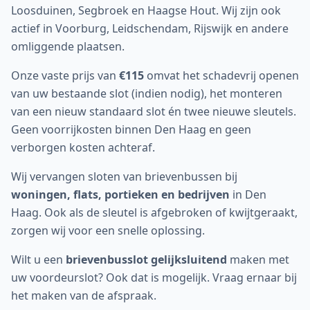
Loosduinen, Segbroek en Haagse Hout. Wij zijn ook
actief in Voorburg, Leidschendam, Rijswijk en andere
omliggende plaatsen.
Onze vaste prijs van
€115
omvat het schadevrij openen
van uw bestaande slot (indien nodig), het monteren
van een nieuw standaard slot én twee nieuwe sleutels.
Geen voorrijkosten binnen
Den Haag
en geen
verborgen kosten achteraf.
Wij vervangen sloten van brievenbussen bij
woningen, flats, portieken en bedrijven
in
Den
Haag
. Ook als de sleutel is afgebroken of kwijtgeraakt,
zorgen wij voor een snelle oplossing.
Wilt u een
brievenbusslot gelijksluitend
maken met
uw voordeurslot? Ook dat is mogelijk. Vraag ernaar bij
het maken van de afspraak.