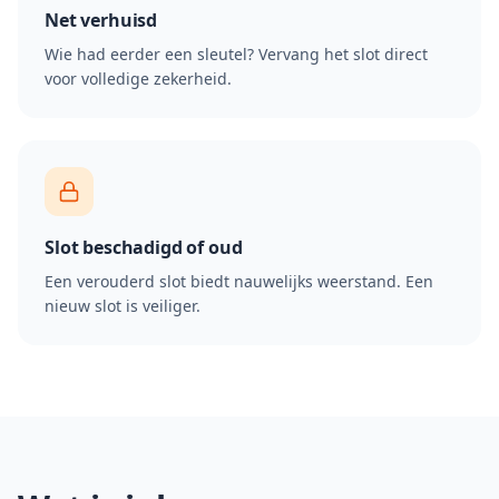
Net verhuisd
Wie had eerder een sleutel? Vervang het slot direct
voor volledige zekerheid.
Slot beschadigd of oud
Een verouderd slot biedt nauwelijks weerstand. Een
nieuw slot is veiliger.