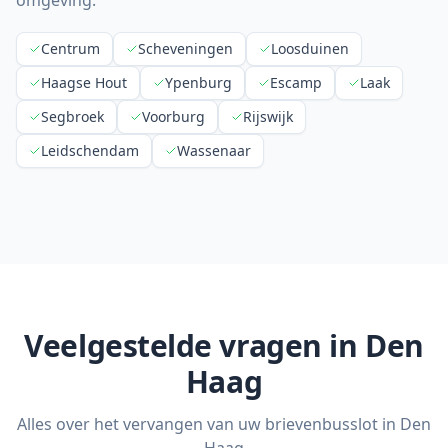
omgeving:
Centrum
Scheveningen
Loosduinen
Haagse Hout
Ypenburg
Escamp
Laak
Segbroek
Voorburg
Rijswijk
Leidschendam
Wassenaar
Veelgestelde vragen in
Den
Haag
Alles over het vervangen van uw brievenbusslot in
Den