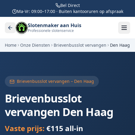
Bel Direct
Ma-Vr: 09:00–17:00 · Buiten kantooruren op afspraak
Slotenmaker aan Huis
Professionele slotenservice
Home
Onze Diensten
Brievenbusslot vervangen
Den Haag
Brievenbusslot vervangen –
Den Haag
Brievenbusslot
vervangen
Den Haag
Vaste prijs:
€115 all-in