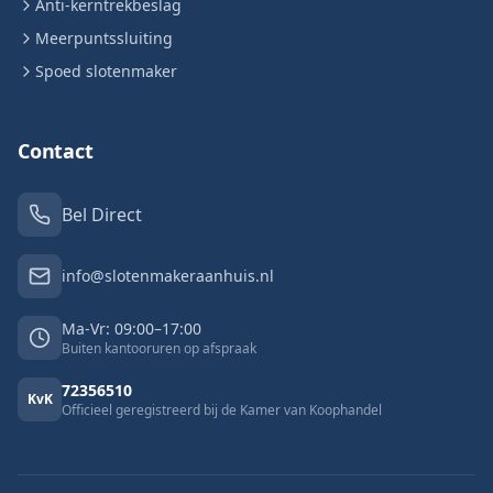
Anti-kerntrekbeslag
Meerpuntssluiting
Spoed slotenmaker
Contact
Bel Direct
info@slotenmakeraanhuis.nl
Ma-Vr: 09:00–17:00
Buiten kantooruren op afspraak
72356510
KvK
Officieel geregistreerd bij de Kamer van Koophandel