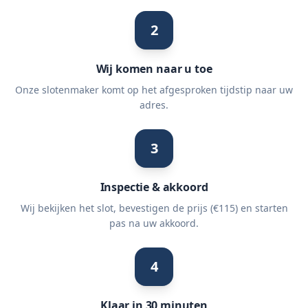
2
Wij komen naar u toe
Onze slotenmaker komt op het afgesproken tijdstip naar uw
adres.
3
Inspectie & akkoord
Wij bekijken het slot, bevestigen de prijs (€115) en starten
pas na uw akkoord.
4
Klaar in 30 minuten