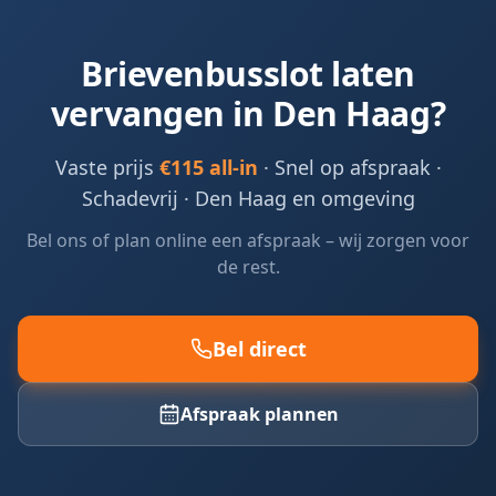
Brievenbusslot laten
vervangen in
Den Haag
?
Vaste prijs
€115 all-in
· Snel op afspraak ·
Schadevrij ·
Den Haag en omgeving
Bel ons of plan online een afspraak – wij zorgen voor
de rest.
Bel direct
Afspraak plannen