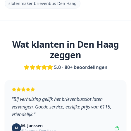
slotenmaker brievenbus Den Haag
Wat klanten in
Den Haag
zeggen
5.0 · 80+ beoordelingen
"
Bij verhuizing gelijk het brievenbusslot laten
vervangen. Goede service, eerlijke prijs van €115,
vriendelijk.
"
M. Janssen
M
Escamp
,
Den Haag