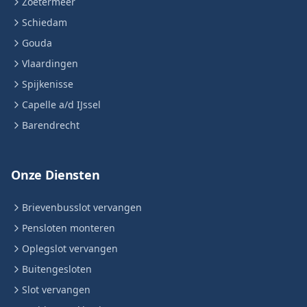
Zoetermeer
Schiedam
Gouda
Vlaardingen
Spijkenisse
Capelle a/d IJssel
Barendrecht
Onze Diensten
Brievenbusslot vervangen
Pensloten monteren
Oplegslot vervangen
Buitengesloten
Slot vervangen