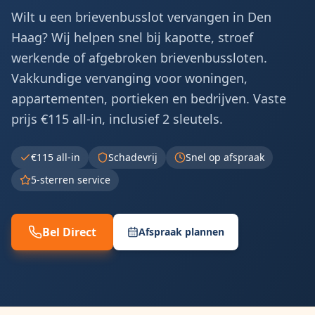
Wilt u een brievenbusslot vervangen in Den
Haag? Wij helpen snel bij kapotte, stroef
werkende of afgebroken brievenbussloten.
Vakkundige vervanging voor woningen,
appartementen, portieken en bedrijven. Vaste
prijs €115 all-in, inclusief 2 sleutels.
€115 all-in
Schadevrij
Snel op afspraak
5-sterren service
Bel Direct
Afspraak plannen