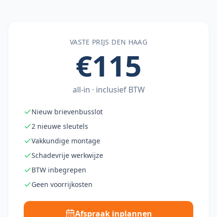
VASTE PRIJS
DEN HAAG
€115
all-in · inclusief BTW
Nieuw brievenbusslot
2 nieuwe sleutels
Vakkundige montage
Schadevrije werkwijze
BTW inbegrepen
Geen voorrijkosten
Afspraak inplannen