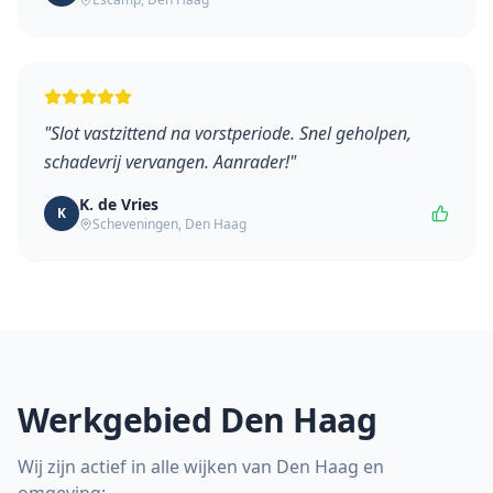
"
Slot vastzittend na vorstperiode. Snel geholpen,
schadevrij vervangen. Aanrader!
"
K. de Vries
K
Scheveningen
,
Den Haag
Werkgebied
Den Haag
Wij zijn actief in alle wijken van
Den Haag
en