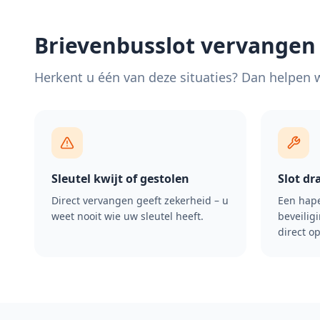
Brievenbusslot vervangen
Herkent u één van deze situaties? Dan helpen wi
Sleutel kwijt of gestolen
Slot dr
Direct vervangen geeft zekerheid – u
Een hape
weet nooit wie uw sleutel heeft.
beveiligi
direct op