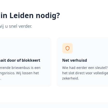
 in
Leiden
nodig?
j u snel verder.
aait door of blokkeert
Net verhuisd
rende brievenbus is een
Wie had eerder een sleutel
ngsrisico. Wij lossen het
het slot direct voor volledig
.
zekerheid.