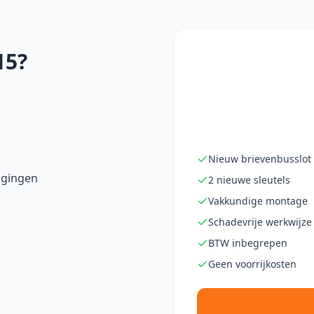
15?
Nieuw brievenbusslot
igingen
2 nieuwe sleutels
Vakkundige montage
Schadevrije werkwijze
BTW inbegrepen
Geen voorrijkosten