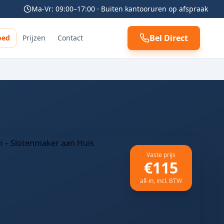
Ma-Vr: 09:00–17:00 · Buiten kantooruren op afspraak
Bel Direct
oed
Prijzen
Contact
Vaste prijs
€115
all-in, incl. BTW