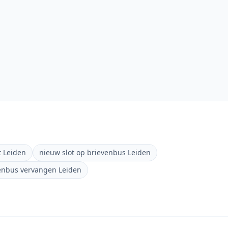
t Leiden
nieuw slot op brievenbus Leiden
venbus vervangen Leiden