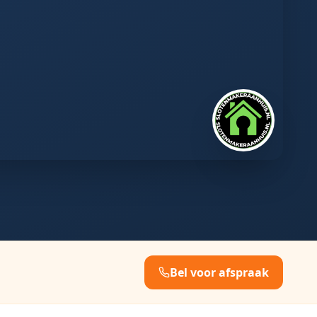
Bel voor afspraak