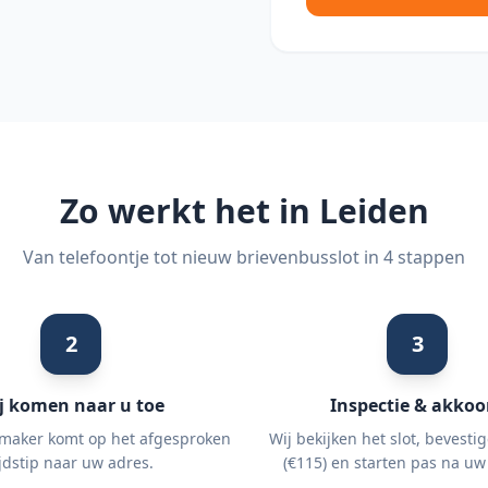
Zo werkt het in
Leiden
Van telefoontje tot nieuw brievenbusslot in 4 stappen
2
3
j komen naar u toe
Inspectie & akkoo
maker komt op het afgesproken
Wij bekijken het slot, bevestig
ijdstip naar uw adres.
(€115) en starten pas na uw