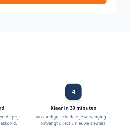
4
rd
Klaar in 30 minuten
en de prijs
Vakkundige, schadevrije vervanging. U
 akkoord.
ontvangt direct 2 nieuwe sleutels.