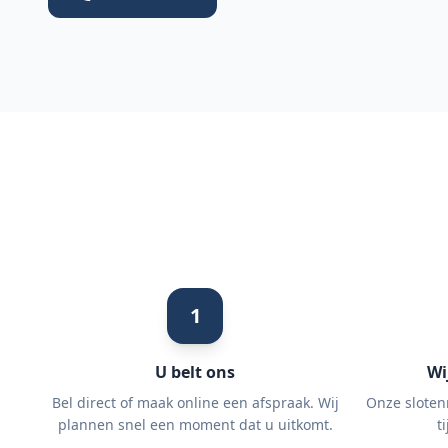
1
U belt ons
Wi
Bel direct of maak online een afspraak. Wij
Onze sloten
plannen snel een moment dat u uitkomt.
t