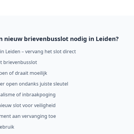
n nieuw brievenbusslot nodig in
Leiden
?
in Leiden – vervang het slot direct
et brievenbusslot
en of draait moeilijk
er open ondanks juiste sleutel
dalisme of inbraakpoging
ieuw slot voor veiligheid
ment aan vervanging toe
gebruik