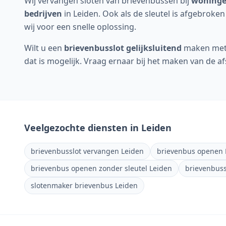
Wij vervangen sloten van brievenbussen bij
woningen
bedrijven
in
Leiden
. Ook als de sleutel is afgebroke
wij voor een snelle oplossing.
Wilt u een
brievenbusslot gelijksluitend
maken met 
dat is mogelijk. Vraag ernaar bij het maken van de a
Veelgezochte diensten in
Leiden
brievenbusslot vervangen Leiden
brievenbus openen 
brievenbus openen zonder sleutel Leiden
brievenbuss
slotenmaker brievenbus Leiden