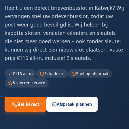
Heeft u een defect brievenbusslot in Katwijk? Wij
vervangen snel uw brievenbusslot, zodat uw
post weer goed beveiligd is. Wij helpen bij
kapotte sloten, versleten cilinders en sleutels
die niet meer goed werken – ook zonder sleutel
kunnen wij direct een nieuw slot plaatsen. Vaste
prijs €115 all-in, inclusief 2 sleutels.
€115 all-in
Schadevrij
Snel op afspraak
5-sterren service
Bel Direct
Afspraak plannen