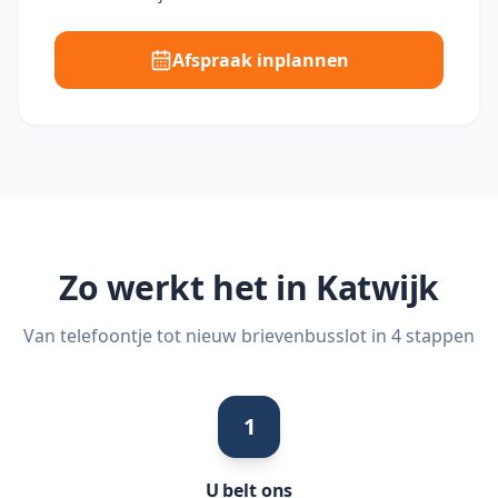
Afspraak inplannen
Zo werkt het in
Katwijk
Van telefoontje tot nieuw brievenbusslot in 4 stappen
1
U belt ons