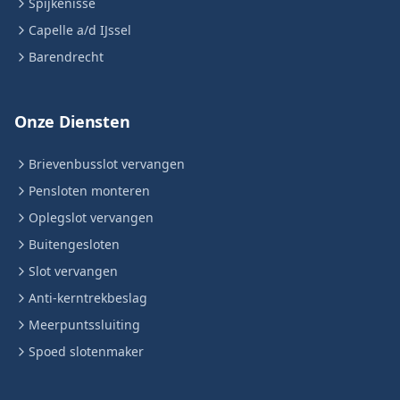
Spijkenisse
Capelle a/d IJssel
Barendrecht
Onze Diensten
Brievenbusslot vervangen
Pensloten monteren
Oplegslot vervangen
Buitengesloten
Slot vervangen
Anti-kerntrekbeslag
Meerpuntssluiting
Spoed slotenmaker