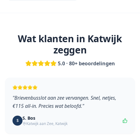
Wat klanten in
Katwijk
zeggen
5.0 · 80+ beoordelingen
"
Brievenbusslot aan zee vervangen. Snel, netjes,
€115 all-in. Precies wat beloofd.
"
S. Bos
S
Katwijk aan Zee
,
Katwijk