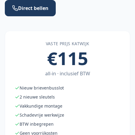
Direct bellen
VASTE PRIJS
KATWIJK
€115
all-in · inclusief BTW
Nieuw brievenbusslot
2 nieuwe sleutels
Vakkundige montage
Schadevrije werkwijze
BTW inbegrepen
Geen voorrijkosten