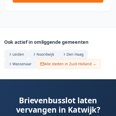
Ook actief in omliggende gemeenten
Leiden
Noordwijk
Den Haag
Wassenaar
Alle steden in Zuid-Holland →
Brievenbusslot laten
vervangen in
Katwijk
?