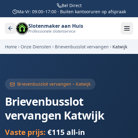
Bel Direct
Ma-Vr: 09:00–17:00 · Buiten kantooruren op afspraak
Slotenmaker aan Huis
Professionele slotenservice
Home
Onze Diensten
Brievenbusslot vervangen
Katwijk
Brievenbusslot vervangen –
Katwijk
Brievenbusslot
vervangen
Katwijk
Vaste prijs:
€115 all-in