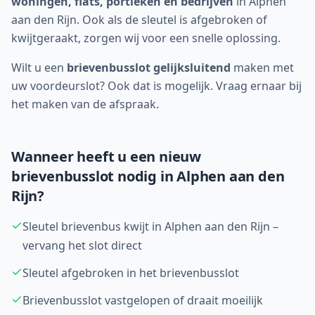
woningen, flats, portieken en bedrijven
in
Alphen
aan den Rijn
. Ook als de sleutel is afgebroken of
kwijtgeraakt, zorgen wij voor een snelle oplossing.
Wilt u een
brievenbusslot gelijksluitend
maken met
uw voordeurslot? Ook dat is mogelijk. Vraag ernaar bij
het maken van de afspraak.
Wanneer heeft u een nieuw
brievenbusslot nodig in
Alphen aan den
Rijn
?
Sleutel brievenbus kwijt in Alphen aan den Rijn –
vervang het slot direct
Sleutel afgebroken in het brievenbusslot
Brievenbusslot vastgelopen of draait moeilijk