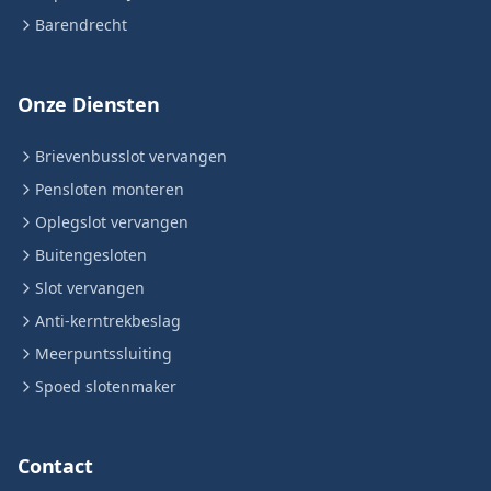
Barendrecht
Onze Diensten
Brievenbusslot vervangen
Pensloten monteren
Oplegslot vervangen
Buitengesloten
Slot vervangen
Anti-kerntrekbeslag
Meerpuntssluiting
Spoed slotenmaker
Contact