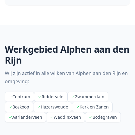
Werkgebied
Alphen aan den
Rijn
Wij zijn actief in alle wijken van
Alphen aan den Rijn
en
omgeving:
Centrum
Ridderveld
Zwammerdam
Boskoop
Hazerswoude
Kerk en Zanen
Aarlanderveen
Waddinxveen
Bodegraven