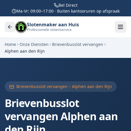
Bel Direct
Ma-Vr: 09:00–17:00 · Buiten kantooruren op afspraak
Slotenmaker aan Huis
Professionele slotenservice
Home
Onze Diensten
Brievenbusslot vervangen
Alphen aan den Rijn
Brievenbusslot vervangen –
Alphen aan den Rijn
Brievenbusslot
vervangen
Alphen aan
den Rijn