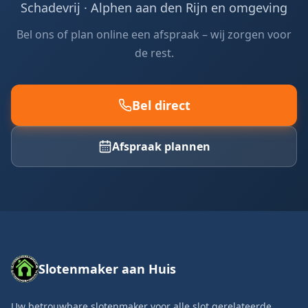
Schadevrij ·
Alphen aan den Rijn en omgeving
Bel ons of plan online een afspraak – wij zorgen voor
de rest.
Bel direct
Afspraak plannen
Slotenmaker aan Huis
Uw betrouwbare slotenmaker voor alle slot gerelateerde