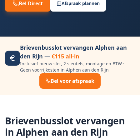
Bel Direct
Afspraak plannen
Brievenbusslot vervangen
Alphen aan
den Rijn
—
€115 all-in
Inclusief nieuw slot, 2 sleutels, montage en BTW ·
Geen voorrijkosten in
Alphen aan den Rijn
Bel voor afspraak
Brievenbusslot vervangen
in
Alphen aan den Rijn