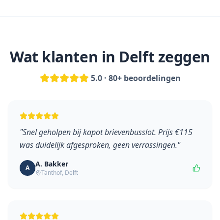
Wat klanten in
Delft
zeggen
5.0 · 80+ beoordelingen
"
Snel geholpen bij kapot brievenbusslot. Prijs €115
was duidelijk afgesproken, geen verrassingen.
"
A. Bakker
A
Tanthof
,
Delft