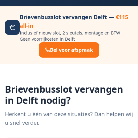
Brievenbusslot vervangen
Delft
—
€115
all-in
Inclusief nieuw slot, 2 sleutels, montage en BTW ·
Geen voorrijkosten in
Delft
Bel voor afspraak
Brievenbusslot vervangen
in
Delft
nodig?
Herkent u één van deze situaties? Dan helpen wij
u snel verder.