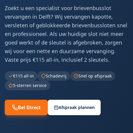
Zoekt u een specialist voor brievenbusslot
vervangen in Delft? Wij vervangen kapotte,
versleten of geblokkeerde brievenbussloten snel
en professioneel. Als uw huidige slot niet meer
goed werkt of de sleutel is afgebroken, zorgen
wij voor een nette en duurzame vervanging.
Vaste prijs €115 all-in, inclusief 2 sleutels.
€115 all-in
Schadevrij
Snel op afspraak
5-sterren service
Bel Direct
Afspraak plannen