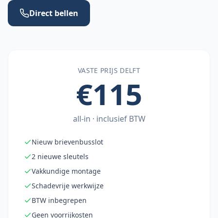
Direct bellen
VASTE PRIJS
DELFT
€115
all-in · inclusief BTW
Nieuw brievenbusslot
2 nieuwe sleutels
Vakkundige montage
Schadevrije werkwijze
BTW inbegrepen
Geen voorrijkosten