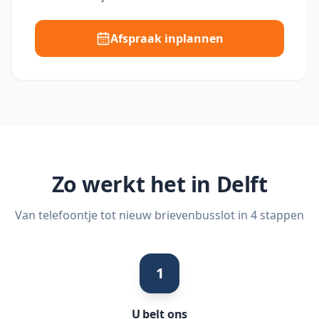
Afspraak inplannen
Zo werkt het in
Delft
Van telefoontje tot nieuw brievenbusslot in 4 stappen
1
U belt ons