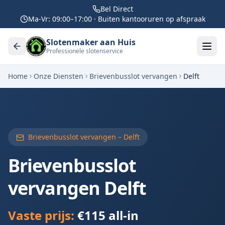
Bel Direct
Ma-Vr: 09:00–17:00 · Buiten kantooruren op afspraak
Slotenmaker aan Huis
Professionele slotenservice
Home
Onze Diensten
Brievenbusslot vervangen
Delft
Brievenbusslot vervangen –
Delft
Brievenbusslot
vervangen
Delft
Vaste prijs:
€115 all-in