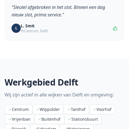
"
Sleutel afgebroken in het slot. Binnen een dag
nieuw slot, prima service.
"
L. Smit
L
Centrum
,
Delft
Werkgebied
Delft
Wij zijn actief in alle wijken van
Delft
en omgeving:
Centrum
Wippolder
Tanthof
Voorhof
Vrijenban
Buitenhof
Stationsbuurt
Rijswijk
Schiedam
Wateringen