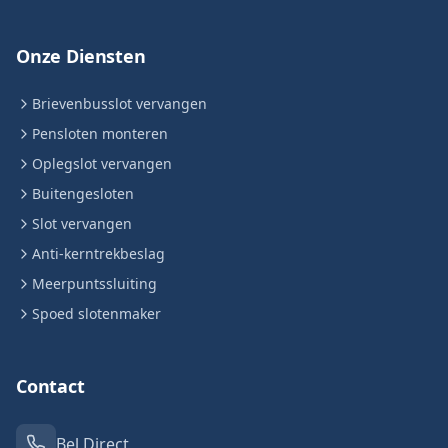
Onze Diensten
Brievenbusslot vervangen
Pensloten monteren
Oplegslot vervangen
Buitengesloten
Slot vervangen
Anti-kerntrekbeslag
Meerpuntssluiting
Spoed slotenmaker
Contact
Bel Direct