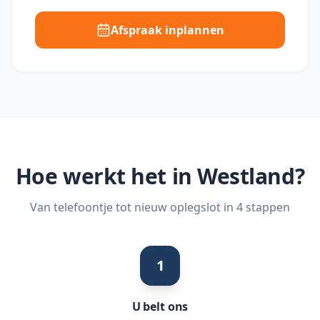
Afspraak inplannen
Hoe werkt het in
Westland
?
Van telefoontje tot nieuw oplegslot in 4 stappen
1
U belt ons