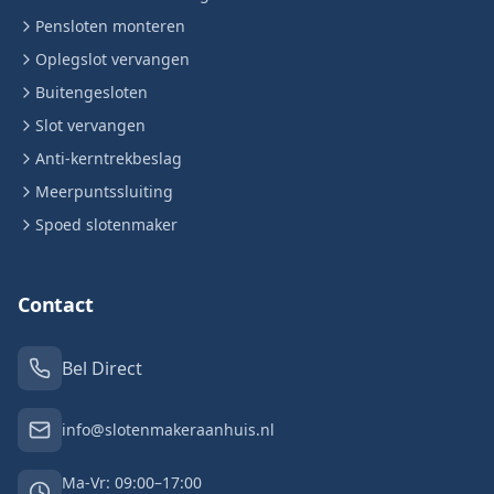
Pensloten monteren
Oplegslot vervangen
Buitengesloten
Slot vervangen
Anti-kerntrekbeslag
Meerpuntssluiting
Spoed slotenmaker
Contact
Bel Direct
info@slotenmakeraanhuis.nl
Ma-Vr: 09:00–17:00