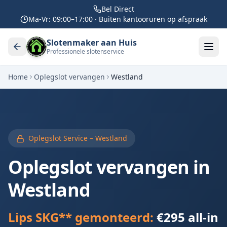
Bel Direct
Ma-Vr: 09:00–17:00 · Buiten kantooruren op afspraak
Slotenmaker aan Huis
Professionele slotenservice
Home
Oplegslot vervangen
Westland
Oplegslot Service –
Westland
Oplegslot vervangen in
Westland
Lips SKG** gemonteerd:
€295 all-in