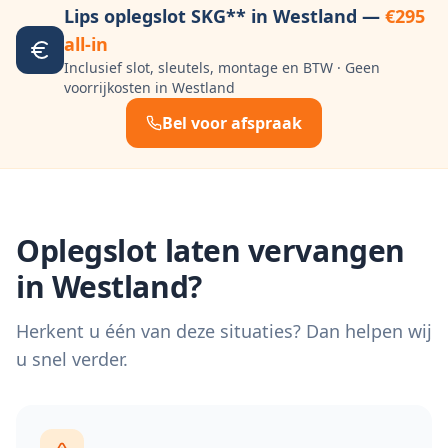
Lips oplegslot SKG** in
Westland
—
€295
all-in
Inclusief slot, sleutels, montage en BTW · Geen
voorrijkosten in
Westland
Bel voor afspraak
Oplegslot laten vervangen
in
Westland
?
Herkent u één van deze situaties? Dan helpen wij
u snel verder.