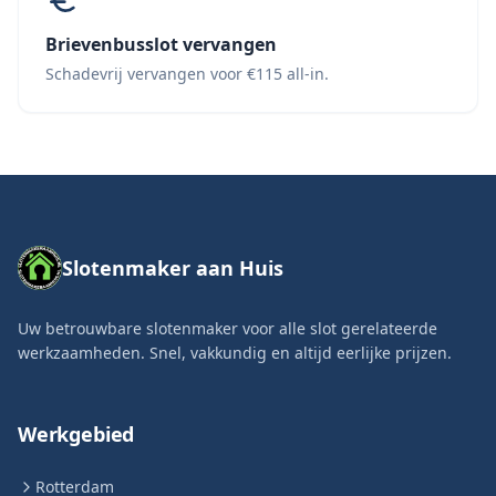
Brievenbusslot vervangen
Schadevrij vervangen voor €115 all-in.
Slotenmaker aan Huis
Uw betrouwbare slotenmaker voor alle slot gerelateerde
werkzaamheden. Snel, vakkundig en altijd eerlijke prijzen.
Werkgebied
Rotterdam