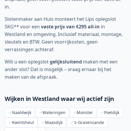
in.
Slotenmaker aan Huis monteert het Lips oplegslot
SKG** voor een
vaste prijs van €295 all-in
in
Westland
en omgeving. Inclusief materiaal, montage,
sleutels en BTW. Geen voorrijkosten, geen
verrassingen achteraf.
Wilt u een oplegslot
gelijksluitend
maken met een
ander slot? Dat is mogelijk – vraag ernaar bij het
maken van de afspraak.
Wijken in
Westland
waar wij actief zijn
Naaldwijk
Wateringen
Monster
Poeldijk
Kwintsheul
Maasdijk
's-Gravenzande