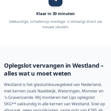
Klaar in 30 minuten
Vakkundige, schadevrije montage. U ontvangt direct uw
nieuwe sleutels.
Oplegslot vervangen in
Westland
–
alles wat u moet weten
Westland is het glastuinbouwgebied van Nederland,
met kernen zoals Naaldwijk, Wateringen, Monster en
's-Gravenzande. Wij monteren het Lips oplegslot
SKG** vakkundig in alle kernen van Westland. Snel op
afspraak, geen voorrijkosten, vaste prijs van €295 all-