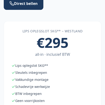
Direct bellen
LIPS OPLEGSLOT SKG** –
WESTLAND
€295
all-in · inclusief BTW
Lips oplegslot SKG**
Sleutels inbegrepen
Vakkundige montage
Schadevrije werkwijze
BTW inbegrepen
Geen voorrijkosten