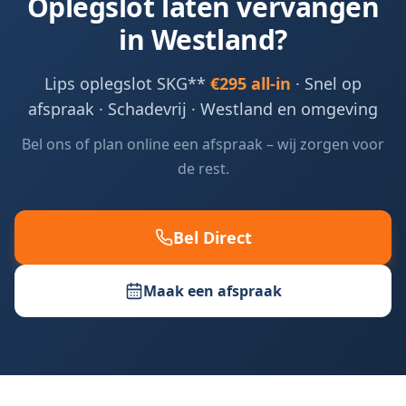
Oplegslot laten vervangen
in
Westland
?
Lips oplegslot SKG**
€295 all-in
· Snel op
afspraak · Schadevrij ·
Westland en omgeving
Bel ons of plan online een afspraak – wij zorgen voor
de rest.
Bel Direct
Maak een afspraak