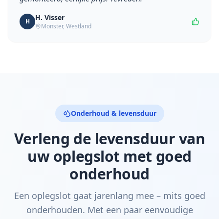
H. Visser
H
Monster
,
Westland
Onderhoud & levensduur
Verleng de levensduur van
uw oplegslot met goed
onderhoud
Een oplegslot gaat jarenlang mee – mits goed
onderhouden. Met een paar eenvoudige