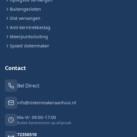
Buitengesloten
Slot vervangen
Anti-kerntrekbeslag
Meerpuntssluiting
Spoed slotenmaker
Contact
Bel Direct
info@slotenmakeraanhuis.nl
Ma-Vr: 09:00–17:00
Buiten kantooruren op afspraak
72356510
KvK