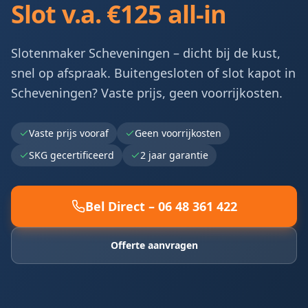
Slot v.a. €125 all-in
Slotenmaker Scheveningen – dicht bij de kust,
snel op afspraak. Buitengesloten of slot kapot in
Scheveningen? Vaste prijs, geen voorrijkosten.
Vaste prijs vooraf
Geen voorrijkosten
SKG gecertificeerd
2 jaar garantie
Bel Direct –
06 48 361 422
Offerte aanvragen