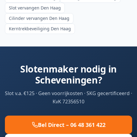
Slot vervangen Den Haag
Cilinder vervangen Den Haag
Kerntrekbeveiliging Den Haag
Slotenmaker nodig in
Scheveningen
?
Slot v.a. €125 · Geen voorrijkosten · SKG gecertificeerd ·
KvK 72356510
Bel Direct –
06 48 361 422