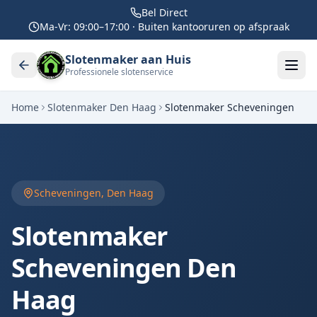
Bel Direct
Ma-Vr: 09:00–17:00 · Buiten kantooruren op afspraak
Slotenmaker aan Huis
Professionele slotenservice
Home
Slotenmaker
Den Haag
Slotenmaker
Scheveningen
Scheveningen
,
Den Haag
Slotenmaker
Scheveningen
Den
Haag