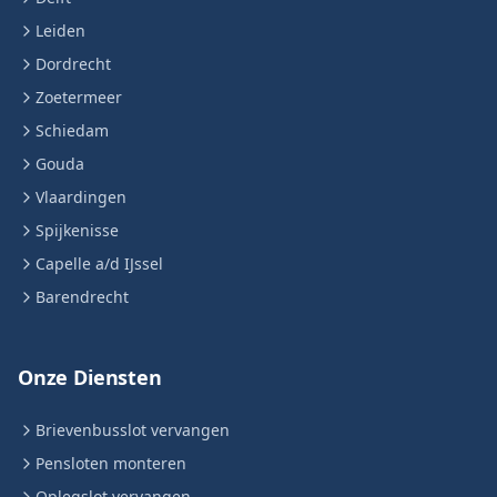
Leiden
Dordrecht
Zoetermeer
Schiedam
Gouda
Vlaardingen
Spijkenisse
Capelle a/d IJssel
Barendrecht
Onze Diensten
Brievenbusslot vervangen
Pensloten monteren
Oplegslot vervangen