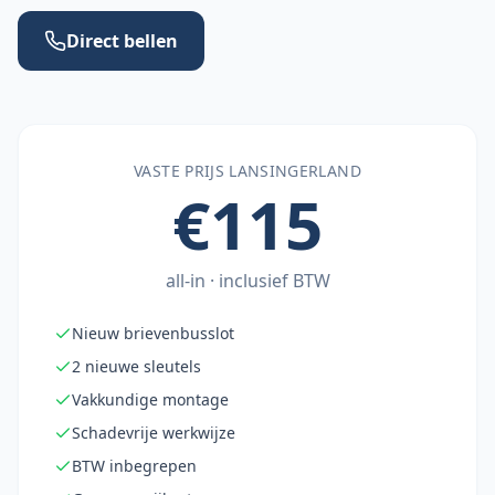
Direct bellen
VASTE PRIJS
LANSINGERLAND
€115
all-in · inclusief BTW
Nieuw brievenbusslot
2 nieuwe sleutels
Vakkundige montage
Schadevrije werkwijze
BTW inbegrepen