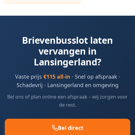
Brievenbusslot laten
vervangen in
Lansingerland
?
Vaste prijs
€115 all-in
· Snel op afspraak ·
Schadevrij ·
Lansingerland en omgeving
Bel ons of plan online een afspraak – wij zorgen voor
de rest.
Bel direct