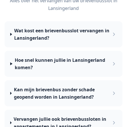
Alles over het vervangen van uw brievenbusslot in
Lansingerland
Wat kost een brievenbusslot vervangen in
Lansingerland?
Hoe snel kunnen jullie in Lansingerland
komen?
Kan mijn brievenbus zonder schade
geopend worden in Lansingerland?
Vervangen jullie ook brievenbussloten in
appartementen in Lansingerland?