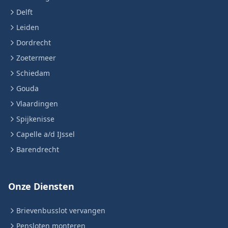
Delft
Leiden
Dordrecht
Zoetermeer
Schiedam
Gouda
Vlaardingen
Spijkenisse
Capelle a/d IJssel
Barendrecht
Onze Diensten
Brievenbusslot vervangen
Pensloten monteren