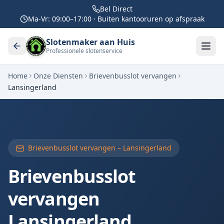
Bel Direct
Ma-Vr: 09:00–17:00 · Buiten kantooruren op afspraak
Slotenmaker aan Huis
Professionele slotenservice
Home
Onze Diensten
Brievenbusslot vervangen
Lansingerland
Brievenbusslot vervangen –
Lansingerland
Brievenbusslot
vervangen
Lansingerland