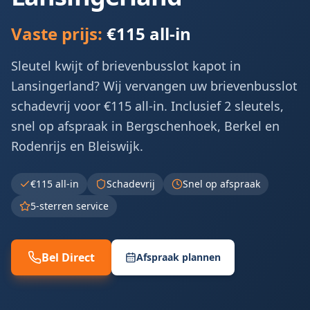
Vaste prijs:
€115 all-in
Sleutel kwijt of brievenbusslot kapot in
Lansingerland? Wij vervangen uw brievenbusslot
schadevrij voor €115 all-in. Inclusief 2 sleutels,
snel op afspraak in Bergschenhoek, Berkel en
Rodenrijs en Bleiswijk.
€115 all-in
Schadevrij
Snel op afspraak
5-sterren service
Bel Direct
Afspraak plannen