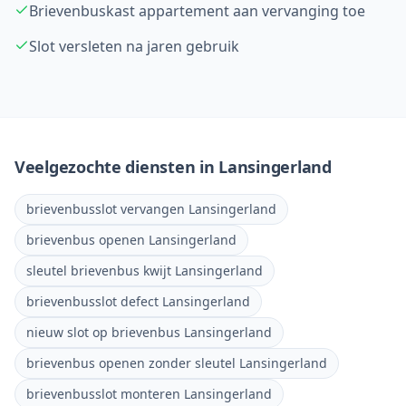
Brievenbuskast appartement aan vervanging toe
Slot versleten na jaren gebruik
Veelgezochte diensten in
Lansingerland
brievenbusslot vervangen Lansingerland
brievenbus openen Lansingerland
sleutel brievenbus kwijt Lansingerland
brievenbusslot defect Lansingerland
nieuw slot op brievenbus Lansingerland
brievenbus openen zonder sleutel Lansingerland
brievenbusslot monteren Lansingerland