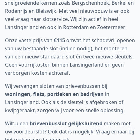
snelgroeiende kernen zoals Bergschenhoek, Berkel en
Rodenrijs en Bleiswijk. Met veel nieuwbouw is er ook
veel vraag naar slotservice. Wij zijn actief in heel
Lansingerland en ook in Rotterdam en Zoetermeer.
Onze vaste prijs van
€115
omvat het schadevrij openen
van uw bestaande slot (indien nodig), het monteren
van een nieuw standaard slot én twee nieuwe sleutels.
Geen voorrijkosten binnen
Lansingerland
en geen
verborgen kosten achteraf.
Wij vervangen sloten van brievenbussen bij
woningen, flats, portieken en bedrijven
in
Lansingerland
. Ook als de sleutel is afgebroken of
kwijtgeraakt, zorgen wij voor een snelle oplossing.
Wilt u een
brievenbusslot gelijksluitend
maken met
uw voordeurslot? Ook dat is mogelijk. Vraag ernaar bij
het maken van de afspraak.