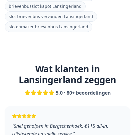
brievenbusslot kapot Lansingerland
slot brievenbus vervangen Lansingerland
slotenmaker brievenbus Lansingerland
Wat klanten in
Lansingerland
zeggen
5.0 · 80+ beoordelingen
"
Snel geholpen in Bergschenhoek. €115 all-in.
Uitstekende en snelle service.
"