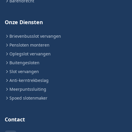
Barendrecht
Onze Diensten
Brievenbusslot vervangen
Pensloten monteren
Oplegslot vervangen
Buitengesloten
Slot vervangen
Anti-kerntrekbeslag
Meerpuntssluiting
Spoed slotenmaker
Contact