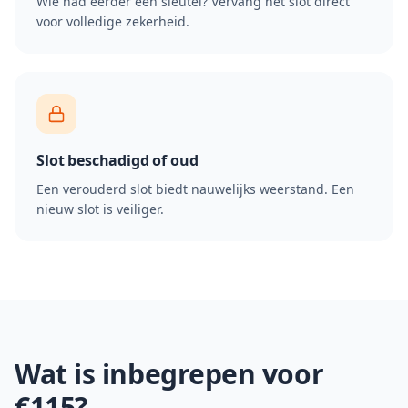
Wie had eerder een sleutel? Vervang het slot direct
voor volledige zekerheid.
Slot beschadigd of oud
Een verouderd slot biedt nauwelijks weerstand. Een
nieuw slot is veiliger.
Wat is inbegrepen voor
€115?