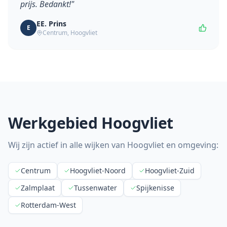
prijs. Bedankt!
"
EE. Prins
E
Centrum
,
Hoogvliet
Werkgebied
Hoogvliet
Wij zijn actief in alle wijken van
Hoogvliet
en omgeving:
Centrum
Hoogvliet-Noord
Hoogvliet-Zuid
Zalmplaat
Tussenwater
Spijkenisse
Rotterdam-West