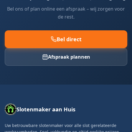
Bel ons of plan online een afspraak – wij zorgen voor
de rest.
Bel direct
Afspraak plannen
Slotenmaker aan Huis
Uw betrouwbare slotenmaker voor alle slot gerelateerde
werkzaamheden. Snel, vakkundig en altijd eerlijke prijzen.