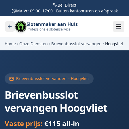
Bel Direct
Ma-Vr: 09:00–17:00 · Buiten kantooruren op afspraak
Slotenmaker aan Huis
Professionele slotenservice
Home
Onze Diensten
Brievenbusslot vervangen
Hoogvliet
Brievenbusslot vervangen –
Hoogvliet
Brievenbusslot
vervangen
Hoogvliet
Vaste prijs:
€115 all-in