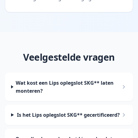
Veelgestelde vragen
Wat kost een Lips oplegslot SKG** laten
monteren?
Is het Lips oplegslot SKG** gecertificeerd?