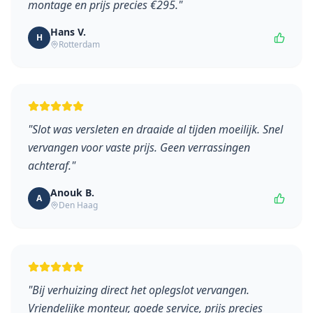
montage en prijs precies €295.
"
Hans V.
H
Rotterdam
"
Slot was versleten en draaide al tijden moeilijk. Snel
vervangen voor vaste prijs. Geen verrassingen
achteraf.
"
Anouk B.
A
Den Haag
"
Bij verhuizing direct het oplegslot vervangen.
Vriendelijke monteur, goede service, prijs precies