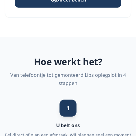
Hoe werkt het?
Van telefoontje tot gemonteerd Lips oplegslot in 4
stappen
1
U belt ons
Bel direct of plan een afspraak. Wij plannen snel een moment