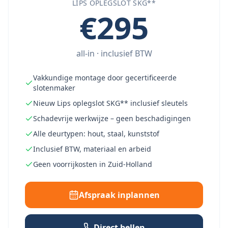
LIPS OPLEGSLOT SKG**
€295
all-in · inclusief BTW
Vakkundige montage door gecertificeerde
slotenmaker
Nieuw Lips oplegslot SKG** inclusief sleutels
Schadevrije werkwijze – geen beschadigingen
Alle deurtypen: hout, staal, kunststof
Inclusief BTW, materiaal en arbeid
Geen voorrijkosten in Zuid-Holland
Afspraak inplannen
Direct bellen