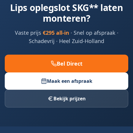
Lips oplegslot SKG** laten
monteren?
Vaste prijs
€295 all-in
· Snel op afspraak ·
Schadevrij · Heel Zuid-Holland
Bel Direct
Maak een afspraak
Bekijk prijzen