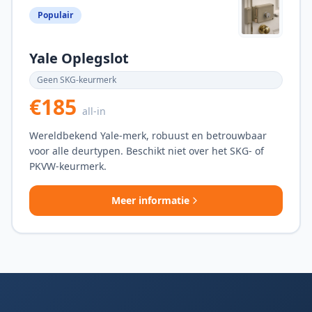
Populair
Yale Oplegslot
Geen SKG-keurmerk
€185
all-in
Wereldbekend Yale-merk, robuust en betrouwbaar
voor alle deurtypen. Beschikt niet over het SKG- of
PKVW-keurmerk.
Meer informatie