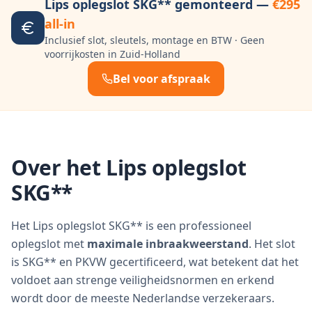
Lips oplegslot SKG** gemonteerd —
€295
all-in
Inclusief slot, sleutels, montage en BTW · Geen
voorrijkosten in Zuid-Holland
Bel voor afspraak
Over het Lips oplegslot
SKG**
Het Lips oplegslot SKG** is een professioneel
oplegslot met
maximale inbraakweerstand
. Het slot
is SKG** en PKVW gecertificeerd, wat betekent dat het
voldoet aan strenge veiligheidsnormen en erkend
wordt door de meeste Nederlandse verzekeraars.