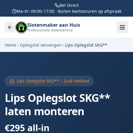
Bel Direct
Ma-Vr: 09:00–17:00 · Buiten kantooruren op afspraak
Slotenmaker aan Huis
Professionele slotenservice
Home
Oplegslot vervangen
Lips Oplegslot SKG**
Lips Oplegslot SKG** – Zuid-Holland
Lips Oplegslot SKG**
laten monteren
€295 all-in