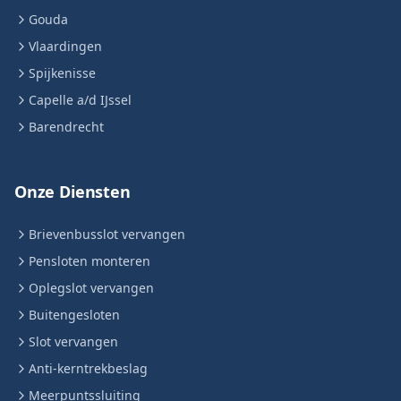
Gouda
Vlaardingen
Spijkenisse
Capelle a/d IJssel
Barendrecht
Onze Diensten
Brievenbusslot vervangen
Pensloten monteren
Oplegslot vervangen
Buitengesloten
Slot vervangen
Anti-kerntrekbeslag
Meerpuntssluiting