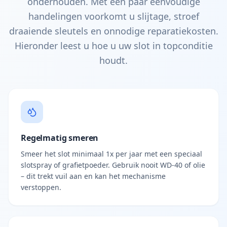
onderhouden. Met een paar eenvoudige
handelingen voorkomt u slijtage, stroef
draaiende sleutels en onnodige reparatiekosten.
Hieronder leest u hoe u uw slot in topconditie
houdt.
Regelmatig smeren
Smeer het slot minimaal 1x per jaar met een speciaal
slotspray of grafietpoeder. Gebruik nooit WD-40 of olie
– dit trekt vuil aan en kan het mechanisme
verstoppen.