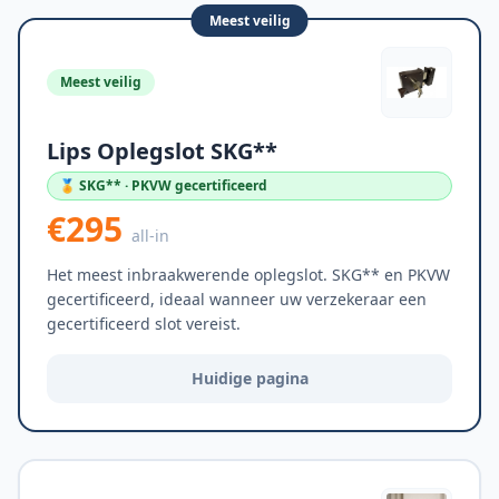
Meest veilig
Meest veilig
Lips Oplegslot SKG**
🏅 SKG** · PKVW gecertificeerd
€295
all-in
Het meest inbraakwerende oplegslot. SKG** en PKVW
gecertificeerd, ideaal wanneer uw verzekeraar een
gecertificeerd slot vereist.
Huidige pagina