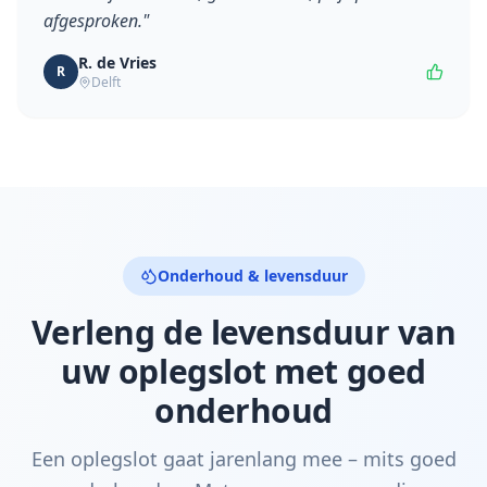
afgesproken.
"
R. de Vries
R
Delft
Onderhoud & levensduur
Verleng de levensduur van
uw oplegslot met goed
onderhoud
Een oplegslot gaat jarenlang mee – mits goed