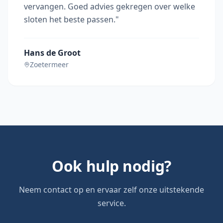
vervangen. Goed advies gekregen over welke
sloten het beste passen.
"
Hans de Groot
Zoetermeer
Ook hulp nodig?
Neem contact op en ervaar zelf onze uitstekende
service.