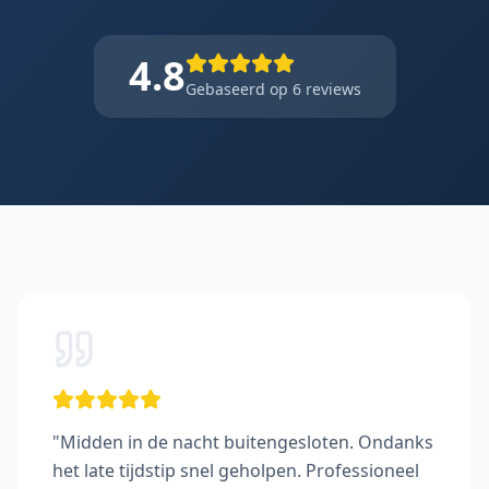
4.8
Gebaseerd op
6
reviews
"
Midden in de nacht buitengesloten. Ondanks
het late tijdstip snel geholpen. Professioneel