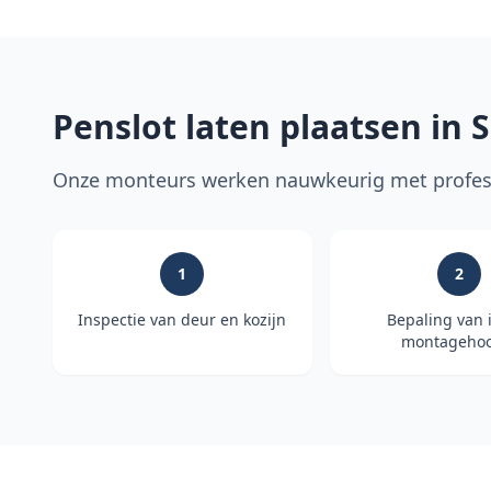
Penslot laten plaatsen in
S
Onze monteurs werken nauwkeurig met profess
1
2
Inspectie van deur en kozijn
Bepaling van 
montagehoo