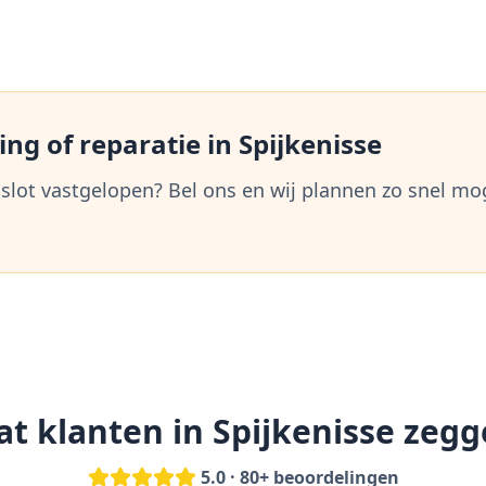
ng of reparatie in
Spijkenisse
 slot vastgelopen? Bel ons en wij plannen zo snel mo
t klanten in
Spijkenisse
zegg
5.0 · 80+ beoordelingen