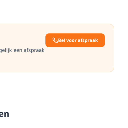
Bel voor afspraak
gelijk een afspraak
en