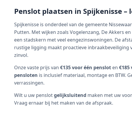
Penslot plaatsen in
Spijkenisse
– 
Spijkenisse is onderdeel van de gemeente Nissewaar
Putten. Met wijken zoals Vogelenzang, De Akkers en V
een stadskern met veel eengezinswoningen. De afst
rustige ligging maakt proactieve inbraakbeveiliging 
zinvol.
Onze vaste prijs van
€135 voor één penslot
en
€185 
pensloten
is inclusief materiaal, montage en BTW. G
verrassingen.
Wilt u uw penslot
gelijksluitend
maken met uw voorde
Vraag ernaar bij het maken van de afspraak.