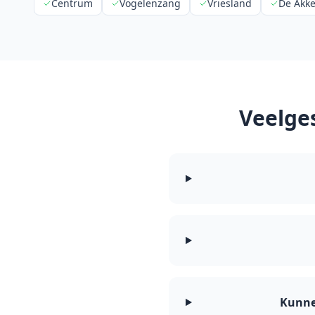
Centrum
Vogelenzang
Vriesland
De Akke
Veelge
Kunnen