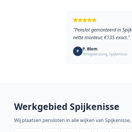
"
Penslot gemonteerd in Spijk
nette monteur, €135 exact.
"
P. Blom
P
Vogelenzang
,
Spijkenisse
Werkgebied
Spijkenisse
Wij plaatsen pensloten in alle wijken van
Spijkenisse
,