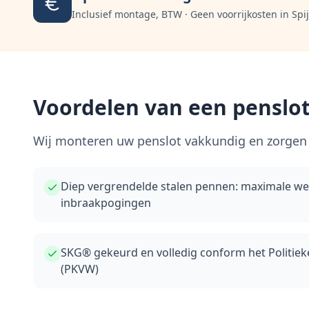
Inclusief montage, BTW · Geen voorrijkosten in
Spi
Voordelen van een penslot
Wij monteren uw penslot vakkundig en zorgen 
Diep vergrendelde stalen pennen: maximale w
inbraakpogingen
SKG® gekeurd en volledig conform het Politie
(PKVW)