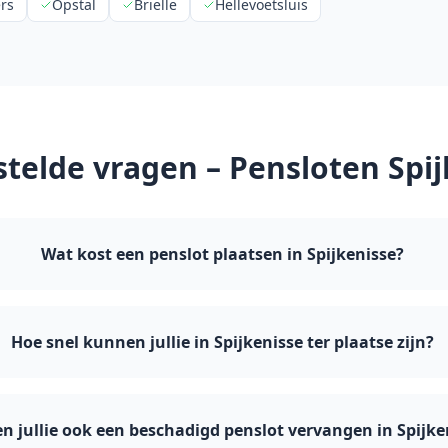
rs
Opstal
Brielle
Hellevoetsluis
stelde vragen – Pensloten
Spi
Wat kost een penslot plaatsen in Spijkenisse?
Hoe snel kunnen jullie in Spijkenisse ter plaatse zijn?
 jullie ook een beschadigd penslot vervangen in Spijke