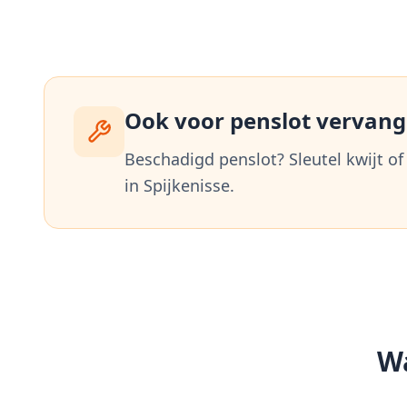
Ook voor penslot vervangi
Beschadigd penslot? Sleutel kwijt of
in
Spijkenisse
.
Wa