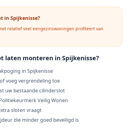
t in
Spijkenisse
?
et relatief veel eengezinswoningen profiteert van
t laten monteren in
Spijkenisse
?
akpoging in Spijkenisse
 of voeg vergrendeling toe
ast uw bestaande cilinderslot
Politiekeurmerk Veilig Wonen
xtra sloten vraagt
jdeur die minder goed beveiligd is