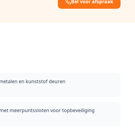
Bel voor afspraak
 metalen en kunststof deuren
 met meerpuntssloten voor topbeveiliging