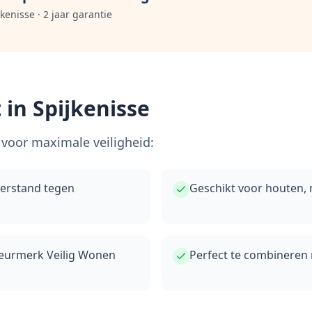
jkenisse
· 2 jaar garantie
 in
Spijkenisse
voor maximale veiligheid:
eerstand tegen
Geschikt voor houten,
keurmerk Veilig Wonen
Perfect te combineren