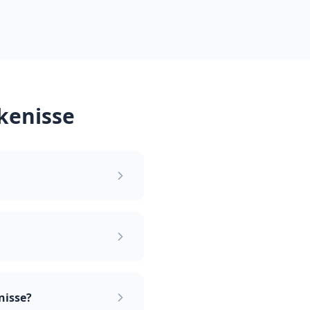
jkenisse
nisse?